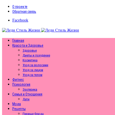
О проекте
Обратная связь
Facebook
Главная
Красота и Здоровье
Здоровье
Диеты и похудение
Косметика
Уход за волосами
Уход за лицом
Уход за телом
Фитнес
Психология
Эзотерика
Семья и Отношения
Дети
Мода
Рецепты
Первые блюда