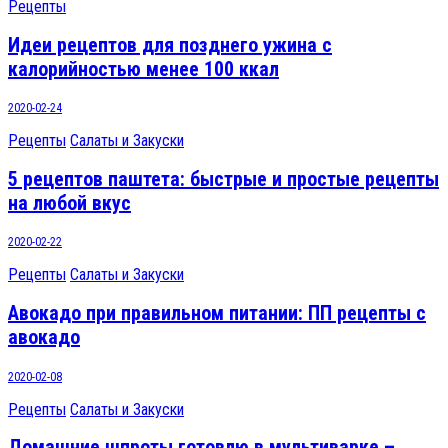
Рецепты
Идеи рецептов для позднего ужина с
калорийностью менее 100 ккал
2020-02-24
Рецепты
Салаты и Закуски
5 рецептов паштета: быстрые и простые рецепты
на любой вкус
2020-02-22
Рецепты
Салаты и Закуски
Авокадо при правильном питании: ПП рецепты с
авокадо
2020-02-08
Рецепты
Салаты и Закуски
Домашние шпроты готовлю в мультиварке –