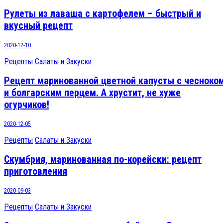
Рулеты из лаваша с картофелем – быстрый и
вкусный рецепт
2020-12-10
Рецепты
Салаты и Закуски
Рецепт маринованной цветной капусты с чесноко
и болгарским перцем. А хрустит, не хуже
огурчиков!
2020-12-05
Рецепты
Салаты и Закуски
Скумбрия, маринованная по-корейски: рецепт
приготовления
2020-09-03
Рецепты
Салаты и Закуски