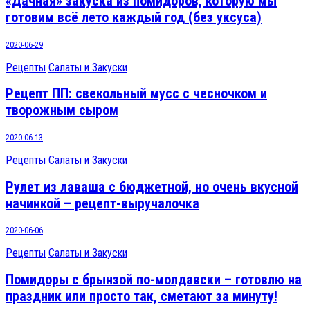
«Дачная» закуска из помидоров, которую мы
готовим всё лето каждый год (без уксуса)
2020-06-29
Рецепты
Салаты и Закуски
Рецепт ПП: свекольный мусс с чесночком и
творожным сыром
2020-06-13
Рецепты
Салаты и Закуски
Рулет из лаваша с бюджетной, но очень вкусной
начинкой – рецепт-выручалочка
2020-06-06
Рецепты
Салаты и Закуски
Помидоры с брынзой по-молдавски – готовлю на
праздник или просто так, сметают за минуту!