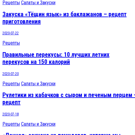
Рецепты
Салаты и Закуски
Закуска «Тёщин язык» из баклажанов – рецепт
приготовления
2020-07-22
Рецепты
Правильные перекусы: 10 лучших летних
перекусов на 150 калорий
2020-07-20
Рецепты
Салаты и Закуски
Рулетики из кабачков с сыром и печеным перцем 
рецепт
2020-07-18
Рецепты
Салаты и Закуски