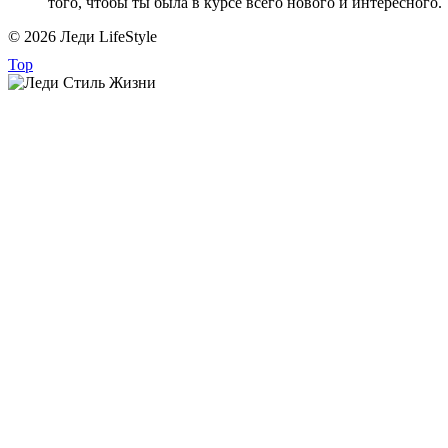
того, чтобы ты была в курсе всего нового и интересного.
© 2026 Леди LifeStyle
Top