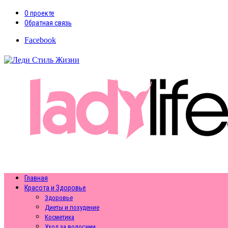
О проекте
Обратная связь
Facebook
Главная
Красота и Здоровье
Здоровье
Диеты и похудение
Косметика
Уход за волосами