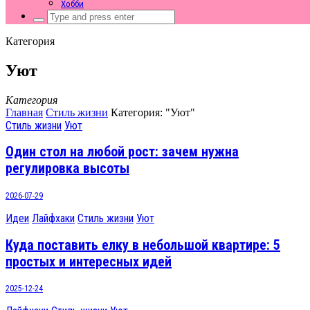
Хобби
Search
for:
Категория
Уют
Категория
Главная
Стиль жизни
Категория: "Уют"
Стиль жизни
Уют
Один стол на любой рост: зачем нужна
регулировка высоты
2026-07-29
Идеи
Лайфхаки
Стиль жизни
Уют
Куда поставить елку в небольшой квартире: 5
простых и интересных идей
2025-12-24