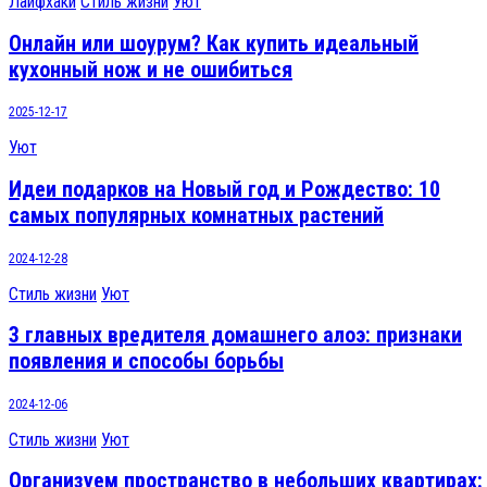
Лайфхаки
Стиль жизни
Уют
Онлайн или шоурум? Как купить идеальный
кухонный нож и не ошибиться
2025-12-17
Уют
Идеи подарков на Новый год и Рождество: 10
самых популярных комнатных растений
2024-12-28
Стиль жизни
Уют
3 главных вредителя домашнего алоэ: признаки
появления и способы борьбы
2024-12-06
Стиль жизни
Уют
Организуем пространство в небольших квартирах: