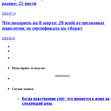
рынке: 25 июля
2026-07-19
Что подарить на 8 марта: 20 идей от шелковых
наволочек до сертификата на уборку
2026-03-01
Популярное за неделю
Свежие записи
Когда родственник слёг: что меняется в доме на
следующий день