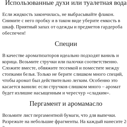
Использованные духи или туалетная вода
Если жидкость закончилась, не выбрасывайте флакон.
Снимите с него пробку и в таком виде уберите емкость в
шкаф. Приятный запах от одежды и предметов гардероба
обеспечен!
Специи
В качестве ароматизаторов идеально подходят ваниль и
корица. Возьмите стручки или палочки соответственно.
Сложите вместе, обвяжите тесемкой и поместите между
стопками белья. Только не берите слишком много специй,
чтобы аромат был действительно легким. Особенно это
касается ванили: если стручков слишком много – аромат
будет излишне насыщенным и чересчур «сладким».
Пергамент и аромамасло
Возьмите лист пергаментной бумаги, что для выпечки.
Разрежьте на небольшие фрагменты. На каждый нанесите 2