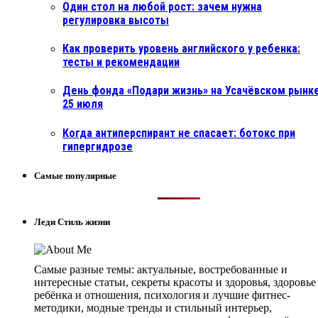
Один стол на любой рост: зачем нужна
регулировка высоты
Как проверить уровень английского у ребенка:
тесты и рекомендации
День фонда «Подари жизнь» на Усачёвском рынке
25 июля
Когда антиперспирант не спасает: ботокс при
гипергидрозе
Самые популярные
Леди Стиль жизни
Самые разные темы: актуальные, востребованные и
интересные статьи, секреты красоты и здоровья, здоровье
ребёнка и отношения, психология и лучшие фитнес-
методики, модные тренды и стильный интерьер,