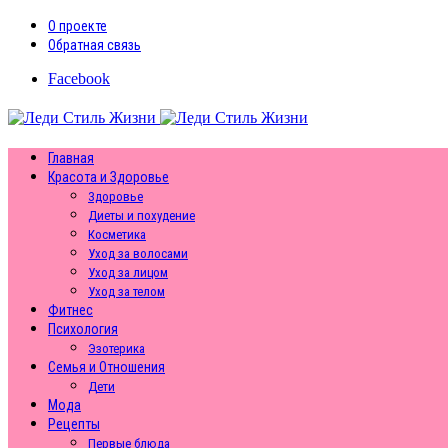
О проекте
Обратная связь
Facebook
Главная
Красота и Здоровье
Здоровье
Диеты и похудение
Косметика
Уход за волосами
Уход за лицом
Уход за телом
Фитнес
Психология
Эзотерика
Семья и Отношения
Дети
Мода
Рецепты
Первые блюда