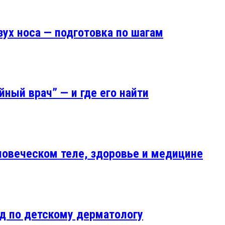
ух носа — подготовка по шагам
ный врач” — и где его найти
ловеческом теле, здоровье и медицине
д по детскому дерматологу