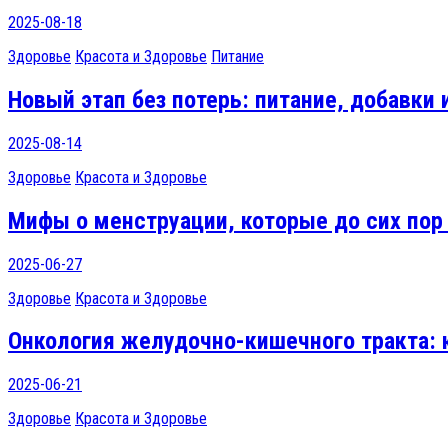
2025-08-18
Здоровье
Красота и Здоровье
Питание
Новый этап без потерь: питание, добавки
2025-08-14
Здоровье
Красота и Здоровье
Мифы о менструации, которые до сих по
2025-06-27
Здоровье
Красота и Здоровье
Онкология желудочно-кишечного тракта: к
2025-06-21
Здоровье
Красота и Здоровье