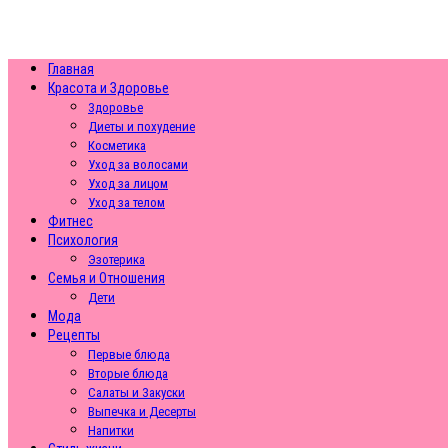
Главная
Красота и Здоровье
Здоровье
Диеты и похудение
Косметика
Уход за волосами
Уход за лицом
Уход за телом
Фитнес
Психология
Эзотерика
Семья и Отношения
Дети
Мода
Рецепты
Первые блюда
Вторые блюда
Салаты и Закуски
Выпечка и Десерты
Напитки