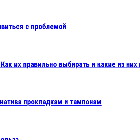
равиться с проблемой
Как их правильно выбирать и какие из них
рнатива прокладкам и тампонам
польза