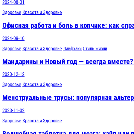
2024-08-31
Здоровье
Красота и Здоровье
Офисная работа и боль в копчике: как сп
2024-08-10
Здоровье
Красота и Здоровье
Лайфхаки
Стиль жизни
Мандарины и Новый год — всегда вместе? 
2023-12-12
Здоровье
Красота и Здоровье
Менструальные трусы: популярная альте
2023-11-02
Здоровье
Красота и Здоровье
Волшебная таблетка для мозга: хайп или 