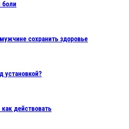
и боли
 мужчине сохранить здоровье
ед установкой?
и как действовать