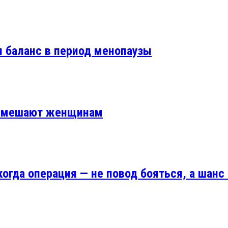
 и баланс в период менопаузы
р мешают женщинам
огда операция — не повод бояться, а шанс