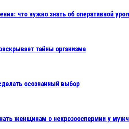
ия: что нужно знать об оперативной урол
 раскрывает тайны организма
сделать осознанный выбор
знать женщинам о некрозооспермии у муж