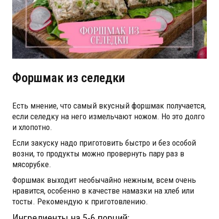
Форшмак из селедки
Есть мнение, что самый вкусный форшмак получается,
если селедку на него измельчают ножом. Но это долго
и хлопотно.
Если закуску надо приготовить быстро и без особой
возни, то продукты можно провернуть пару раз в
мясорубке.
Форшмак выходит необычайно нежным, всем очень
нравится, особенно в качестве намазки на хлеб или
тосты. Рекомендую к приготовлению.
Ингредиенты на 5-6 порций: