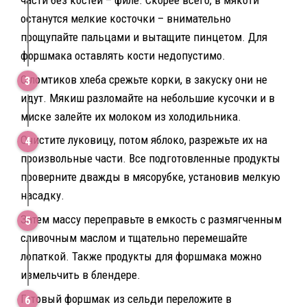
останутся мелкие косточки – внимательно
прощупайте пальцами и вытащите пинцетом. Для
форшмака оставлять кости недопустимо.
С ломтиков хлеба срежьте корки, в закуску они не
идут. Мякиш разломайте на небольшие кусочки и в
миске залейте их молоком из холодильника.
Очистите луковицу, потом яблоко, разрежьте их на
произвольные части. Все подготовленные продукты
проверните дважды в мясорубке, установив мелкую
насадку.
Затем массу переправьте в емкость с размягченным
сливочным маслом и тщательно перемешайте
лопаткой. Также продукты для форшмака можно
измельчить в блендере.
Готовый форшмак из сельди переложите в