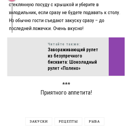
стеклянную посуду с крышкой и уберите в
холодильник, если сразу не будете подавать к столу.
Но обычно гости съедают закуску сразу – до
последней ложечки. Очень вкусно!
Читайте также:
Завораживающий рулет
из безупречного
бисквита: Шоколадный
рулет «Полено»
***
Приятного аппетита!
ЗАКУСКИ
РЕЦЕПТЫ
РЫБА