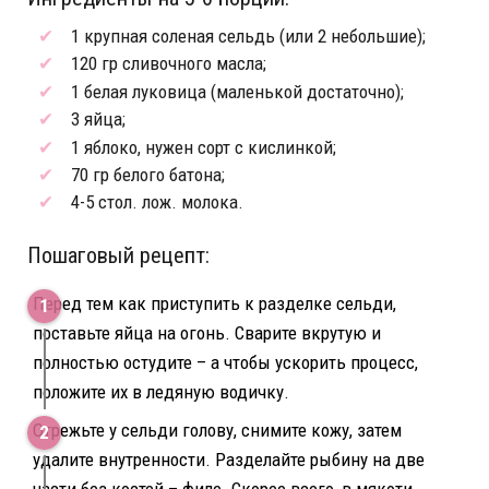
1 крупная соленая сельдь (или 2 небольшие);
120 гр сливочного масла;
1 белая луковица (маленькой достаточно);
3 яйца;
1 яблоко, нужен сорт с кислинкой;
70 гр белого батона;
4-5 стол. лож. молока.
Пошаговый рецепт:
Перед тем как приступить к разделке сельди,
поставьте яйца на огонь. Сварите вкрутую и
полностью остудите – а чтобы ускорить процесс,
положите их в ледяную водичку.
Отрежьте у сельди голову, снимите кожу, затем
удалите внутренности. Разделайте рыбину на две
части без костей – филе. Скорее всего, в мякоти