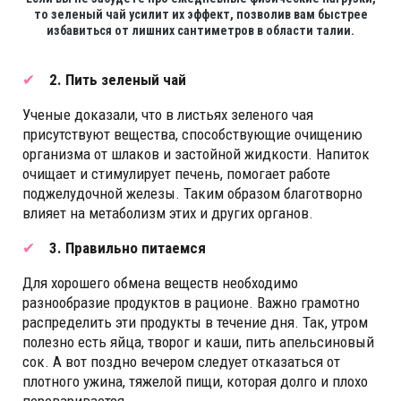
то зеленый чай усилит их эффект, позволив вам быстрее
избавиться от лишних сантиметров в области талии.
2. Пить зеленый чай
Ученые доказали, что в листьях зеленого чая
присутствуют вещества, способствующие очищению
организма от шлаков и застойной жидкости. Напиток
очищает и стимулирует печень, помогает работе
поджелудочной железы. Таким образом благотворно
влияет на метаболизм этих и других органов.
3. Правильно питаемся
Для хорошего обмена веществ необходимо
разнообразие продуктов в рационе. Важно грамотно
распределить эти продукты в течение дня. Так, утром
полезно есть яйца, творог и каши, пить апельсиновый
сок. А вот поздно вечером следует отказаться от
плотного ужина, тяжелой пищи, которая долго и плохо
переваривается.