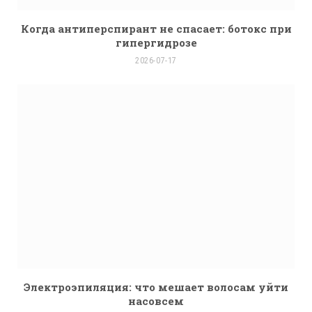
Когда антиперспирант не спасает: ботокс при
гипергидрозе
2026-07-17
Электроэпиляция: что мешает волосам уйти
насовсем