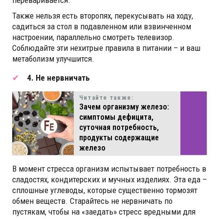
Также нельзя есть второпях, перекусывать на ходу,
садиться за стол в подавленном или взвинченном
настроении, параллельно смотреть телевизор.
Соблюдайте эти нехитрые правила в питании – и ваш
метаболизм улучшится.
4. Не нервничать
Читайте также:
Зачем организму железо:
симптомы дефицита,
суточная потребность,
продукты содержащие
железо
В момент стресса организм испытывает потребность в
сладостях, кондитерских и мучных изделиях. Эта еда –
сплошные углеводы, которые существенно тормозят
обмен веществ. Старайтесь не нервничать по
пустякам, чтобы на «заедать» стресс вредными для