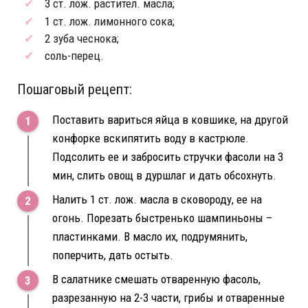
3 ст. лож. растител. масла;
1 ст. лож. лимонного сока;
2 зуба чеснока;
соль-перец.
Пошаговый рецепт:
Поставить вариться яйца в ковшике, на другой
конфорке вскипятить воду в кастрюле.
Подсолить ее и забросить стручки фасоли на 3
мин, слить овощ в дуршлаг и дать обсохнуть.
Налить 1 ст. лож. масла в сковороду, ее на
огонь. Порезать быстренько шампиньоны –
пластинками. В масло их, подрумянить,
поперчить, дать остыть.
В салатнике смешать отваренную фасоль,
разрезанную на 2-3 части, грибы и отваренные