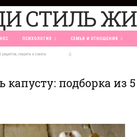
НЕС
ПСИХОЛОГИЯ
СЕМЬЯ И ОТНОШЕНИЯ
5 рецептов, секреты и советы
ь капусту: подборка из 5