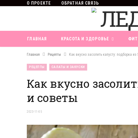
О ПРОЕКТЕ
ОБРАТНАЯ СВЯЗЬ
ГЛАВНАЯ
КРАСОТА И ЗДОРОВЬЕ
ФИТ
Главная
Рецепты
Как вкусно засолить капусту: подборка из 
РЕЦЕПТЫ
САЛАТЫ И ЗАКУСКИ
Как вкусно засолит
и советы
2023-11-05