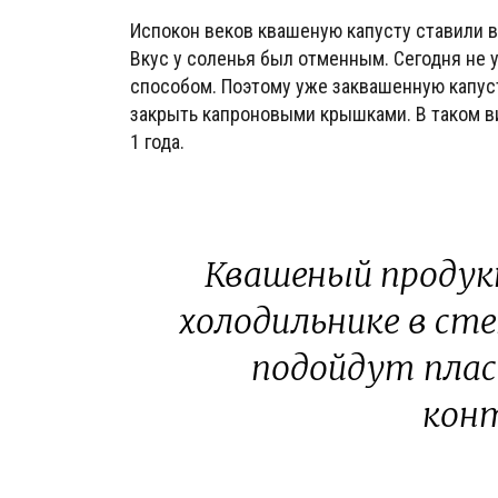
Испокон веков квашеную капусту ставили в 
Вкус у соленья был отменным. Сегодня не 
способом. Поэтому уже заквашенную капус
закрыть капроновыми крышками. В таком ви
1 года.
Квашеный продук
холодильнике в ст
подойдут пла
кон