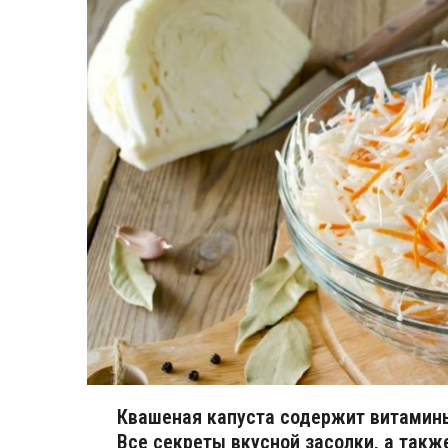
Квашеная капуста содержит витамины,
Все секреты вкусной засолки, а такж