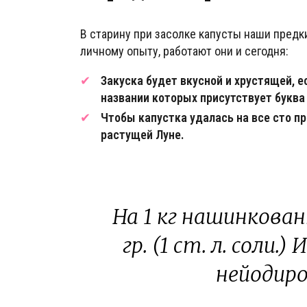
В старину при засолке капусты наши пред
личному опыту, работают они и сегодня:
Закуска будет вкусной и хрустящей, е
названии которых присутствует буква «
Чтобы капустка удалась на все сто пр
растущей Луне.
На 1 кг нашинкова
гр. (1 ст. л. соли
нейодиро