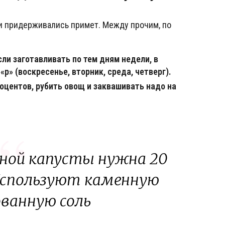
ки придерживались примет. Между прочим, по
сли заготавливать по тем дням недели, в
р» (воскресенье, вторник, среда, четверг).
оцентов, рубить овощ и заквашивать надо на
нной капусты нужна 20
.) Используют каменную
ванную соль