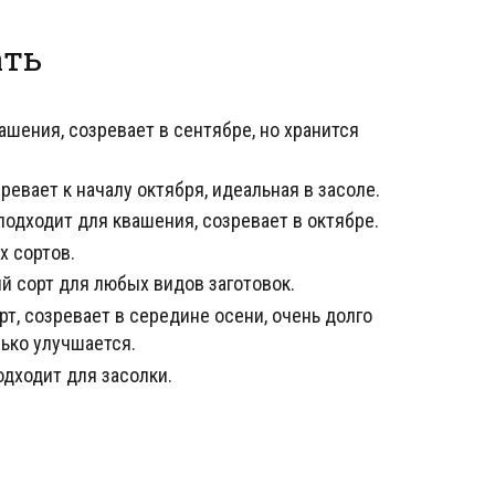
ать
шения, созревает в сентябре, но хранится
ревает к началу октября, идеальная в засоле.
одходит для квашения, созревает в октябре.
 сортов.
 сорт для любых видов заготовок.
т, созревает в середине осени, очень долго
лько улучшается.
одходит для засолки.