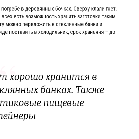
погребе в деревянных бочках. Сверху клали гнет.
у всех есть возможность хранить заготовки таким
ту можно переложить в стеклянные банки и
де поставить в холодильник, срок хранения – до
т хорошо хранится в
еклянных банках. Также
стиковые пищевые
тейнеры