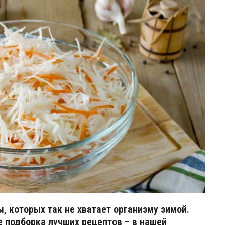
 которых так не хватает организму зимой.
е подборка лучших рецептов – в нашей