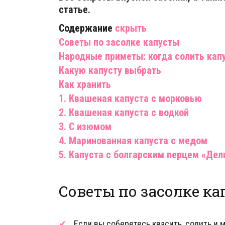
статье.
Содержание
скрыть
Советы по засолке капусты
Народные приметы: когда солить кап
Какую капусту выбрать
Как хранить
1. Квашеная капуста с морковью
2. Квашеная капуста с водкой
3. С изюмом
4. Маринованная капуста с медом
5. Капуста с болгарским перцем «Дел
Советы по засолке к
Если вы соберетесь квасить, солить и м