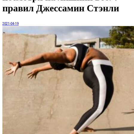
правил Джессамин Стэнли
2021-04-19