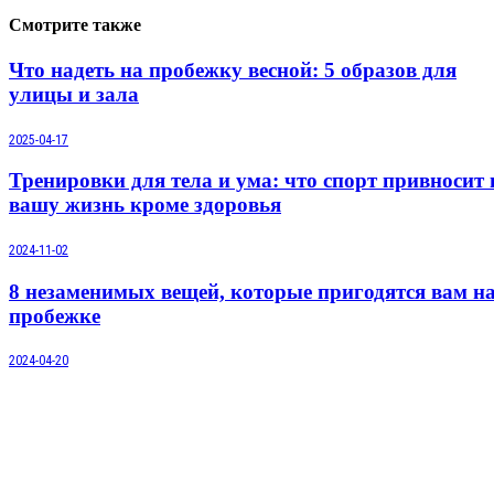
Смотрите также
Что надеть на пробежку весной: 5 образов для
улицы и зала
2025-04-17
Тренировки для тела и ума: что спорт привносит 
вашу жизнь кроме здоровья
2024-11-02
8 незаменимых вещей, которые пригодятся вам н
пробежке
2024-04-20