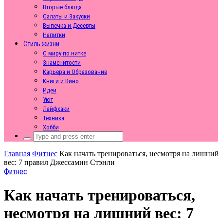
Вторые блюда
Салаты и Закуски
Выпечка и Десерты
Напитки
Стиль жизни
С миру по нитке
Знаменитости
Карьера и Образование
Книги и Кино
Идеи
Уют
Лайфхаки
Техника
Хобби
Search
for:
Главная
Фитнес
Как начать тренироваться, несмотря на лишни
вес: 7 правил Джессамин Стэнли
Фитнес
Как начать тренироваться,
несмотря на лишний вес: 7