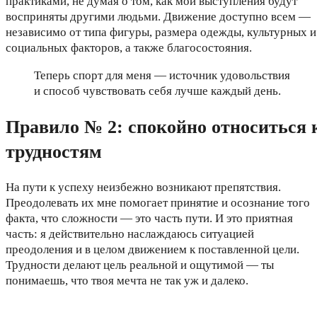
практиками, не думая о том, как мои выступления будут
восприняты другими людьми. Движение доступно всем —
независимо от типа фигуры, размера одежды, культурных и
социальных факторов, а также благосостояния.
Теперь спорт для меня — источник удовольствия
и способ чувствовать себя лучше каждый день.
Правило № 2: спокойно относиться 
трудностям
На пути к успеху неизбежно возникают препятствия.
Преодолевать их мне помогает принятие и осознание того
факта, что сложности — это часть пути. И это приятная
часть: я действительно наслаждаюсь ситуацией
преодоления и в целом движением к поставленной цели.
Трудности делают цель реальной и ощутимой — ты
понимаешь, что твоя мечта не так уж и далеко.