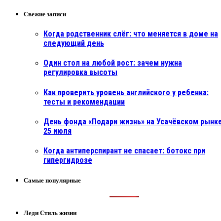
Свежие записи
Когда родственник слёг: что меняется в доме на
следующий день
Один стол на любой рост: зачем нужна
регулировка высоты
Как проверить уровень английского у ребенка:
тесты и рекомендации
День фонда «Подари жизнь» на Усачёвском рынке
25 июля
Когда антиперспирант не спасает: ботокс при
гипергидрозе
Самые популярные
Леди Стиль жизни