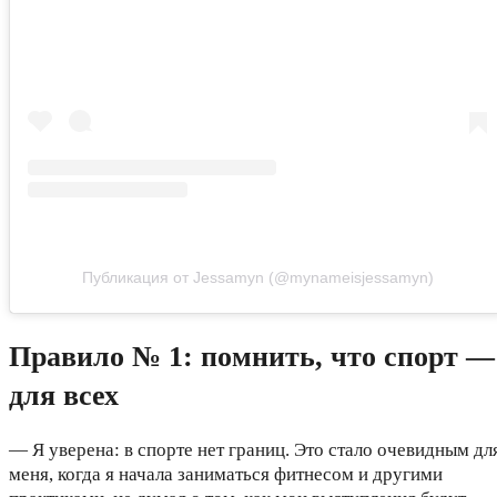
Публикация от Jessamyn (@mynameisjessamyn)
Правило № 1: помнить, что спорт —
для всех
— Я уверена: в спорте нет границ. Это стало очевидным дл
меня, когда я начала заниматься фитнесом и другими