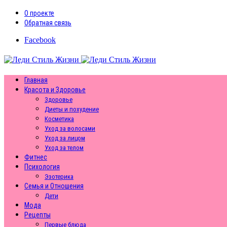
О проекте
Обратная связь
Facebook
Главная
Красота и Здоровье
Здоровье
Диеты и похудение
Косметика
Уход за волосами
Уход за лицом
Уход за телом
Фитнес
Психология
Эзотерика
Семья и Отношения
Дети
Мода
Рецепты
Первые блюда