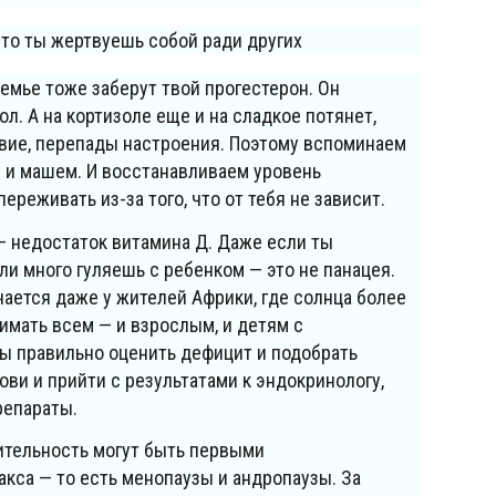
 что ты жертвуешь собой ради других
емье тоже заберут твой прогестерон. Он
л. А на кортизоле еще и на сладкое потянет,
ствие, перепады настроения. Поэтому вспоминаем
 и машем. И восстанавливаем уровень
переживать из-за того, что от тебя не зависит.
— недостаток витамина Д. Даже если ты
и много гуляешь с ребенком — это не панацея.
чается даже у жителей Африки, где солнца более
имать всем — и взрослым, и детям с
бы правильно оценить дефицит и подобрать
ови и прийти с результатами к эндокринологу,
репараты.
тельность могут быть первыми
кса — то есть менопаузы и андропаузы. За