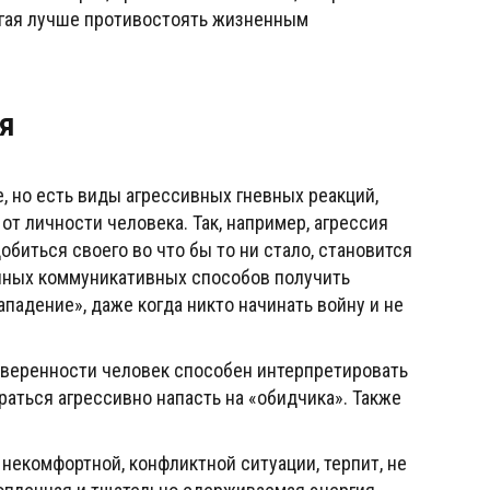
огая лучше противостоять жизненным
я
, но есть виды агрессивных гневных реакций,
от личности человека. Так, например, агрессия
биться своего во что бы то ни стало, становится
иных коммуникативных способов получить
падение», даже когда никто начинать войну и не
еуверенности человек способен интерпретировать
раться агрессивно напасть на «обидчика». Также
в некомфортной, конфликтной ситуации, терпит, не