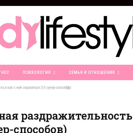
ТНЕС
ПСИХОЛОГИЯ
СЕМЬЯ И ОТНОШЕНИЯ
 и как с ней справиться (13 супер-способов)
ая раздражительность 
ер-способов)