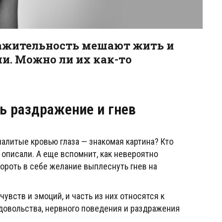
ражительность мешают жить и
и. Можно ли их как-то
ь раздражение и гнев
налитые кровью глаза — знакомая картина? Кто
 описали. А еще вспомнит, как невероятно
бороть в себе желание выплеснуть гнев на
чувств и эмоций, и часть из них относятся к
довольства, нервного поведения и раздражения