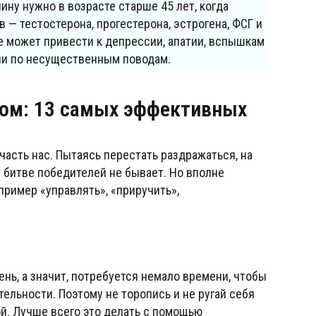
ну нужно в возрасте старше 45 лет, когда
— тестостерона, прогестерона, эстрогена, ФСГ и
е может привести к депрессии, апатии, вспышкам
ии по несущественным поводам.
вом: 13 самых эффективных
часть нас. Пытаясь перестать раздражаться, на
й битве победителей не бывает. Но вполне
пример «управлять», «приручить»,
нь, а значит, потребуется немало времени, чтобы
тельности. Поэтому не торопись и не ругай себя
ой. Лучше всего это делать с помощью