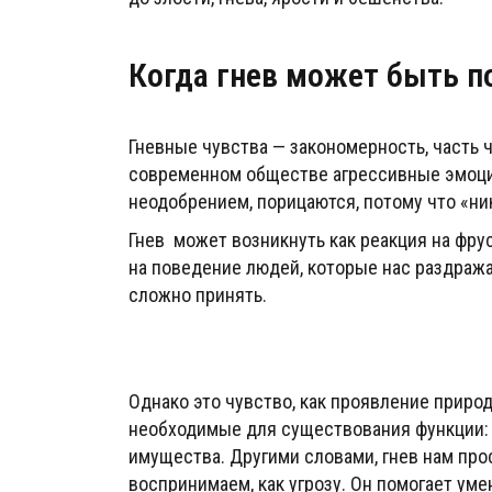
Когда гнев может быть п
Гневные чувства — закономерность, часть ч
современном обществе агрессивные эмоци
неодобрением, порицаются, потому что «ни
Гнев может возникнуть как реакция на фру
на поведение людей, которые нас раздража
сложно принять.
Однако это чувство, как проявление приро
необходимые для существования функции: э
имущества. Другими словами, гнев нам про
воспринимаем, как угрозу. Он помогает уме