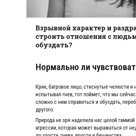
Взрывной характер и разд
строить отношения с людьм
обуздать?
Нормально ли чувствоват
Крик, багровое лицо, стиснутые челюсти и 
испытывал гнев, тот поймет, что мы сейчас
сложно с ним справиться и обуздать, пере
другого.
Природа не зря наделила нас целой гаммой 
агрессии, которая может выражаться от не
до злости, гнева, ярости и бешенства.