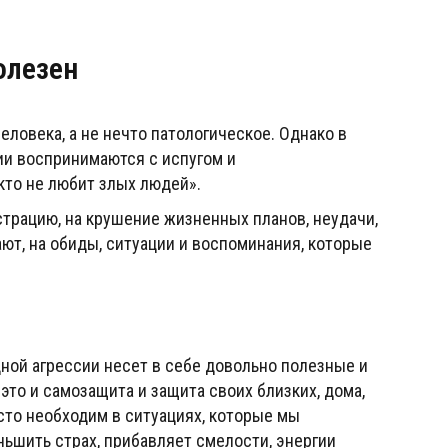
олезен
еловека, а не нечто патологическое. Однако в
и воспринимаются с испугом и
кто не любит злых людей».
страцию, на крушение жизненных планов, неудачи,
ют, на обиды, ситуации и воспоминания, которые
дной агрессии несет в себе довольно полезные и
то и самозащита и защита своих близких, дома,
сто необходим в ситуациях, которые мы
ньшить страх, прибавляет смелости, энергии