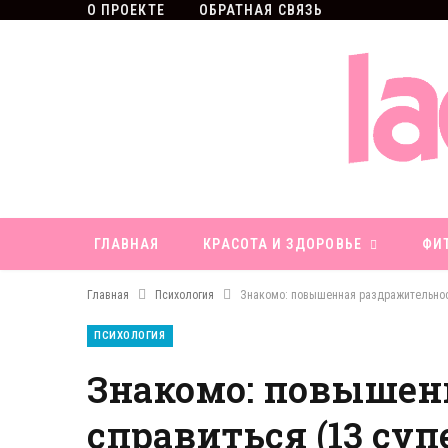
О ПРОЕКТЕ
ОБРАТНАЯ СВЯЗЬ
ГЛАВНАЯ
КРАСОТА И ЗДОРОВЬЕ
ФИ
Главная
Психология
Знакомо: повышенная раздражительность
ПСИХОЛОГИЯ
Знакомо: повышенн
справиться (13 суп