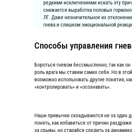
редкими исключениями искать эту причи
снижается выработка половых гормонов 
ЛГ. Даже незначительное их отклонени
гнева и слишком эмоциональной реакц
Способы управления гне
Бороться гневом бессмысленно, так как он 
роль врага мы ставим самих себя. Но в это
возможно использовать другие понятия, на
«контролировать» и «осознавать».
Наши привычки складываются не за один де
понять, как избавиться от причин раздражи
за срывы, но старайся следить за динамик