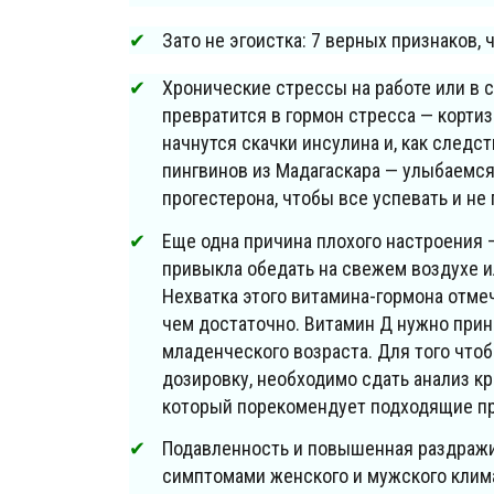
Зато не эгоистка: 7 верных признаков,
Хронические стрессы на работе или в с
превратится в гормон стресса — кортизо
начнутся скачки инсулина и, как след
пингвинов из Мадагаскара — улыбаемся
прогестерона, чтобы все успевать и не 
Еще одна причина плохого настроения 
привыкла обедать на свежем воздухе ил
Нехватка этого витамина-гормона отме
чем достаточно. Витамин Д нужно прин
младенческого возраста. Для того что
дозировку, необходимо сдать анализ кр
который порекомендует подходящие п
Подавленность и повышенная раздражи
симптомами женского и мужского клима