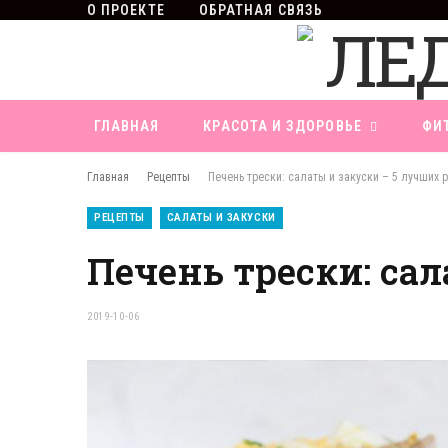
О ПРОЕКТЕ
ОБРАТНАЯ СВЯЗЬ
ГЛАВНАЯ
КРАСОТА И ЗДОРОВЬЕ
ФИ
Главная
Рецепты
Печень трески: салаты и закуски – 5 лучших 
РЕЦЕПТЫ
САЛАТЫ И ЗАКУСКИ
Печень трески: са
2019-10-06