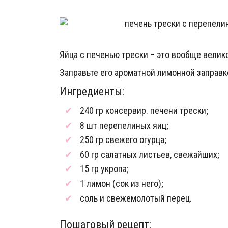
Яйца с печенью трески – это вообще велик
Заправьте его ароматной лимонной заправко
Ингредиенты:
240 гр консервир. печени трески;
8 шт перепелиных яиц;
250 гр свежего огурца;
60 гр салатных листьев, свежайших;
15 гр укропа;
1 лимон (сок из него);
соль и свежемолотый перец.
Пошаговый рецепт: