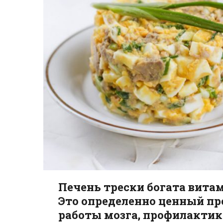
Печень трески богата вит
Это определенно ценный пр
работы мозга, профилактики