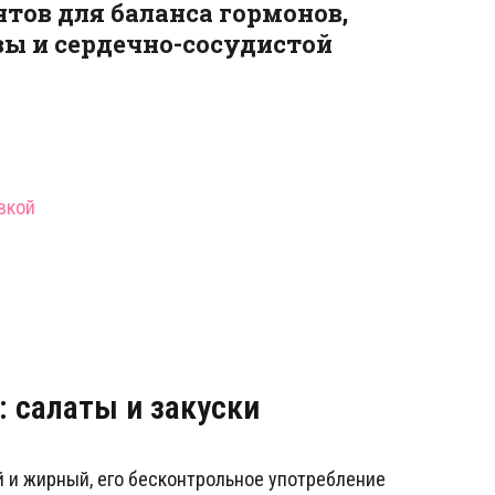
ов для баланса гормонов,
ы и сердечно-сосудистой
вкой
: салаты и закуски
й и жирный, его бесконтрольное употребление