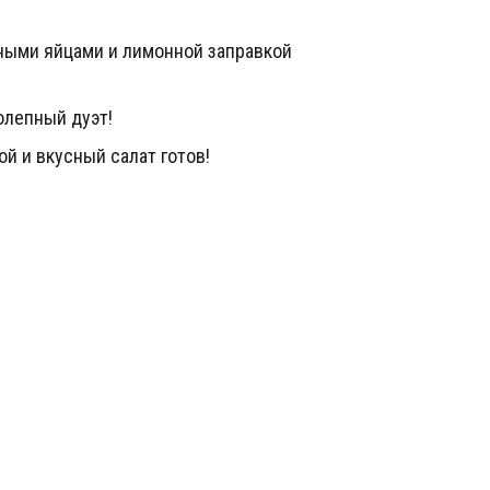
олепный дуэт!
й и вкусный салат готов!