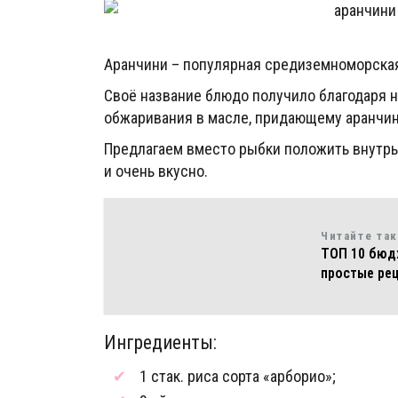
Аранчини – популярная средиземноморская 
Своё название блюдо получило благодаря
обжаривания в масле, придающему аранчин
Предлагаем вместо рыбки положить внутрь
и очень вкусно.
Читайте та
ТОП 10 бюд
простые ре
Ингредиенты:
1 стак. риса сорта «арборио»;