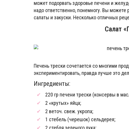
может подорвать здоровье печени и желудо
надо ответственно, понемногу. Вы можете 
салаты и закуски. Несколько отличных рец
Салат «
Печень трески сочетается со многими про
экспериментировать, правда лучше это дел
Ингредиенты:
220 гр печени трески (консервы в мас
2 «крутых» яйца;
2 веточ. свеж. укропа;
1 стебель (черешок) сельдерея;
2 стебля зеленого лука;