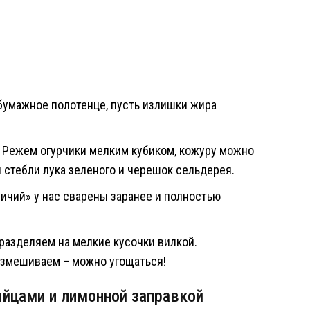
бумажное полотенце, пусть излишки жира
 Режем огурчики мелким кубиком, кожуру можно
и стебли лука зеленого и черешок сельдерея.
ничий» у нас сварены заранее и полностью
разделяем на мелкие кусочки вилкой.
змешиваем – можно угощаться!
яйцами и лимонной заправкой