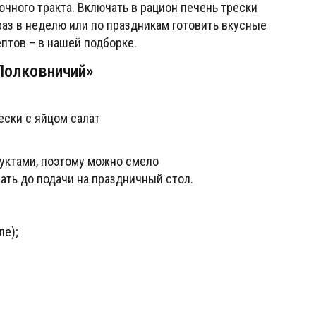
чного тракта. Включать в рацион печень трески
раз в неделю или по праздникам готовить вкусные
ептов – в нашей подборке.
Полковничий»
дуктами, поэтому можно смело
ать до подачи на праздничный стол.
ле);