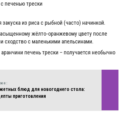
закуска из риса с рыбной (часто) начинкой.
 насыщенному жёлто-оранжевому цвету после
и сходство с маленькими апельсинами.
 аранчини печень трески – получается необычно
кже:
жетных блюд для новогоднего стола:
цепты приготовления