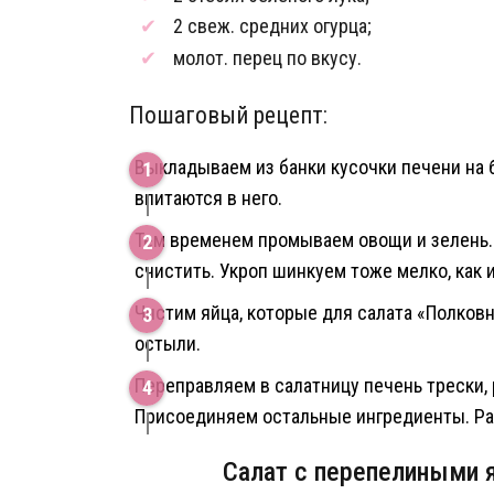
2 свеж. средних огурца;
молот. перец по вкусу.
Пошаговый рецепт:
Выкладываем из банки кусочки печени на 
впитаются в него.
Тем временем промываем овощи и зелень.
счистить. Укроп шинкуем тоже мелко, как 
Чистим яйца, которые для салата «Полков
остыли.
Переправляем в салатницу печень трески, 
Присоединяем остальные ингредиенты. Ра
Салат с перепелиными 