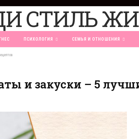
ТНЕС
ПСИХОЛОГИЯ
СЕМЬЯ И ОТНОШЕНИЯ
рецептов
латы и закуски – 5 лучш