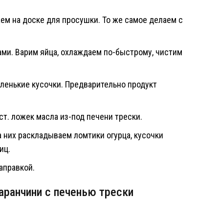
м на доске для просушки. То же самое делаем с
ми. Варим яйца, охлаждаем по-быстрому, чистим
ленькие кусочки. Предварительно продукт
 ст. ложек масла из-под печени трески.
 них раскладываем ломтики огурца, кусочки
иц.
аправкой.
аранчини с печенью трески