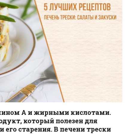
амином А и жирными кислотами.
одукт, который полезен для
 его старения. В печени трески