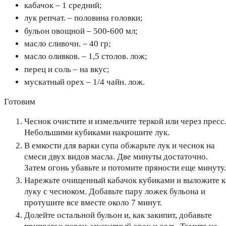
кабачок – 1 средний;
лук репчат. – половина головки;
бульон овощной – 500-600 мл;
масло сливочн. – 40 гр;
масло оливков. – 1,5 столов. лож;
перец и соль – на вкус;
мускатный орех – 1/4 чайн. лож.
Готовим
Чеснок очистите и измельчите теркой или через пресс
Небольшими кубиками накрошите лук.
В емкости для варки супа обжарьте лук и чеснок на
смеси двух видов масла. Две минуты достаточно.
Затем огонь убавьте и потомите пряности еще минуту.
Нарежьте очищенный кабачок кубиками и выложите к
луку с чесноком. Добавьте пару ложек бульона и
протушите все вместе около 7 минут.
Долейте остальной бульон и, как закипит, добавьте