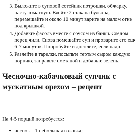
Выложите в суповой сотейник потрошки, обжарку,
пасту томатную. Влейте 2 стакана бульона,
перемешайте и около 10 минут варите на малом огне
под крышкой.
Добавьте фасоль вместе с соусом из банки. Следом
перец чили. Снова помешайте суп и проварите его ещ
6-7 минуток. Попробуйте и досолите, если надо.
Разлейте в тарелки, посыпьте тертым сыром каждую
порцию, заправьте сметаной и добавьте зелень.
Чесночно-кабачковый супчик с
мускатным орехом – рецепт
На 4-5 порций потребуется:
чеснок – 1 небольшая головка;