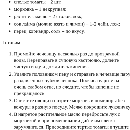
спелые томаты – 2 шт;
морковка – 1 некрупная;
растител. масло – 2 столов. лож;
сок лайма (можно взять и лимон) – 1-2 чайн. лож;
перец, кориандр, соль – по вкусу.
Готовим
Промойте чечевицу несколько раз до прозрачной
воды. Переправьте в суповую кастрюлю, долейте
чистую воду и дождитесь кипения.
Удалите половником пену и отправьте к чечевице пар
раздавленных зубков чеснока. Полчаса варите на
очень слабом огне, но следите, чтобы кипение не
прекращалось.
Очистите овощи и потрите морковь и помидоры без
кожуры в разную посуду. Мелко покрошите луковичку
В нагретое растительное масло перебросьте лук с
морковкой и при помешивании дайте им слегка
зарумяниться. Присоедините тертые томаты и тушите