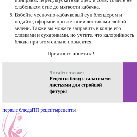
приправы: перец, мускатный орех и соль. Томите не
слабеньком огне до мягкости кабачка.
Взбейте чесночно-кабачковый суп блендером и
подайте, оформив при желании листиками любой
зелени. Также вы можете заправить в конце его
сливками и сухариками, но учтите, что калорийность
блюда при этом сильно повысится.
Приятного аппетита!
Читайте также:
Рецепты блюд с салатными
листьями для стройной
фигуры
первые блюда
ПП рецепты
рецепты