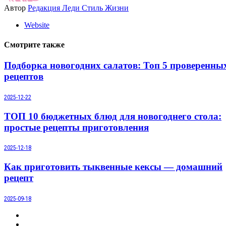
Автор
Редакция Леди Стиль Жизни
Website
Смотрите также
Подборка новогодних салатов: Топ 5 проверенны
рецептов
2025-12-22
ТОП 10 бюджетных блюд для новогоднего стола:
простые рецепты приготовления
2025-12-18
Как приготовить тыквенные кексы — домашний
рецепт
2025-09-18