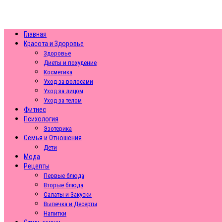
Главная
Красота и Здоровье
Здоровье
Диеты и похудение
Косметика
Уход за волосами
Уход за лицом
Уход за телом
Фитнес
Психология
Эзотерика
Семья и Отношения
Дети
Мода
Рецепты
Первые блюда
Вторые блюда
Салаты и Закуски
Выпечка и Десерты
Напитки