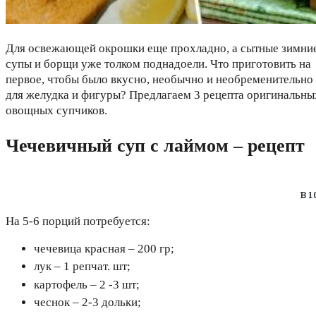
Для освежающей окрошки еще прохладно, а сытные зимни
супы и борщи уже толком поднадоели. Что приготовить на
первое, чтобы было вкусно, необычно и необременительно
для желудка и фигуры? Предлагаем 3 рецепта оригинальны
овощных супчиков.
Чечевичный суп с лаймом – рецепт
В 
На 5-6 порций потребуется:
чечевица красная – 200 гр;
лук – 1 репчат. шт;
картофель – 2 -3 шт;
чеснок – 2-3 дольки;