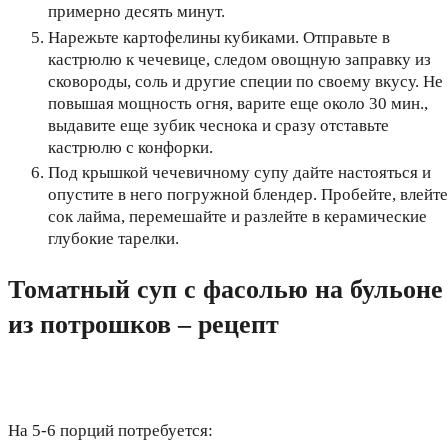
примерно десять минут.
Нарежьте картофелины кубиками. Отправьте в
кастрюлю к чечевице, следом овощную заправку из
сковороды, соль и другие специи по своему вкусу. Не
повышая мощность огня, варите еще около 30 мин.,
выдавите еще зубик чеснока и сразу отставьте
кастрюлю с конфорки.
Под крышкой чечевичному супу дайте настояться и
опустите в него погружной блендер. Пробейте, влейте
сок лайма, перемешайте и разлейте в керамические
глубокие тарелки.
Томатный суп с фасолью на бульоне
из потрошков – рецепт
На 5-6 порций потребуется: