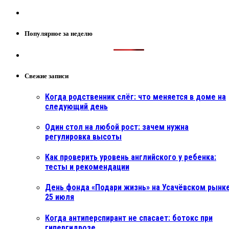
Популярное за неделю
Свежие записи
Когда родственник слёг: что меняется в доме на
следующий день
Один стол на любой рост: зачем нужна
регулировка высоты
Как проверить уровень английского у ребенка:
тесты и рекомендации
День фонда «Подари жизнь» на Усачёвском рынке
25 июля
Когда антиперспирант не спасает: ботокс при
гипергидрозе