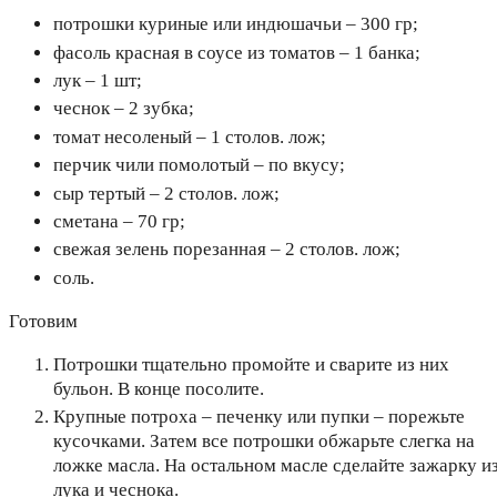
потрошки куриные или индюшачьи – 300 гр;
фасоль красная в соусе из томатов – 1 банка;
лук – 1 шт;
чеснок – 2 зубка;
томат несоленый – 1 столов. лож;
перчик чили помолотый – по вкусу;
сыр тертый – 2 столов. лож;
сметана – 70 гр;
свежая зелень порезанная – 2 столов. лож;
соль.
Готовим
Потрошки тщательно промойте и сварите из них
бульон. В конце посолите.
Крупные потроха – печенку или пупки – порежьте
кусочками. Затем все потрошки обжарьте слегка на
ложке масла. На остальном масле сделайте зажарку и
лука и чеснока.