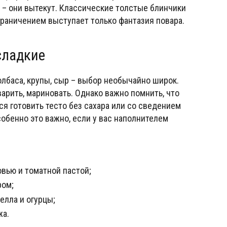
) – они вытекут. Классические толстые блинчики
граничением выступает только фантазия повара.
сладкие
олбаса, крупы, сыр – выбор необычайно широк.
варить, мариновать. Однако важно помнить, что
ся готовить тесто без сахара или со сведением
обенно это важно, если у вас наполнителем
овью и томатной пастой;
ром;
елла и огурцы;
жа.