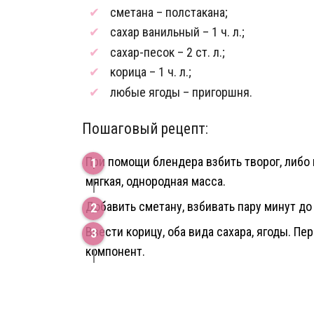
сметана – полстакана;
сахар ванильный – 1 ч. л.;
сахар-песок – 2 ст. л.;
корица – 1 ч. л.;
любые ягоды – пригоршня.
Пошаговый рецепт:
При помощи блендера взбить творог, либо 
мягкая, однородная масса.
Добавить сметану, взбивать пару минут д
Ввести корицу, оба вида сахара, ягоды. П
компонент.