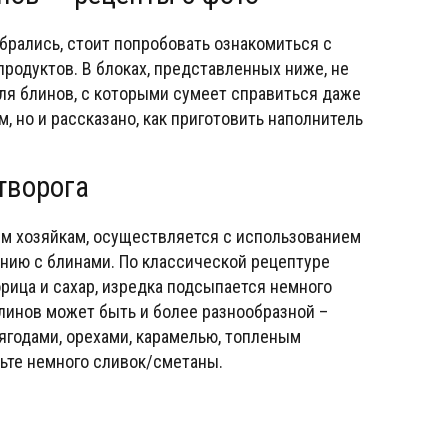
брались, стоит попробовать ознакомиться с
родуктов. В блоках, представленных ниже, не
ля блинов, с которыми сумеет справиться даже
 но и рассказано, как приготовить наполнитель
творога
м хозяйкам, осуществляется с использованием
онию с блинами. По классической рецептуре
рица и сахар, изредка подсыпается немного
линов может быть и более разнообразной –
 ягодами, орехами, карамелью, топленым
вьте немного сливок/сметаны.