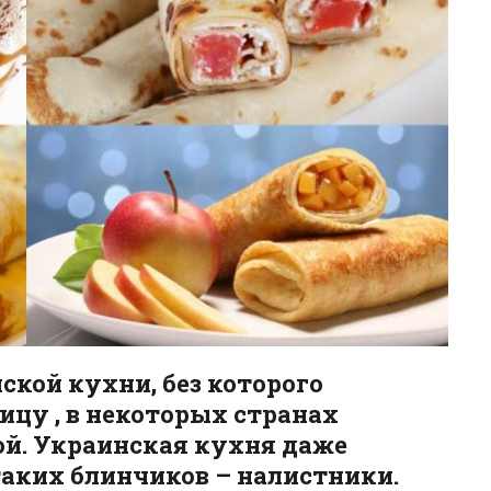
ской кухни, без которого
ицу , в некоторых странах
ой. Украинская кухня даже
таких блинчиков – налистники.