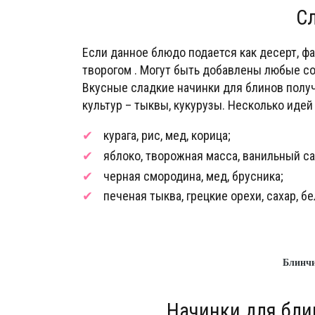
Сл
Если данное блюдо подается как десерт, фа
творогом . Могут быть добавлены любые соу
Вкусные сладкие начинки для блинов полу
культур – тыквы, кукурузы. Несколько идей
курага, рис, мед, корица;
яблоко, творожная масса, ванильный са
черная смородина, мед, брусника;
печеная тыква, грецкие орехи, сахар, б
Блинчи
Начинки для бли