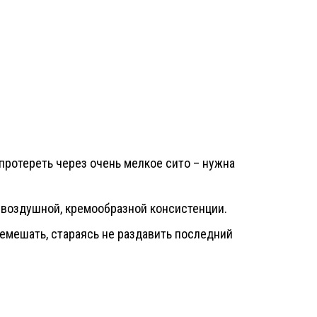
протереть через очень мелкое сито – нужна
о воздушной, кремообразной консистенции.
еремешать, стараясь не раздавить последний