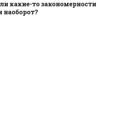
 ли какие-то закономерности
и наоборот?