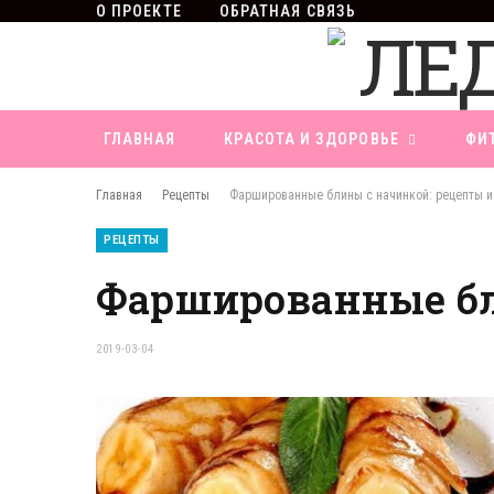
О ПРОЕКТЕ
ОБРАТНАЯ СВЯЗЬ
ГЛАВНАЯ
КРАСОТА И ЗДОРОВЬЕ
ФИ
Главная
Рецепты
Фаршированные блины с начинкой: рецепты и
РЕЦЕПТЫ
Фаршированные бл
2019-03-04