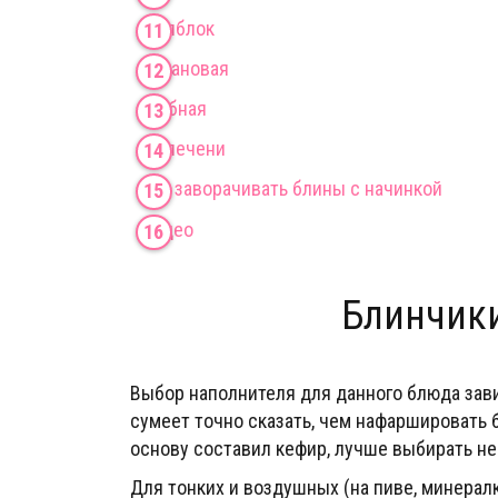
Из яблок­
Банановая
Грибная
Из печени
Как заворачивать блины с начинкой
Видео
Блинчики
Выбор наполнителя для данного блюда завис
сумеет точно сказать, чем нафаршировать 
основу составил кефир, лучше выбирать не
Для тонких и воздушных (на пиве, минера