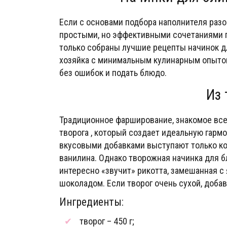
Если с основами подбора наполнителя разо
простыми, но эффективными сочетаниями п
только собраны лучшие рецепты начинок д
хозяйка с минимальным кулинарным опытом,
без ошибок и подать блюдо.
Из 
Традиционное фарширование, знакомое все
творога , который создает идеальную гарм
вкусовыми добавками выступают только ко
ванилина. Однако творожная начинка для б
интересно «звучит» рикотта, замешанная с
шоколадом. Если творог очень сухой, доба
Ингредиенты:
творог – 450 г;