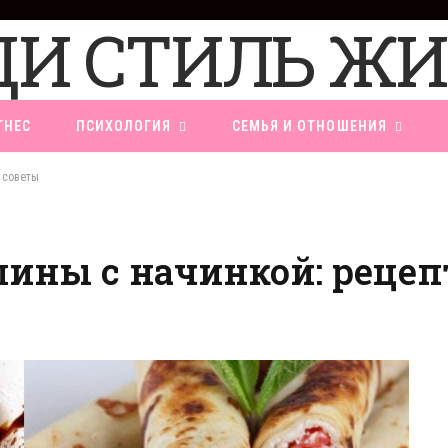
ТНЕС
ПСИХОЛОГИЯ
СЕМЬЯ И ОТНОШЕНИЯ
 советы
ины с начинкой: рецеп