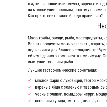
жидкие наполнители (соусы, варенье и т.д.
на молоке универсальны, поэтому с ними о
Как приготовить такое блюдо правильно?
Не
Мясо, грибы, овощи, рыба, морепродукты, к
Все эти продукты можно запекать, жарить, 
под начинки для блинов несладкие требует
объема данного компонента к минимуму. Ос
выступает соленая рыба.
Лучшие гастрономические сочетания:
мясной фарш с луковицей, тертой морк
вареные яйца с зеленью и твердым сы
черные оливки, помидоры черри, моцар
копченая курица, сметана, зелень, спар