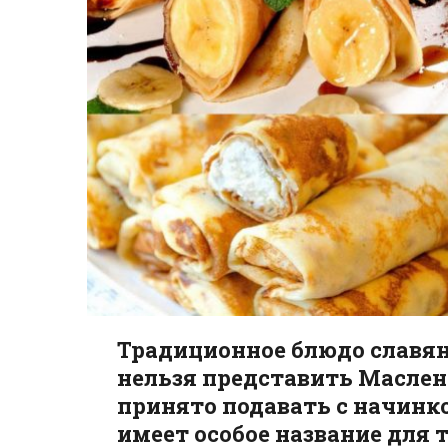
Традиционное блюдо славян
нельзя представить Маслен
принято подавать с начинк
имеет особое название для 