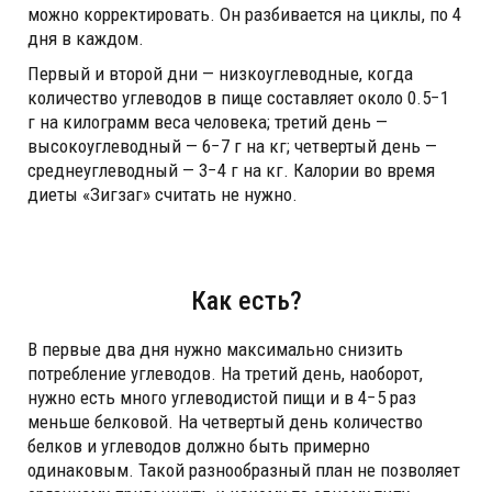
можно корректировать. Он разбивается на циклы, по 4
дня в каждом.
Первый и второй дни — низкоуглеводные, когда
количество углеводов в пище составляет около 0.5−1
г на килограмм веса человека; третий день —
высокоуглеводный — 6−7 г на кг; четвертый день —
среднеуглеводный — 3−4 г на кг. Калории во время
диеты «Зигзаг» считать не нужно.
Как есть?
В первые два дня нужно максимально снизить
потребление углеводов. На третий день, наоборот,
нужно есть много углеводистой пищи и в 4−5 раз
меньше белковой. На четвертый день количество
белков и углеводов должно быть примерно
одинаковым. Такой разнообразный план не позволяет