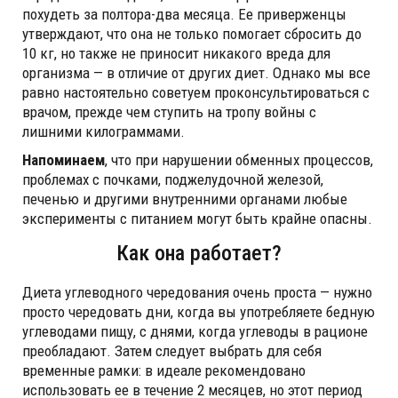
похудеть за полтора-два месяца. Ее приверженцы
утверждают, что она не только помогает сбросить до
10 кг, но также не приносит никакого вреда для
организма — в отличие от других диет. Однако мы все
равно настоятельно советуем проконсультироваться с
врачом, прежде чем ступить на тропу войны с
лишними килограммами.
Напоминаем
, что при нарушении обменных процессов,
проблемах с почками, поджелудочной железой,
печенью и другими внутренними органами любые
эксперименты с питанием могут быть крайне опасны.
Как она работает?
Диета углеводного чередования очень проста — нужно
просто чередовать дни, когда вы употребляете бедную
углеводами пищу, с днями, когда углеводы в рационе
преобладают. Затем следует выбрать для себя
временные рамки: в идеале рекомендовано
использовать ее в течение 2 месяцев, но этот период