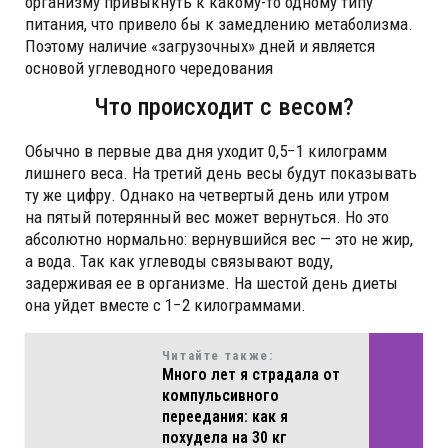
организму привыкнуть к какому-то одному типу
питания, что привело бы к замедлению метаболизма.
Поэтому наличие «загрузочных» дней и является
основой углеводного чередования
Что происходит с весом?
Обычно в первые два дня уходит 0,5−1 килограмм
лишнего веса. На третий день весы будут показывать
ту же цифру. Однако на четвертый день или утром
на пятый потерянный вес может вернуться. Но это
абсолютно нормально: вернувшийся вес — это не жир,
а вода. Так как углеводы связывают воду,
задерживая ее в организме. На шестой день диеты
она уйдет вместе с 1−2 килограммами.
Читайте также:
Много лет я страдала от
компульсивного
переедания: как я
похудела на 30 кг