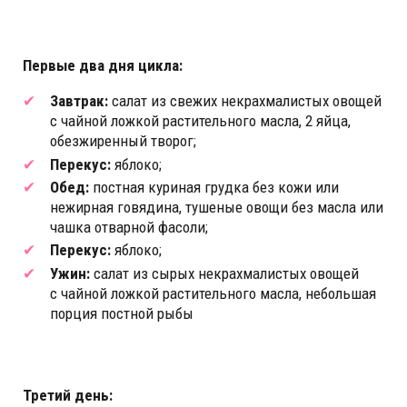
Первые два дня цикла:
Завтрак:
салат из свежих некрахмалистых овощей
с чайной ложкой растительного масла, 2 яйца,
обезжиренный творог;
Перекус:
яблоко;
Обед:
постная куриная грудка без кожи или
нежирная говядина, тушеные овощи без масла или
чашка отварной фасоли;
Перекус:
яблоко;
Ужин:
салат из сырых некрахмалистых овощей
с чайной ложкой растительного масла, небольшая
порция постной рыбы
Третий день: