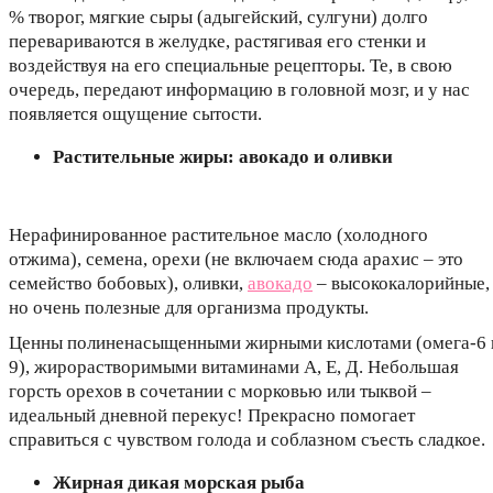
% творог, мягкие сыры (адыгейский, сулгуни) долго
перевариваются в желудке, растягивая его стенки и
воздействуя на его специальные рецепторы. Те, в свою
очередь, передают информацию в головной мозг, и у нас
появляется ощущение сытости.
Растительные жиры: авокадо и оливки
Нерафинированное растительное масло (холодного
отжима), семена, орехи (не включаем сюда арахис – это
семейство бобовых), оливки,
авокадо
– высококалорийные,
но очень полезные для организма продукты.
Ценны полиненасыщенными жирными кислотами (омега-6 
9), жирорастворимыми витаминами А, Е, Д. Небольшая
горсть орехов в сочетании с морковью или тыквой –
идеальный дневной перекус! Прекрасно помогает
справиться с чувством голода и соблазном съесть сладкое.
Жирная дикая морская рыба