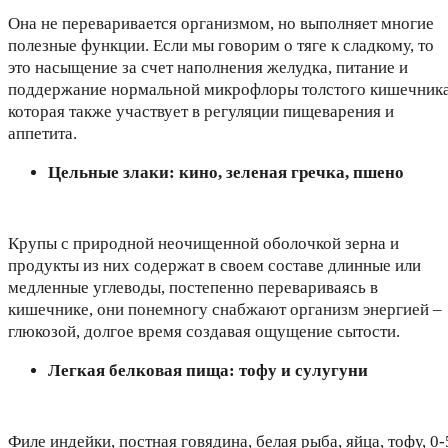
Она не переваривается организмом, но выполняет многие
полезные функции. Если мы говорим о тяге к сладкому, то
это насыщение за счет наполнения желудка, питание и
поддержание нормальной микрофлоры толстого кишечника
которая также участвует в регуляции пищеварения и
аппетита.
Цельные злаки: кино, зеленая гречка, пшено
Крупы с природной неочищенной оболочкой зерна и
продукты из них содержат в своем составе длинные или
медленные углеводы, постепенно перевариваясь в
кишечнике, они понемногу снабжают организм энергией –
глюкозой, долгое время создавая ощущение сытости.
Легкая белковая пища: тофу и сулугуни
Филе индейки, постная говядина, белая рыба, яйца, тофу, 0-