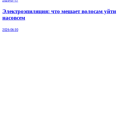
2026-07-17
Электроэпиляция: что мешает волосам уйти
насовсем
2026-06-30