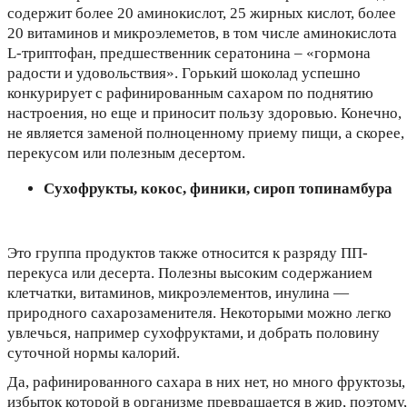
содержит более 20 аминокислот, 25 жирных кислот, более
20 витаминов и микроэлеметов, в том числе аминокислота
L-триптофан, предшественник сератонина – «гормона
радости и удовольствия». Горький шоколад успешно
конкурирует с рафинированным сахаром по поднятию
настроения, но еще и приносит пользу здоровью. Конечно,
не является заменой полноценному приему пищи, а скорее,
перекусом или полезным десертом.
Сухофрукты, кокос, финики, сироп топинамбура
Это группа продуктов также относится к разряду ПП-
перекуса или десерта. Полезны высоким содержанием
клетчатки, витаминов, микроэлементов, инулина —
природного сахарозаменителя. Некоторыми можно легко
увлечься, например сухофруктами, и добрать половину
суточной нормы калорий.
Да, рафинированного сахара в них нет, но много фруктозы,
избыток которой в организме превращается в жир, поэтому,