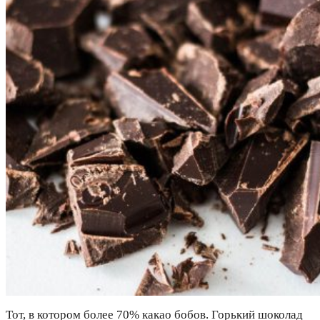
Тот, в котором более 70% какао бобов. Горький шоколад