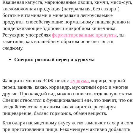
Квашеная капуста, маринованные овощи, кимчи, мисо-суп,
кисломолочная продукция (натуральная, без сахара!)
богатые витаминами и минералами легкоусваемые
продукты, способствующие нормальному пищеварению и
поддерживающие здоровый микробиом кишечника.
Регулярно употребляя
ферментированные продукты
, ты
заметишь, как волшебным образом исчезнет тяга к
сладкому.
Специи: розовый перец и куркума
Фавориты многих ЗОЖ-ников:
куркума
, корица, черный
перец, ваниль, какао, кориандр, мускатный орех и многие
другие. Про каждый вид можно написать отдельную статью
Специи относятся к функциональной еде, это значит, что он
воздействуют на организм как лекарства, регулируя
пищеварение, баланс гормонов, обмен веществ.
Благодаря насыщенному вкусу легко заменяют сахар и сол
при приготовлении пищи. Рекомендуем активно добавлять