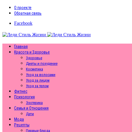
О проекте
Обратная связь
Facebook
Главная
Красота и Здоровье
Здоровье
Диеты и похудение
Косметика
Уход за волосами
Уход за лицом
Уход за телом
Фитнес
Психология
Эзотерика
Семья и Отношения
Дети
Мода
Рецепты
Первые блюда