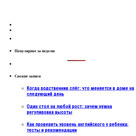
Популярное за неделю
Свежие записи
Когда родственник слёг: что меняется в доме на
следующий день
Один стол на любой рост: зачем нужна
регулировка высоты
Как проверить уровень английского у ребенка:
тесты и рекомендации