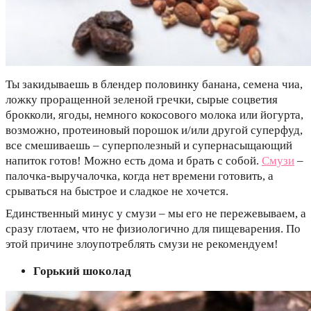
Ты закидываешь в блендер половинку банана, семена чиа,
ложку проращенной зеленой гречки, сырые соцветия
брокколи, ягоды, немного кокосового молока или йогурта,
возможно, протеиновый порошок и/или другой суперфуд,
все смешиваешь – суперполезный и супернасыщающий
напиток готов! Можно есть дома и брать с собой.
Смузи
–
палочка-выручалочка, когда нет времени готовить, а
срываться на быстрое и сладкое не хочется.
Единственный минус у смузи – мы его не пережевываем, а
сразу глотаем, что не физиологично для пищеварения. По
этой причине злоупотреблять смузи не рекомендуем!
Горький шоколад