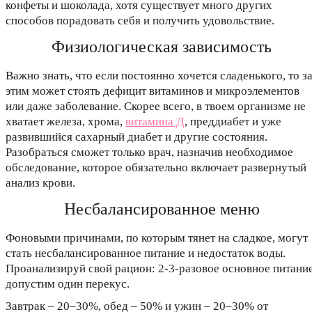
конфеты и шоколада, хотя существует много других
способов порадовать себя и получить удовольствие.
Физиологическая зависимость
Важно знать, что если постоянно хочется сладенького, то з
этим может стоять дефицит витаминов и микроэлементов
или даже заболевание. Скорее всего, в твоем организме не
хватает железа, хрома,
витамина Д
, преддиабет и уже
развившийся сахарный диабет и другие состояния.
Разобраться сможет только врач, назначив необходимое
обследование, которое обязательно включает развернутый
анализ крови.
Несбалансированное меню
Фоновыми причинами, по которым тянет на сладкое, могут
стать несбалансированное питание и недостаток воды.
Проанализируй свой рацион: 2-3-разовое основное питание
допустим один перекус.
Завтрак – 20–30%, обед – 50% и ужин – 20–30% от