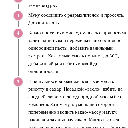
температуры.
Муку соединить с разрыхлителем и просеять.
Добавить соль.
Какао просеять в миску, смешать с пряностями
залить кипятком и перемешать до состояния
однородной пасты, добавить ванильный
экстракт. Как только смесь остынет до 30С,
добавить яйца и взбить вилкой до
однородности.
В чашу миксера выложить мягкое масло,
рикотту и сахар. Насадкой «весло» взбить на
средней скорости до однородной массы без
комочков. Затем, чуть уменьшив скорость,
попеременно вводить какао-массу и муку,
начиная и заканчивая какао. Как только вся
мука соединится в тесто, прекратить взбивание