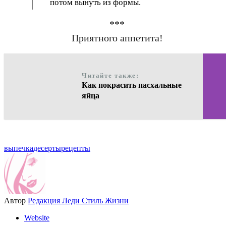
потом вынуть из формы.
***
Приятного аппетита!
Читайте также:
Как покрасить пасхальные
яйца
выпечка
десерты
рецепты
Автор
Редакция Леди Стиль Жизни
Website