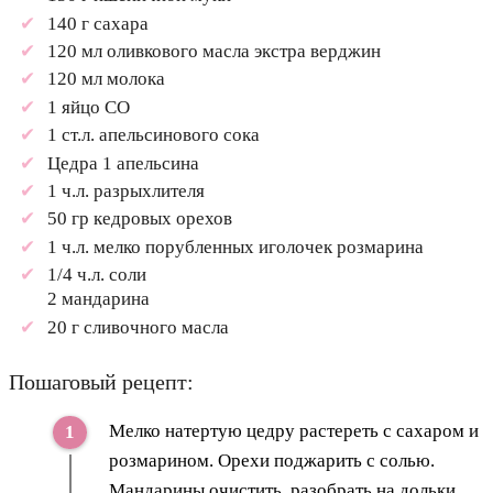
140 г сахара
120 мл оливкового масла экстра верджин
120 мл молока
1 яйцо СО
1 ст.л. апельсинового сока
Цедра 1 апельсина
1 ч.л. разрыхлителя
50 гр кедровых орехов
1 ч.л. мелко порубленных иголочек розмарина
1/4 ч.л. соли
2 мандарина
20 г сливочного масла
Пошаговый рецепт:
Мелко натертую цедру растереть с сахаром и
розмарином. Орехи поджарить с солью.
Мандарины очистить, разобрать на дольки.