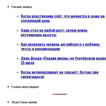
Свежие записи
Когда родственник слёг: что меняется в доме на
следующий день
Один стол на любой рост: зачем нужна
регулировка высоты
Как проверить уровень английского у ребенка:
тесты и рекомендации
День фонда «Подари жизнь» на Усачёвском рынке
25 июля
Когда антиперспирант не спасает: ботокс при
гипергидрозе
Самые популярные
Леди Стиль жизни