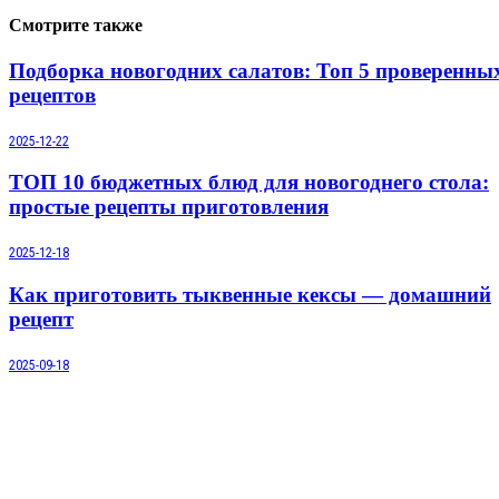
Смотрите также
Подборка новогодних салатов: Топ 5 проверенны
рецептов
2025-12-22
ТОП 10 бюджетных блюд для новогоднего стола:
простые рецепты приготовления
2025-12-18
Как приготовить тыквенные кексы — домашний
рецепт
2025-09-18