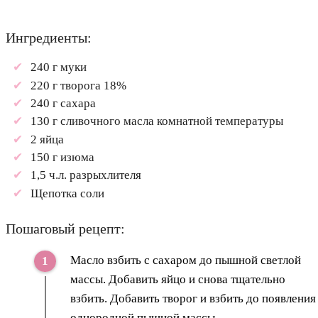
Ингредиенты:
240 г муки
220 г творога 18%
240 г сахара
130 г сливочного масла комнатной температуры
2 яйца
150 г изюма
1,5 ч.л. разрыхлителя
Щепотка соли
Пошаговый рецепт:
Масло взбить с сахаром до пышной светлой
массы. Добавить яйцо и снова тщательно
взбить. Добавить творог и взбить до появления
однородной пышной массы.