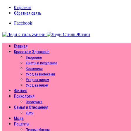
О проекте
Обратная связь
Facebook
Главная
Красота и Здоровье
Здоровье
Диеты и похудение
Косметика
Уход за волосами
Уход за лицом
Уход за телом
Фитнес
Психология
Эзотерика
Семья и Отношения
Дети
Мода
Рецепты
Первые блюда