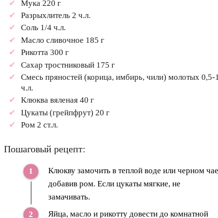
Мука 220 г
Разрыхлитель 2 ч.л.
Соль 1/4 ч.л.
Масло сливочное 185 г
Рикотта 300 г
Сахар тростниковый 175 г
Смесь пряностей (корица, имбирь, чили) молотых 0,5-
ч.л.
Клюква вяленая 40 г
Цукаты (грейпфрут) 20 г
Ром 2 ст.л.
Пошаговый рецепт:
Клюкву замочить в теплой воде или черном чае
добавив ром. Если цукаты мягкие, не
замачивать.
Яйца, масло и рикотту довести до комнатной