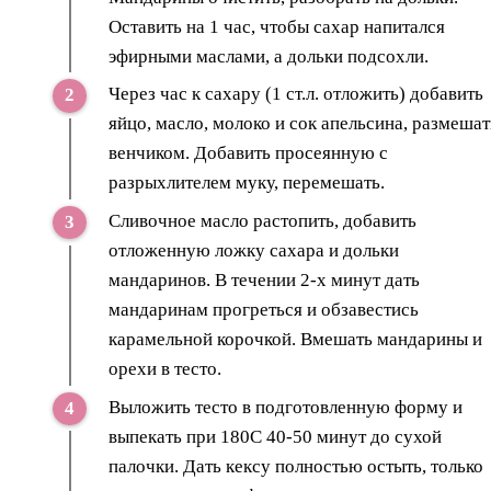
Оставить на 1 час, чтобы сахар напитался
эфирными маслами, а дольки подсохли.
Через час к сахару (1 ст.л. отложить) добавить
яйцо, масло, молоко и сок апельсина, размешат
венчиком. Добавить просеянную с
разрыхлителем муку, перемешать.
Сливочное масло растопить, добавить
отложенную ложку сахара и дольки
мандаринов. В течении 2-х минут дать
мандаринам прогреться и обзавестись
карамельной корочкой. Вмешать мандарины и
орехи в тесто.
Выложить тесто в подготовленную форму и
выпекать при 180С 40-50 минут до сухой
палочки. Дать кексу полностью остыть, только