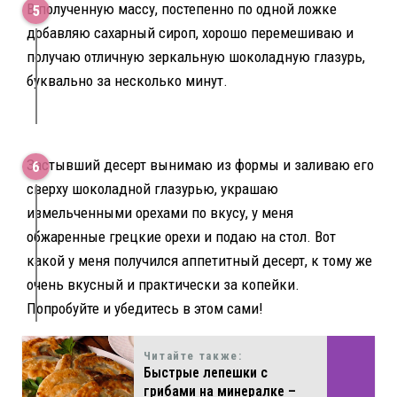
В полученную массу, постепенно по одной ложке
добавляю сахарный сироп, хорошо перемешиваю и
получаю отличную зеркальную шоколадную глазурь,
буквально за несколько минут.
Застывший десерт вынимаю из формы и заливаю его
сверху шоколадной глазурью, украшаю
измельченными орехами по вкусу, у меня
обжаренные грецкие орехи и подаю на стол. Вот
какой у меня получился аппетитный десерт, к тому же
очень вкусный и практически за копейки.
Попробуйте и убедитесь в этом сами!
Читайте также:
Быстрые лепешки с
грибами на минералке –