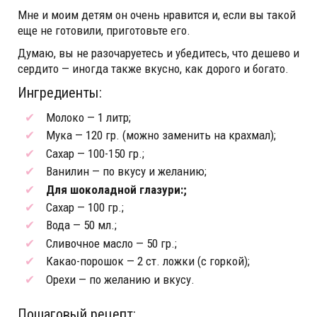
Мне и моим детям он очень нравится и, если вы такой
еще не готовили, приготовьте его.
Думаю, вы не разочаруетесь и убедитесь, что дешево и
сердито — иногда также вкусно, как дорого и богато.
Ингредиенты:
Молоко — 1 литр;
Мука — 120 гр. (можно заменить на крахмал);
Сахар — 100-150 гр.;
Ванилин — по вкусу и желанию;
Для шоколадной глазури:;
Сахар — 100 гр.;
Вода — 50 мл.;
Сливочное масло — 50 гр.;
Какао-порошок — 2 ст. ложки (с горкой);
Орехи — по желанию и вкусу.
Пошаговый рецепт: