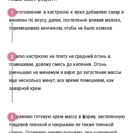
Приготовление: в кастрюлю к муке добавляю сахар и
ванилин по вкусу, далее, постепенно вливая молоко,
перемешиваю венчиком, чтобы не было комков.
Ставлю кастрюлю на плиту на средний огонь и,
помешивая, довожу смесь до кипения. Огонь
уменьшаю на минимум и варю до загустения массы
еще несколько минут, все время помешивая, как
заварной крем.
Отправляю готовую крем-массу в форму, застеленную
пищевой пленкой и накрываю ее также пленкой
сверху. Оставляю десерт остывать при комнатной