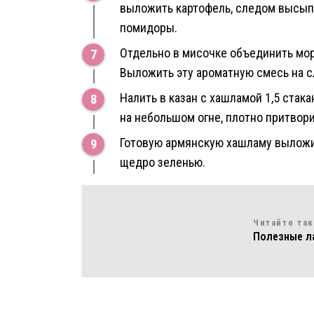
выложить картофель, следом высыпат
помидоры.
Отдельно в мисочке объединить мор
Выложить эту ароматную смесь на с
Налить в казан с хашламой 1,5 стак
на небольшом огне, плотно притвор
Готовую армянскую хашламу выложит
щедро зеленью.
Читайте та
Полезные л