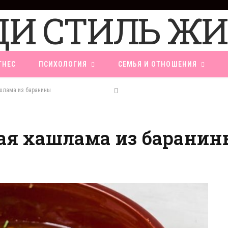
ТНЕС
ПСИХОЛОГИЯ
СЕМЬЯ И ОТНОШЕНИЯ
ашлама из баранины
ая хашлама из баранин