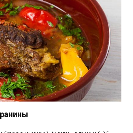
аранины