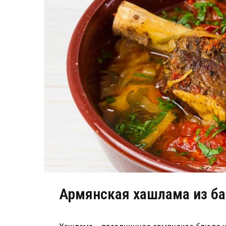
Армянская хашлама из б