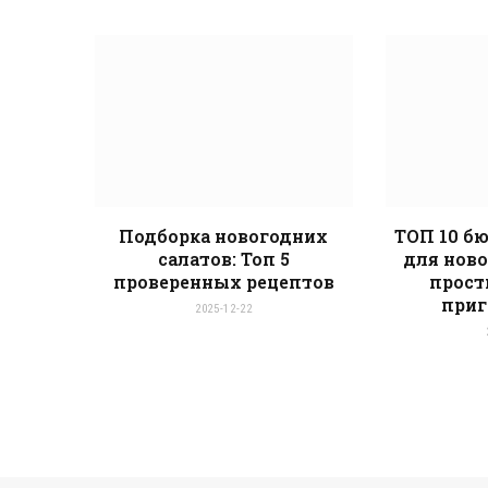
Подборка новогодних
ТОП 10 б
салатов: Топ 5
для ново
проверенных рецептов
прост
приг
2025-12-22