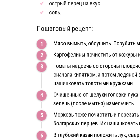
острый перец на вкус.
соль.
Пошаговый рецепт:
Мясо вымыть, обсушить. Порубить м
Картофелины почистить от кожуры и
Томаты надсечь со стороны плодоно
сначала кипятком, а потом ледяной 
нашинковать толстыми кружками.
Очищенные от шелухи головки лука 
зелень (после мытья) измельчить.
Морковь тоже почистить и порезать
болгарских перцев. Их нашинковать 
В глубокий казан положить лук, све