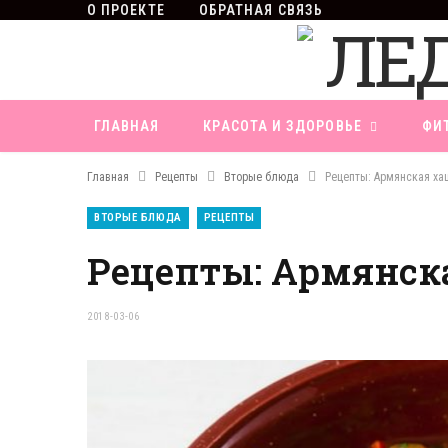
О ПРОЕКТЕ
ОБРАТНАЯ СВЯЗЬ
ГЛАВНАЯ
КРАСОТА И ЗДОРОВЬЕ
ФИ
Главная
Рецепты
Вторые блюда
Рецепты: Армянская х
ВТОРЫЕ БЛЮДА
РЕЦЕПТЫ
Рецепты: Армянск
2018-03-06