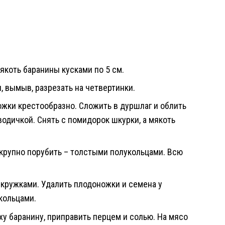
якоть баранины кусками по 5 см.
, вымыв, разрезать на четвертинки.
жки крестообразно. Сложить в дуршлаг и облить
водичкой. Снять с помидорок шкурки, а мякоть
крупно порубить – толстыми полукольцами. Всю
 кружками. Удалить плодоножки и семена у
кольцами.
рху баранину, приправить перцем и солью. На мясо