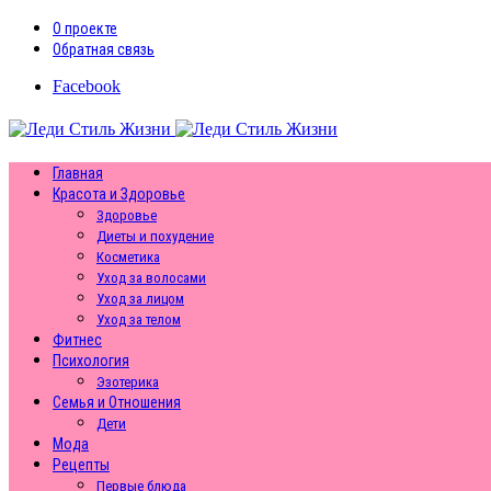
О проекте
Обратная связь
Facebook
Главная
Красота и Здоровье
Здоровье
Диеты и похудение
Косметика
Уход за волосами
Уход за лицом
Уход за телом
Фитнес
Психология
Эзотерика
Семья и Отношения
Дети
Мода
Рецепты
Первые блюда