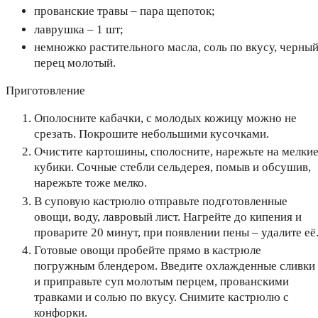
прованские травы – пара щепоток;
лаврушка – 1 шт;
немножко растительного масла, соль по вкусу, черны
перец молотый.
Приготовление
Ополосните кабачки, с молодых кожицу можно не
срезать. Покрошите небольшими кусочками.
Очистите картошины, сполосните, нарежьте на мелки
кубики. Сочные стебли сельдерея, помыв и обсушив,
нарежьте тоже мелко.
В суповую кастрюлю отправьте подготовленные
овощи, воду, лавровый лист. Нагрейте до кипения и
проварите 20 минут, при появлении пены – удалите её
Готовые овощи пробейте прямо в кастрюле
погружным блендером. Введите охлажденные сливки
и приправьте суп молотым перцем, прованскими
травками и солью по вкусу. Снимите кастрюлю с
конфорки.