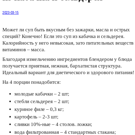
2023-03-15
Может ли суп быть вкусным без зажарки, масла и острых
специй? Конечно! Если это суп из кабачка и сельдерея.
Калорийность у него невысокая, зато питательных веществ
витаминов – масса.
Благодаря измельчению ингредиентов блендером у блюда
получается приятная, нежная, бархатистая структура.
Идеальный вариант для диетического и здорового питания!
На 4 порции понадобится:
молодые кабачки – 2 шт;
стебли сельдерея – 2 шт;
куриное филе – 0,3 кг;
картофель – 2-3 шт;
сливки 10%-ные – 4 столов. ложки;
вода фильтрованная – 4 стандартных стакана;