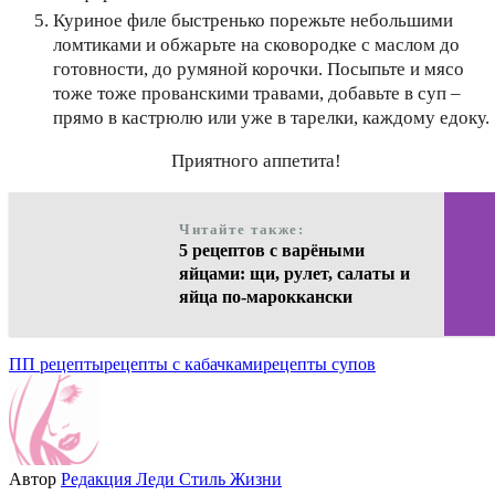
Куриное филе быстренько порежьте небольшими
ломтиками и обжарьте на сковородке с маслом до
готовности, до румяной корочки. Посыпьте и мясо
тоже тоже прованскими травами, добавьте в суп –
прямо в кастрюлю или уже в тарелки, каждому едоку.
Приятного аппетита!
Читайте также:
5 рецептов с варёными
яйцами: щи, рулет, салаты и
яйца по-мароккански
ПП рецепты
рецепты с кабачками
рецепты супов
Автор
Редакция Леди Стиль Жизни