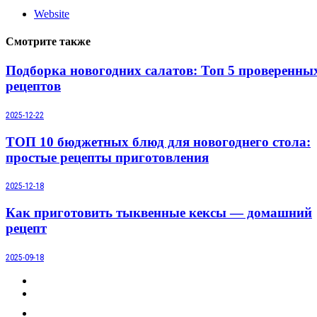
Website
Смотрите также
Подборка новогодних салатов: Топ 5 проверенны
рецептов
2025-12-22
ТОП 10 бюджетных блюд для новогоднего стола:
простые рецепты приготовления
2025-12-18
Как приготовить тыквенные кексы — домашний
рецепт
2025-09-18