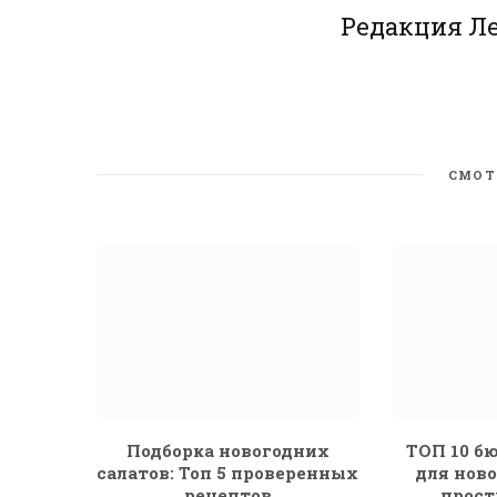
Редакция Л
СМОТ
Подборка новогодних
ТОП 10 б
салатов: Топ 5 проверенных
для ново
рецептов
прост