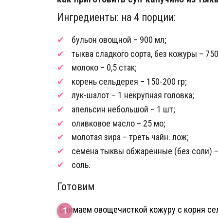
Ингредиенты: на 4 порции:
бульон овощной – 900 мл;
тыква сладкого сорта, без кожуры – 750
молоко – 0,5 стак;
корень сельдерея – 150-200 гр;
лук-шалот – 1 некрупная головка;
апельсин небольшой – 1 шт;
оливковое масло – 25 мо;
молотая зира – треть чайн. лож;
семена тыквы обжаренные (без соли) – 
соль.
Готовим
Снимаем овощечисткой кожуру с корня се