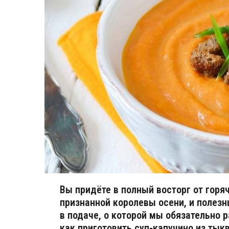
Вы придёте в полный восторг от горяч
признанной королевы осени, и полезн
в подаче, о которой мы обязательно
как приготовить суп-капучино из тык