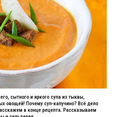
его, сытного и яркого супа из тыквы,
ых овощей! Почему суп-капучино? Всё дело
 расскажем в конце рецепта. Рассказываем
вы и сельдерея.