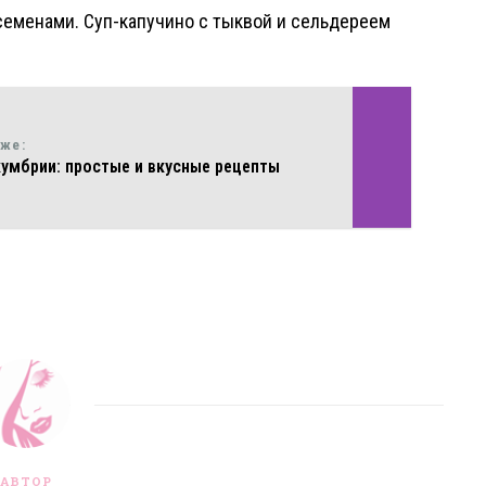
еменами. Суп-капучино с тыквой и сельдереем
кже:
умбрии: простые и вкусные рецепты
АВТОР