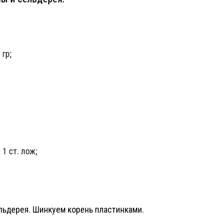
 гр;
1 ст. лож;
льдерея. Шинкуем корень пластинками.