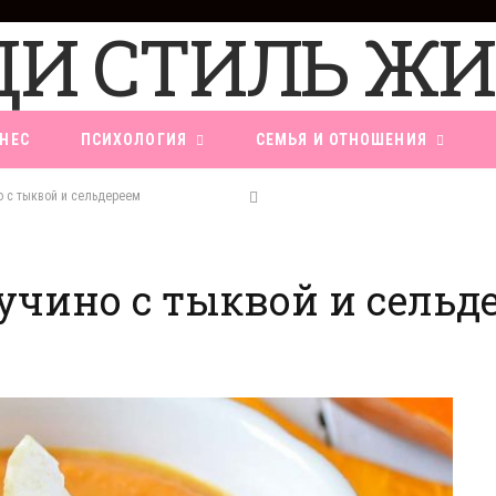
НЕС
ПСИХОЛОГИЯ
СЕМЬЯ И ОТНОШЕНИЯ
о с тыквой и сельдереем
пучино с тыквой и сельд