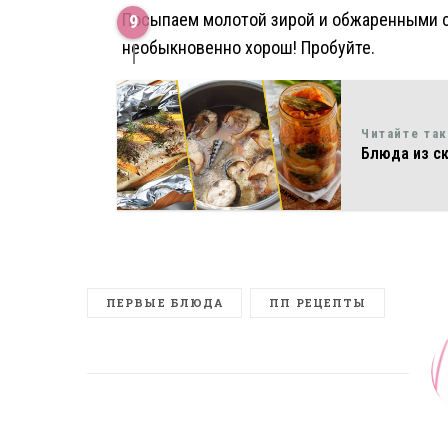
Посыпаем молотой зирой и обжаренными с
необыкновенно хорош! Пробуйте.
Читайте та
Блюда из ск
ПЕРВЫЕ БЛЮДА
ПП РЕЦЕПТЫ