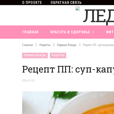
О ПРОЕКТЕ
ОБРАТНАЯ СВЯЗЬ
ГЛАВНАЯ
КРАСОТА И ЗДОРОВЬЕ
ФИТ
Главная
Рецепты
Первые блюда
Рецепт ПП: суп-капучин
ПЕРВЫЕ БЛЮДА
РЕЦЕПТЫ
Рецепт ПП: суп-ка
2024-12-03