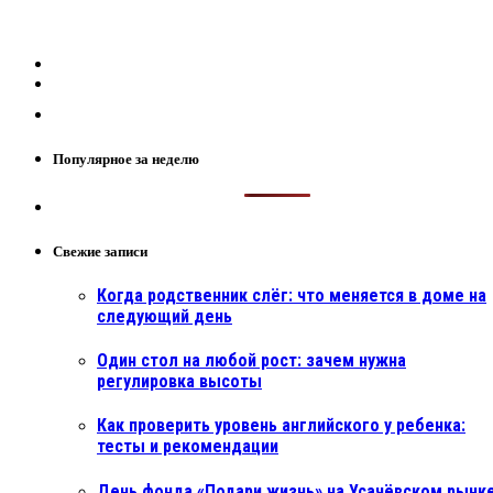
Популярное за неделю
Свежие записи
Когда родственник слёг: что меняется в доме на
следующий день
Один стол на любой рост: зачем нужна
регулировка высоты
Как проверить уровень английского у ребенка:
тесты и рекомендации
День фонда «Подари жизнь» на Усачёвском рынке