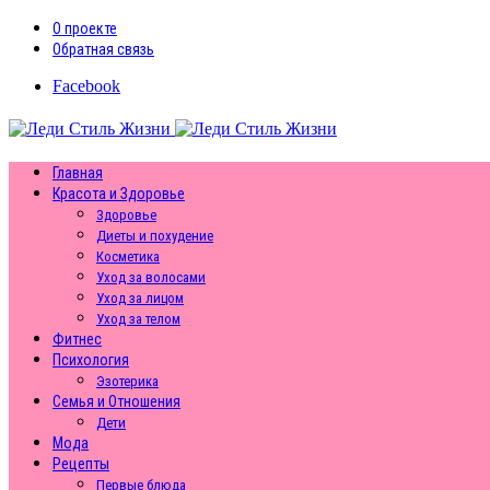
О проекте
Обратная связь
Facebook
Главная
Красота и Здоровье
Здоровье
Диеты и похудение
Косметика
Уход за волосами
Уход за лицом
Уход за телом
Фитнес
Психология
Эзотерика
Семья и Отношения
Дети
Мода
Рецепты
Первые блюда