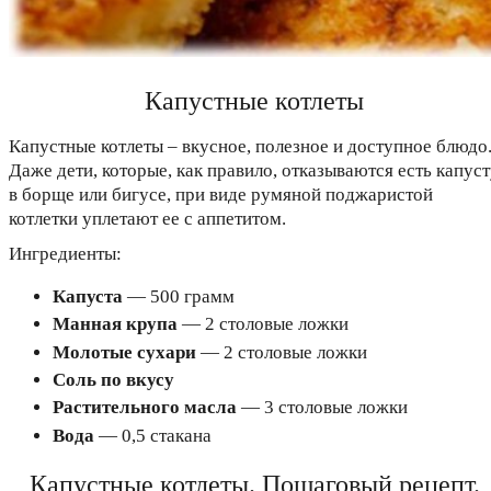
Капустные котлеты
Капустные котлеты – вкусное, полезное и доступное блюдо
Даже дети, которые, как правило, отказываются есть капус
в борще или бигусе, при виде румяной поджаристой
котлетки уплетают ее с аппетитом.
Ингредиенты:
Капуста
— 500 грамм
Манная крупа
— 2 столовые ложки
Молотые сухари
— 2 столовые ложки
Соль по вкусу
Растительного масла
— 3 столовые ложки
Вода
— 0,5 стакана
Капустные котлеты. Пошаговый рецепт.