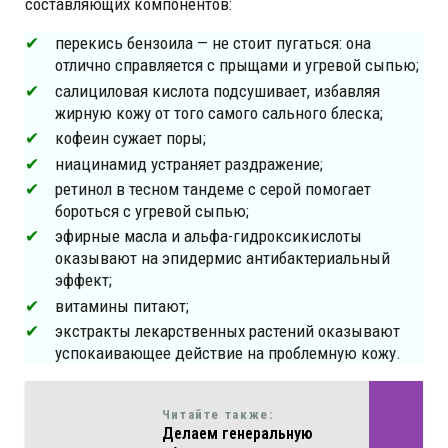
составляющих компонентов:
перекись бензоила — не стоит пугаться: она
отлично справляется с прыщами и угревой сыпью;
салициловая кислота подсушивает, избавляя
жирную кожу от того самого сального блеска;
кофеин сужает поры;
ниацинамид устраняет раздражение;
ретинол в тесном тандеме с серой помогает
бороться с угревой сыпью;
эфирные масла и альфа-гидроксикислоты
оказывают на эпидермис антибактериальный
эффект;
витамины питают;
экстракты лекарственных растений оказывают
успокаивающее действие на проблемную кожу.
Читайте также:
Делаем генеральную