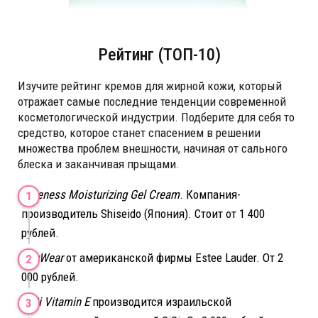
Рейтинг (ТОП-10)
Изучите рейтинг кремов для жирной кожи, который
отражает самые последние тенденции современной
косметологической индустрии. Подберите для себя то
средство, которое станет спасением в решении
множества проблем внешности, начиная от сального
блеска и заканчивая прыщами.
Pureness Moisturizing Gel Cream
. Компания-
производитель Shiseido (Япония). Стоит от 1 400
рублей.
DayWear
от американской фирмы Estee Lauder. От 2
000 рублей.
GiGi Vitamin E
производится израильской