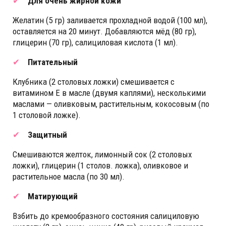
Для очень жирной кожи
Желатин (5 гр) заливается прохладной водой (100 мл),
оставляется на 20 минут. Добавляются мёд (80 гр),
глицерин (70 гр), салициловая кислота (1 мл).
Питательный
Клубника (2 столовых ложки) смешивается с
витамином E в масле (двумя каплями), несколькими
маслами — оливковым, растительным, кокосовым (по
1 столовой ложке).
Защитный
Смешиваются желток, лимонный сок (2 столовых
ложки), глицерин (1 столов. ложка), оливковое и
растительное масла (по 30 мл).
Матирующий
Взбить до кремообразного состояния салициловую