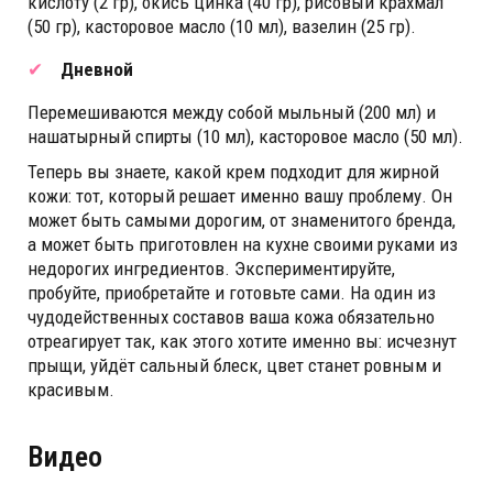
кислоту (2 гр), окись цинка (40 гр), рисовый крахмал
(50 гр), касторовое масло (10 мл), вазелин (25 гр).
Дневной
Перемешиваются между собой мыльный (200 мл) и
нашатырный спирты (10 мл), касторовое масло (50 мл).
Теперь вы знаете, какой крем подходит для жирной
кожи: тот, который решает именно вашу проблему. Он
может быть самыми дорогим, от знаменитого бренда,
а может быть приготовлен на кухне своими руками из
недорогих ингредиентов. Экспериментируйте,
пробуйте, приобретайте и готовьте сами. На один из
чудодейственных составов ваша кожа обязательно
отреагирует так, как этого хотите именно вы: исчезнут
прыщи, уйдёт сальный блеск, цвет станет ровным и
красивым.
Видео