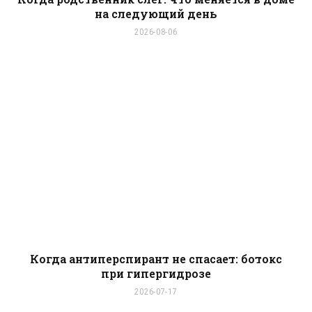
на следующий день
2026-08-06
Когда антиперспирант не спасает: ботокс
при гипергидрозе
2026-07-17