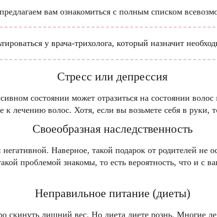
 предлагаем вам ознакомиться с полным списком всевоз
тироваться у врача-трихолога, который назначит необход
Стресс или депрессия
ссивном состоянии может отразиться на состоянии волос
 к лечению волос. Хотя, если вы возьмете себя в руки, 
Своеобразная наследственность
 негативной. Наверное, такой подарок от родителей не ос
акой проблемой знакомы, то есть вероятность, что и с 
Неправильное питание (диеты)
ро скинуть лишний вес. Но диета диете рознь. Многие 