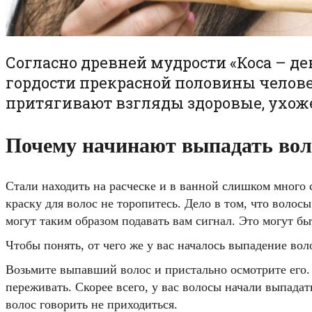
Согласно древней мудрости «Коса – де
гордости прекрасной половины челове
притягивают взгляды здоровые, ухож
Почему начинают выпадать во
Стали находить на расческе и в ванной слишком много 
краску для волос не торопитесь. Дело в том, что волос
могут таким образом подавать вам сигнал. Это могут б
Чтобы понять, от чего же у вас началось выпадение вол
Возьмите выпавший волос и пристально осмотрите его. 
переживать. Скорее всего, у вас волосы начали выпада
волос говорить не приходиться.