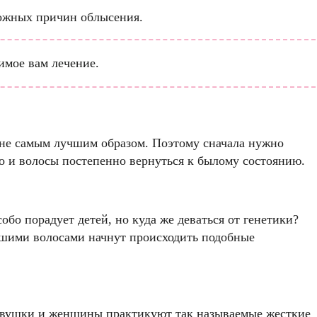
можных причин облысения.
имое вам лечение.
 не самым лучшим образом. Поэтому сначала нужно
то и волосы постепенно вернуться к былому состоянию.
обо порадует детей, но куда же деваться от генетики?
вашими волосами начнут происходить подобные
девушки и женщины практикуют так называемые жесткие