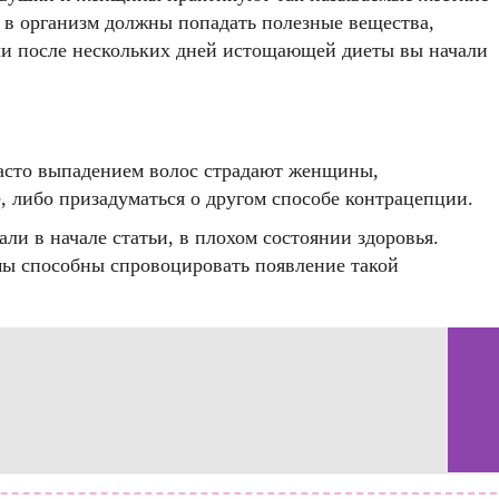
, в организм должны попадать полезные вещества,
сли после нескольких дней истощающей диеты вы начали
Часто выпадением волос страдают женщины,
 либо призадуматься о другом способе контрацепции.
ли в начале статьи, в плохом состоянии здоровья.
емы способны спровоцировать появление такой