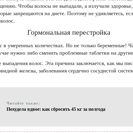
ощению. Чтобы волосы не выпадали, а излучали здоровье
торые запрещаются на диете. Поэтому не удивляетесь, е
волос.
Гормональная перестройка
с в умеренных количествах. Но не только беременные! 
чае нужно либо сменить проблемные таблетки на другие,
выпадения волос. Эта причина заключается, как мы писа
товидной железы, заболевания сердечно сосудистой сист
Читайте также:
Похудела вдвое: как сбросить 45 кг за полгода