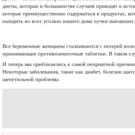
диеты, которые в большинстве случаев приводят к ист
которые преимущественно содержаться в продуктах, ко
находить во всех уголках вашего дома пучки выпавших 
Все беременные женщины сталкиваются с потерей воло
принимающие противозачаточные таблетки. В таком слу
И теперь мы приблизились к самой неприятной причине 
Некоторые заболевания, такие как диабет, болезни щи
щепетильной проблемы.