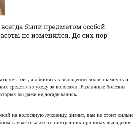
ы всегда были предметом особой
асоты не изменился. До сих пор
ать не стоит, а обвинять в выпадении волос шампунь и
ких средств по уходу за волосами. Различные болезни
которых вы даже не догадывались.
жий на волосяную луковицу, значит, вам не стоит сильн
добном случае о каких-то внутренних причинах выпадения