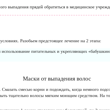
ого выпадения прядей обратиться в медицинское учрежд
словиях. Разобьем предстоящее лечение на 2 этапа:
бя использование питательных и укрепляющих «бабушкин
Маски от выпадения волос
о. Смазать смесью корни и подождать, когда немного подс
ть тщательно волосы мягким моющим средством. На тонк