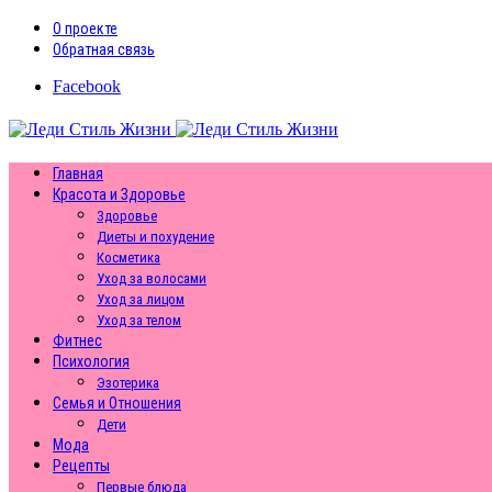
О проекте
Обратная связь
Facebook
Главная
Красота и Здоровье
Здоровье
Диеты и похудение
Косметика
Уход за волосами
Уход за лицом
Уход за телом
Фитнес
Психология
Эзотерика
Семья и Отношения
Дети
Мода
Рецепты
Первые блюда