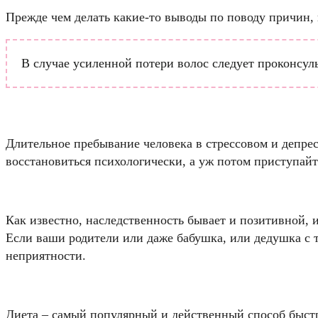
Прежде чем делать какие-то выводы по поводу причин,
В случае усиленной потери волос следует проконсуль
Длительное пребывание человека в стрессовом и депре
восстановиться психологически, а уж потом приступайте
Как известно, наследственность бывает и позитивной, и
Если ваши родители или даже бабушка, или дедушка с т
неприятности.
Диета – самый популярный и действенный способ быст