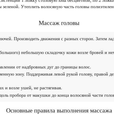
нсистенции 1 ложку столовую хны бесцветной, по 2 ложк
ины зеленой. Утеплить волосяную часть головы полиэтиле
Массаж головы
олючей. Производить движения с разных сторон. Затем л
большого) небольшую складочку кожи возле бровей и не
авлении от надбровных дуг до границы волос.
менную зону. Поддерживая левой рукой голову, правой д
х и возле ушей, не растягивая.
оль пробора от макушки до конца волосяной части головы
Основные правила выполнения массажа