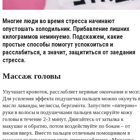
Многие люди во время стресса начинают
опустошать холодильник. Прибавление лишних
килограммов неминуемо. Подскажем, какие
простые способы помогут успокоиться и
расслабиться, а значит, защититься от заедания
стресса.
Массаж головы
Улучшает кровоток, расслабляет нервные окончания и мозг.
Для усиления эффекта подушечки пальцев можно окунуть 
масло лаванды, мелиссы, бергамота. Запустите «пятерню»
руки в волосы и подушечками пальцев массируйте кожу
головы в течение 2-3 минут. Двигайтесь от затылка к
макушке и обратно, потом воздействуйте по бокам – от
висков вверх. Вместо пальцев отличным помощником в
массаже головы может стать приспособление «Мурашка