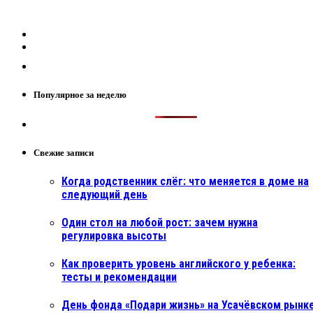
Популярное за неделю
Свежие записи
Когда родственник слёг: что меняется в доме на
следующий день
Один стол на любой рост: зачем нужна
регулировка высоты
Как проверить уровень английского у ребенка:
тесты и рекомендации
День фонда «Подари жизнь» на Усачёвском рынке