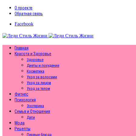
О проекте
Обратная связь
Facebook
Главная
Красота и Здоровье
Здоровье
Диеты и похудение
Косметика
Уход за волосами
Уход за лицом
Уход за телом
Фитнес
Психология
Эзотерика
Семья и Отношения
Дети
Мода
Рецепты
Первые блюда