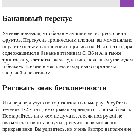
Банановый перекус
Ученые доказали, что банан – лучший антистресс среди
фруктов. Перекусив тропическим плодом, вы моментально
ощутите подъем настроения и прилив сил. И все благодаря
содержащимся в банане витаминам С, В6 и А, а также
триптофану, клетчатке, железу, калию, полезным углеводам
и белкам. Все они в комплексе одаривают организм
энергией и позитивом.
Рисовать знак бесконечности
Или перевернутую по горизонтали восьмерку. Рисуйте в
течение 1-2 минут, не отрывая карандаш от листка бумаги.
Постарайтесь ни о чем не думать. А если под рукой не
оказалось блокнота и ручки, рисуйте знак мысленно,
прикрыв веки. Вы удивитесь, но очень быстро напряжение