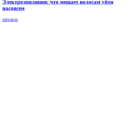
Электроэпиляция: что мешает волосам уйти
насовсем
2026-06-30