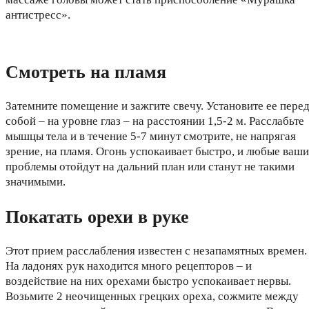
антистресс».
Смотреть на пламя
Затемните помещение и зажгите свечу. Установите ее пере
собой – на уровне глаз – на расстоянии 1,5-2 м. Расслабьте
мышцы тела и в течение 5-7 минут смотрите, не напрягая
зрение, на пламя. Огонь успокаивает быстро, и любые ваши
проблемы отойдут на дальний план или станут не такими
значимыми.
Покатать орехи в руке
Этот прием расслабления известен с незапамятных времен.
На ладонях рук находится много рецепторов – и
воздействие на них орехами быстро успокаивает нервы.
Возьмите 2 неочищенных грецких ореха, сожмите между