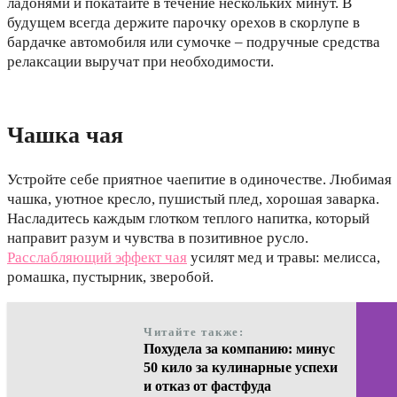
ладонями и покатайте в течение нескольких минут. В
будущем всегда держите парочку орехов в скорлупе в
бардачке автомобиля или сумочке – подручные средства
релаксации выручат при необходимости.
Чашка чая
Устройте себе приятное чаепитие в одиночестве. Любимая
чашка, уютное кресло, пушистый плед, хорошая заварка.
Насладитесь каждым глотком теплого напитка, который
направит разум и чувства в позитивное русло.
Расслабляющий эффект чая
усилят мед и травы: мелисса,
ромашка, пустырник, зверобой.
Читайте также:
Похудела за компанию: минус
50 кило за кулинарные успехи
и отказ от фастфуда