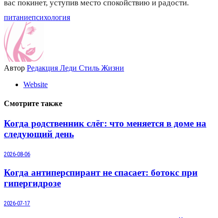
вас покинет, уступив место спокойствию и радости.
питание
психология
Автор
Редакция Леди Стиль Жизни
Website
Смотрите также
Когда родственник слёг: что меняется в доме на
следующий день
2026-08-06
Когда антиперспирант не спасает: ботокс при
гипергидрозе
2026-07-17