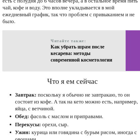
есть с полудня до 6 часов вечера, а в остальное время пить
чай, кофе и воду. Это вполне укладывается в мой
ежедневный график, так что проблем с привыканием и не
было.
Читайте также:
Как убрать шрам после
кесарева: методы
современной косметологии
Что я ем сейчас
Завтрак:
поскольку я обычно не завтракаю, то он
состоит из кофе. А так на кето можно есть, например,
яйца, с ветчиной.
Обед:
фасоль с маслом и приправами.
Перекусы:
орехи, сыр.
Ужин:
курица или говядина с бурым рисом, иногда с
овощами.