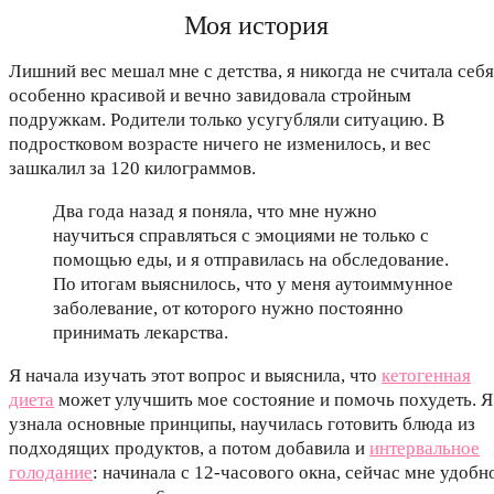
Моя история
Лишний вес мешал мне с детства, я никогда не считала себя
особенно красивой и вечно завидовала стройным
подружкам. Родители только усугубляли ситуацию. В
подростковом возрасте ничего не изменилось, и вес
зашкалил за 120 килограммов.
Два года назад я поняла, что мне нужно
научиться справляться с эмоциями не только с
помощью еды, и я отправилась на обследование.
По итогам выяснилось, что у меня аутоиммунное
заболевание, от которого нужно постоянно
принимать лекарства.
Я начала изучать этот вопрос и выяснила, что
кетогенная
диета
может улучшить мое состояние и помочь похудеть. Я
узнала основные принципы, научилась готовить блюда из
подходящих продуктов, а потом добавила и
интервальное
голодание
: начинала с 12-часового окна, сейчас мне удобн