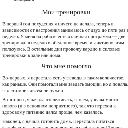
Мои тренировки
В первый год похудения я ничего не делала, теперь в
зависимости от настроения занимаюсь от двух до пяти раз 
неделю. У меня на работе есть отличная программа — две
тренировки в неделю в обеденное время, и я активно этим
пользуюсь. В остальные дни провожу кардио и силовые
тренировки в зале или дома.
Что мне помогло
Во-первых, я перестала есть углеводы в таком количестве,
как раньше. Они помогали мне заедать эмоции, но я поняла
что это мне совсем не нужно!
Во-вторых, я начала отслеживать, что ем, узнала много
нового (и в основном неприятного), так что переход к
здоровому питанию дался проще, чем казалось.
Наконец, я начала готовить дома. Перестала питаться
фастфудом — и сразу почувствовала себя лучше! Теперь