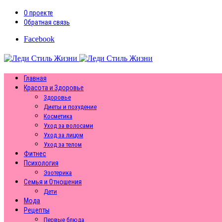
О проекте
Обратная связь
Facebook
Главная
Красота и Здоровье
Здоровье
Диеты и похудение
Косметика
Уход за волосами
Уход за лицом
Уход за телом
Фитнес
Психология
Эзотерика
Семья и Отношения
Дети
Мода
Рецепты
Первые блюда