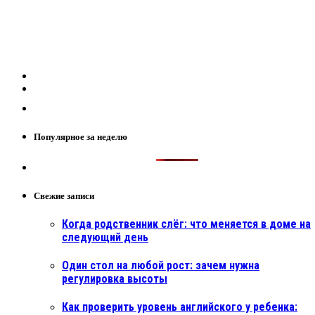
Популярное за неделю
Свежие записи
Когда родственник слёг: что меняется в доме на
следующий день
Один стол на любой рост: зачем нужна
регулировка высоты
Как проверить уровень английского у ребенка: