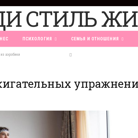
НЕС
ПСИХОЛОГИЯ
СЕМЬЯ И ОТНОШЕНИЯ
 из аэробики
ажигательных упражнени