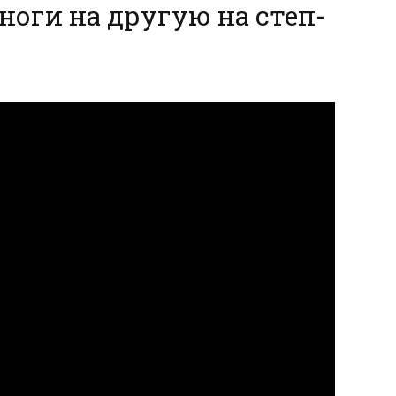
 ноги на другую на степ-