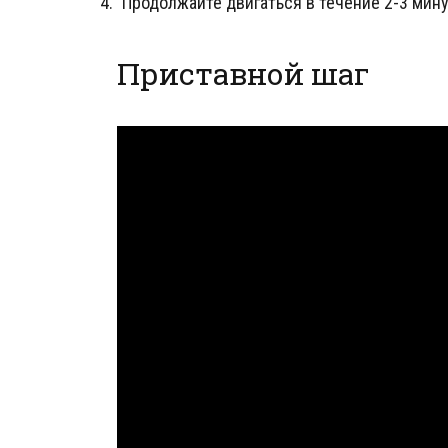
Продолжайте двигаться в течение 2-3 мину
Приставной шаг