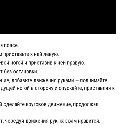
а поясе.
м приставьте к ней левую.
вой ногой и приставив к ней правую.
т без остановки.
ние, добавьте движения руками — поднимайте
едущей ногой в сторону и опускайте, приставляя к
ой сделайте круговое движение, продолжая
т, чередуя движения рук, как вам нравится.