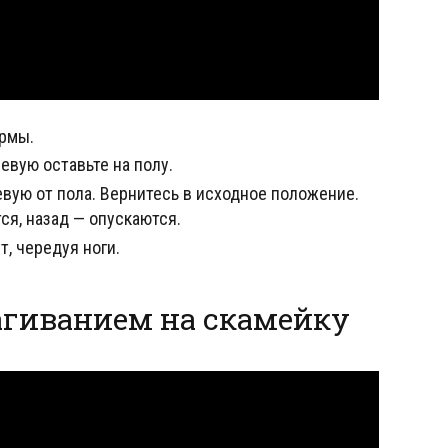
ормы.
левую оставьте на полу.
евую от пола. Вернитесь в исходное положение.
ся, назад — опускаются.
т, чередуя ноги.
агиванием на скамейку