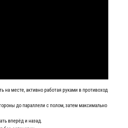
ь на месте, активно работая руками в противоход
стороны до параллели с полом, затем максимально
ать вперёд и назад.