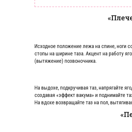
«Плеч
Исходное положение лежа на спине, ноги с
стопы на ширине таза. Акцент на работу яг
(вытяжение) позвоночника.
На выдохе, подкручивая таз, напрягайте яг
создавая «эффект вакума» и поднимайте таз
На вдохе возвращайте таз на пол, вытягива
«П