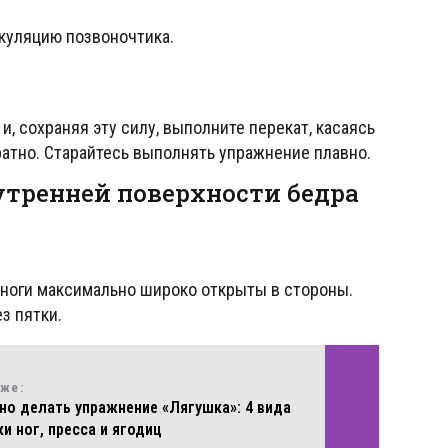
икуляцию позвоночтика.
, сохраняя эту силу, выполните перекат, касаясь
ратно. Старайтесь выполнять упражнение плавно.
тренней поверхности бедра
 ноги максимально широко открыты в стороны.
з пятки.
кже:
но делать упражнение «Лягушка»: 4 вида
и ног, пресса и ягодиц