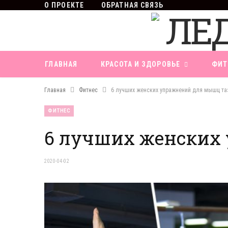
О ПРОЕКТЕ
ОБРАТНАЯ СВЯЗЬ
ГЛАВНАЯ
КРАСОТА И ЗДОРОВЬЕ
ФИТ
Главная
Фитнес
6 лучших женских упражнений для мышц та
ФИТНЕС
6 лучших женских
2020-04-02