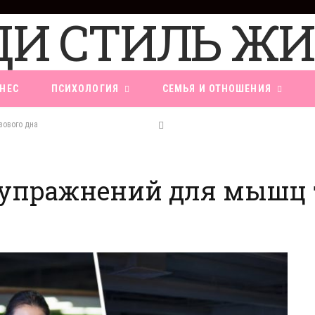
НЕС
ПСИХОЛОГИЯ
СЕМЬЯ И ОТНОШЕНИЯ
зового дна
 упражнений для мышц т