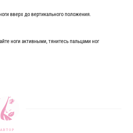
ноги вверх до вертикального положения.
йте ноги активными, тянитесь пальцами ног
АВТОР