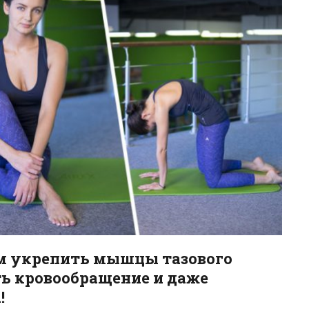
ам укрепить мышцы тазового
ть кровообращение и даже
!