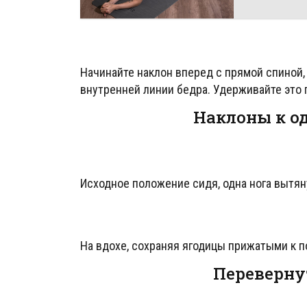
Начинайте наклон вперед с прямой спиной
внутренней линии бедра. Удерживайте это 
Наклоны к о
Исходное положение сидя, одна нога вытян
На вдохе, сохраняя ягодицы прижатыми к по
Переверну