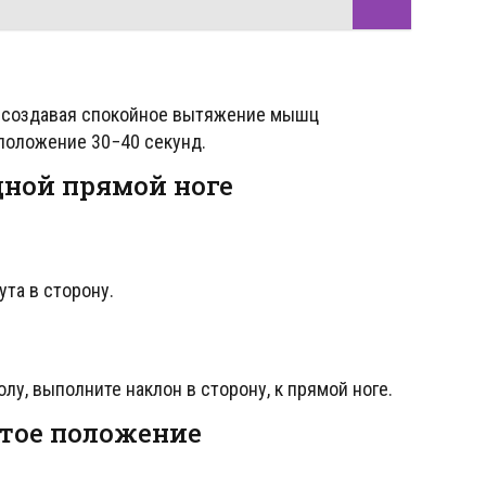
, создавая спокойное вытяжение мышц
положение 30−40 секунд.
дной прямой ноге
ута в сторону.
лу, выполните наклон в сторону, к прямой ноге.
тое положение