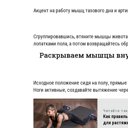
Акцент на работу мышц тазового дна и арт
Сгруппировавшись, втяните мышцы живота и
лопатками пола, а потом возвращайтесь об
Раскрываем мышцы вну
Исходное положение сидя на полу, прямые
Ноги активные, создавайте вытяжение чере
Читайте та
Как правиль
для растяжк