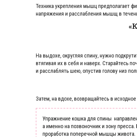
Техника укрепления мышц предполагает фи
напряжения и расслабления мышщ в течен
«
На выдохе, округляя спину, нужно подкрути
втягивая их в себя и наверх. Старайтесь 
и расслаблять шею, опустив голову низ по
Затем, на вдохе, возвращайтесь в исходно
Упражнение кошка для спины направлен
а именно на позвоночник и зону пресса
проработка поперечной мышцы живота.