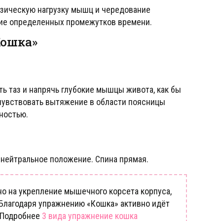
зическую нагрузку мышц и чередование
ие определенных промежутков времени.
Кошка»
ть таз и напрячь глубокие мышцы живота, как бы
почувствовать вытяжение в области поясницы
лностью.
е нейтральное положение. Спина прямая.
о на укрепление мышечного корсета корпуса,
. Благодаря упражнению «Кошка» активно идёт
 Подробнее
3 вида упражнение кошка