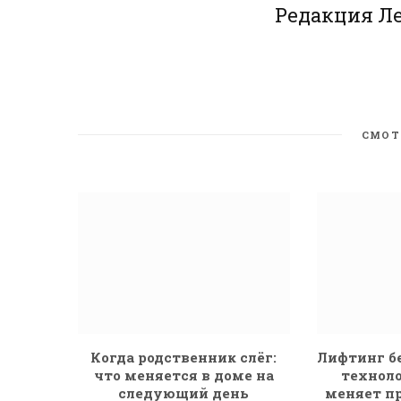
Редакция Л
СМОТ
Когда родственник слёг:
Лифтинг бе
что меняется в доме на
техноло
следующий день
меняет п