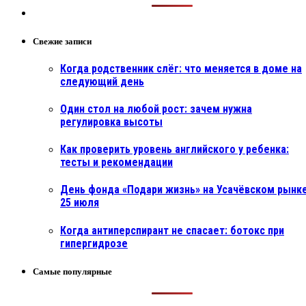
Свежие записи
Когда родственник слёг: что меняется в доме на
следующий день
Один стол на любой рост: зачем нужна
регулировка высоты
Как проверить уровень английского у ребенка:
тесты и рекомендации
День фонда «Подари жизнь» на Усачёвском рынке
25 июля
Когда антиперспирант не спасает: ботокс при
гипергидрозе
Самые популярные