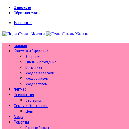
О проекте
Обратная связь
Facebook
Главная
Красота и Здоровье
Здоровье
Диеты и похудение
Косметика
Уход за волосами
Уход за лицом
Уход за телом
Фитнес
Психология
Эзотерика
Семья и Отношения
Дети
Мода
Рецепты
Первые блюда