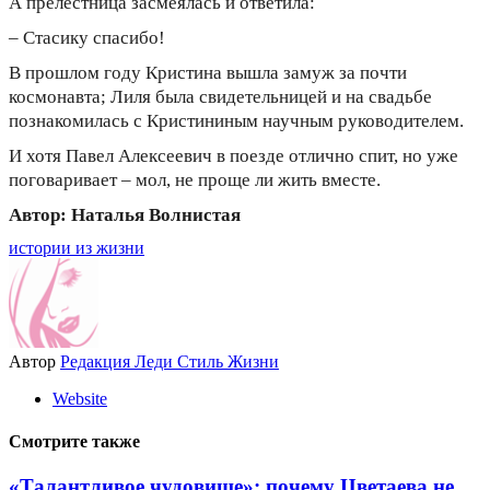
А прелестница засмеялась и ответила:
– Стасику спасибо!
В прошлом году Кристина вышла замуж за почти
космонавта; Лиля была свидетельницей и на свадьбе
познакомилась с Кристининым научным руководителем.
И хотя Павел Алексеевич в поезде отлично спит, но уже
поговаривает – мол, не проще ли жить вместе.
Автор: Наталья Волнистая
истории из жизни
Автор
Редакция Леди Стиль Жизни
Website
Смотрите также
«Талантливое чудовище»: почему Цветаева не