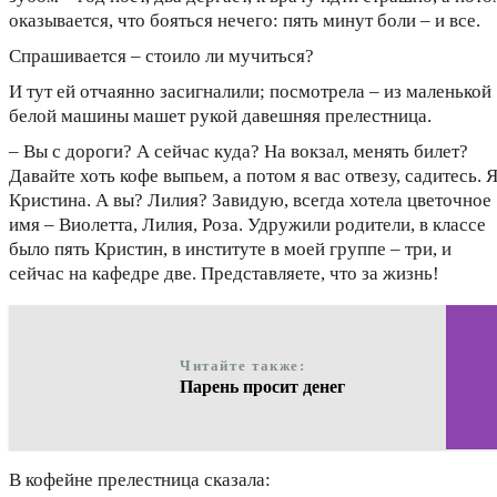
оказывается, что бояться нечего: пять минут боли – и все.
Спрашивается – стоило ли мучиться?
И тут ей отчаянно засигналили; посмотрела – из маленькой
белой машины машет рукой давешняя прелестница.
– Вы с дороги? А сейчас куда? На вокзал, менять билет?
Давайте хоть кофе выпьем, а потом я вас отвезу, садитесь. 
Кристина. А вы? Лилия? Завидую, всегда хотела цветочное
имя – Виолетта, Лилия, Роза. Удружили родители, в классе
было пять Кристин, в институте в моей группе – три, и
сейчас на кафедре две. Представляете, что за жизнь!
Читайте также:
Парень просит денег
В кофейне прелестница сказала: