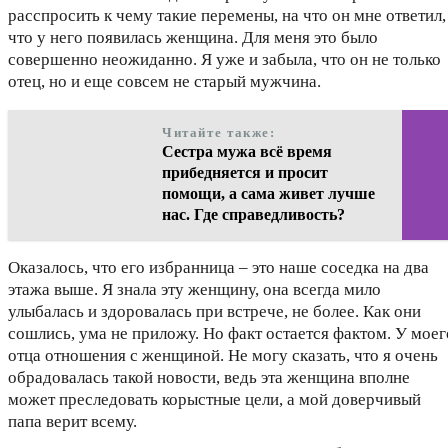
расспросить к чему такие перемены, на что он мне ответил,
что у него появилась женщина. Для меня это было
совершенно неожиданно. Я уже и забыла, что он не только
отец, но и еще совсем не старый мужчина.
Читайте также:
Сестра мужа всё время
прибедняется и просит
помощи, а сама живет лучше
нас. Где справедливость?
Оказалось, что его избранница – это наше соседка на два
этажа выше. Я знала эту женщину, она всегда мило
улыбалась и здоровалась при встрече, не более. Как они
сошлись, ума не приложу. Но факт остается фактом. У моег
отца отношения с женщиной. Не могу сказать, что я очень
обрадовалась такой новости, ведь эта женщина вполне
может преследовать корыстные цели, а мой доверчивый
папа верит всему.