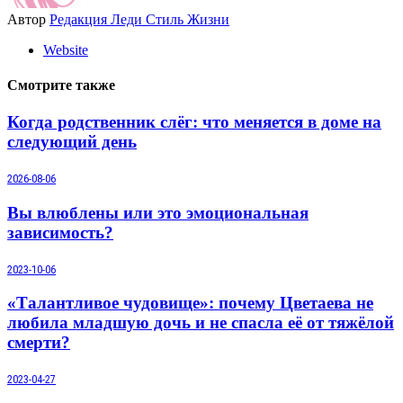
Автор
Редакция Леди Стиль Жизни
Website
Смотрите также
Когда родственник слёг: что меняется в доме на
следующий день
2026-08-06
Вы влюблены или это эмоциональная
зависимость?
2023-10-06
«Талантливое чудовище»: почему Цветаева не
любила младшую дочь и не спасла её от тяжёлой
смерти?
2023-04-27