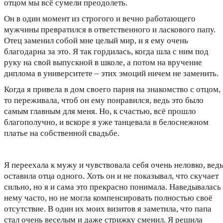
отцом мы всё сумели преодолеть.
Он в один момент из строгого и вечно работающего
мужчины превратился в ответственного и ласкового папу.
Отец заменил собой мне целый мир, и я ему очень
благодарна за это. Я так гордилась, когда шла с ним под
руку на свой выпускной в школе, а потом на вручение
диплома в университете – этих эмоций ничем не заменить.
Когда я привела в дом своего парня на знакомство с отцом,
то переживала, чтоб он ему понравился, ведь это было
самым главным для меня. Но, к счастью, всё прошло
благополучно, и вскоре я уже танцевала в белоснежном
платье на собственной свадьбе.
Я переехала к мужу и чувствовала себя очень неловко, вед
оставила отца одного. Хоть он и не показывал, что скучает
сильно, но я и сама это прекрасно понимала. Наведывалась
нему часто, но не могла компенсировать полностью своё
отсутствие. В один их моих визитов я заметила, что папа
стал очень веселым и даже стрижку сменил. Я решила