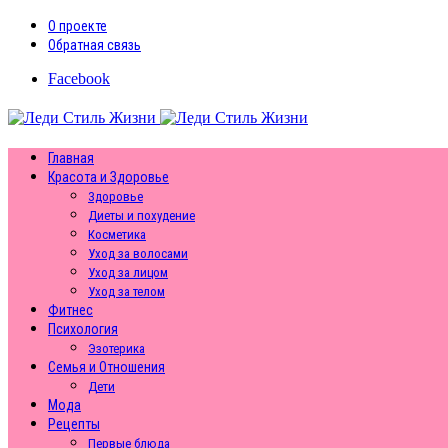
О проекте
Обратная связь
Facebook
Главная
Красота и Здоровье
Здоровье
Диеты и похудение
Косметика
Уход за волосами
Уход за лицом
Уход за телом
Фитнес
Психология
Эзотерика
Семья и Отношения
Дети
Мода
Рецепты
Первые блюда