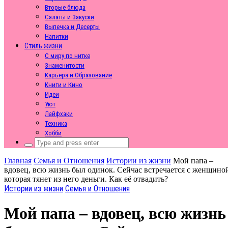
Вторые блюда
Салаты и Закуски
Выпечка и Десерты
Напитки
Стиль жизни
С миру по нитке
Знаменитости
Карьера и Образование
Книги и Кино
Идеи
Уют
Лайфхаки
Техника
Хобби
Search
for:
Главная
Семья и Отношения
Истории из жизни
Мой папа –
вдовец, всю жизнь был одинок. Сейчас встречается с женщино
которая тянет из него деньги. Как её отвадить?
Истории из жизни
Семья и Отношения
Мой папа – вдовец, всю жизнь