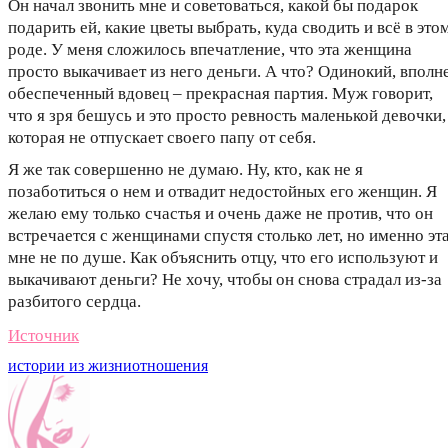
Он начал звонить мне и советоваться, какой бы подарок
подарить ей, какие цветы выбрать, куда сводить и всё в это
роде. У меня сложилось впечатление, что эта женщина
просто выкачивает из него деньги. А что? Одинокий, вполн
обеспеченный вдовец – прекрасная партия. Муж говорит,
что я зря бешусь и это просто ревность маленькой девочки,
которая не отпускает своего папу от себя.
Я же так совершенно не думаю. Ну, кто, как не я
позаботиться о нем и отвадит недостойных его женщин. Я
желаю ему только счастья и очень даже не против, что он
встречается с женщинами спустя столько лет, но именно эт
мне не по душе. Как объяснить отцу, что его используют и
выкачивают деньги? Не хочу, чтобы он снова страдал из-за
разбитого сердца.
Источник
истории из жизни
отношения