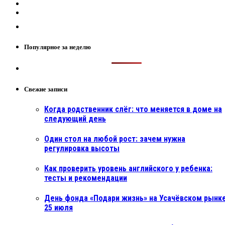
Популярное за неделю
Свежие записи
Когда родственник слёг: что меняется в доме на
следующий день
Один стол на любой рост: зачем нужна
регулировка высоты
Как проверить уровень английского у ребенка:
тесты и рекомендации
День фонда «Подари жизнь» на Усачёвском рынке
25 июля