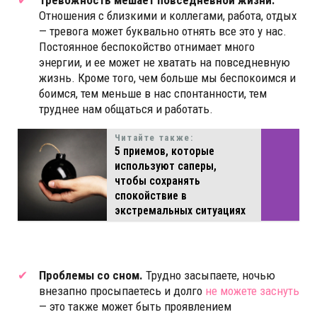
Тревожность мешает повседневной жизни.
Отношения с близкими и коллегами, работа, отдых
— тревога может буквально отнять все это у нас.
Постоянное беспокойство отнимает много
энергии, и ее может не хватать на повседневную
жизнь. Кроме того, чем больше мы беспокоимся и
боимся, тем меньше в нас спонтанности, тем
труднее нам общаться и работать.
Читайте также:
5 приемов, которые
используют саперы,
чтобы сохранять
спокойствие в
экстремальных ситуациях
Проблемы со сном.
Трудно засыпаете, ночью
внезапно просыпаетесь и долго
не можете заснуть
— это также может быть проявлением