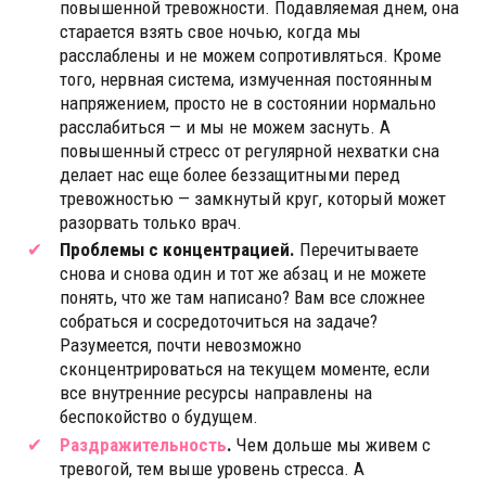
повышенной тревожности. Подавляемая днем, она
старается взять свое ночью, когда мы
расслаблены и не можем сопротивляться. Кроме
того, нервная система, измученная постоянным
напряжением, просто не в состоянии нормально
расслабиться — и мы не можем заснуть. А
повышенный стресс от регулярной нехватки сна
делает нас еще более беззащитными перед
тревожностью — замкнутый круг, который может
разорвать только врач.
Проблемы с концентрацией.
Перечитываете
снова и снова один и тот же абзац и не можете
понять, что же там написано? Вам все сложнее
собраться и сосредоточиться на задаче?
Разумеется, почти невозможно
сконцентрироваться на текущем моменте, если
все внутренние ресурсы направлены на
беспокойство о будущем.
Раздражительность
.
Чем дольше мы живем с
тревогой, тем выше уровень стресса. А