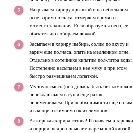
Накрываем хариру крышкой и на небольшом
огне варим полчаса, отмеряем время от
момента закипания. Если образуется пена, ее
обязательно собираем ложкой.
Засыпаем в хариру имбирь, солим по вкусу и
варим еще полчаса, опять на медленном огне.
Отдельно в сотейнике кипятим пол-литра воды.
Постепенно насыпаем в нее муку и при этом
быстро размешиваем лопаткой.
Мучную смесь (она должна быть без комочков
перекладываем в суп и еще разок
перемешиваем. При необходимости еще солим
и в конце отжимаем сок из лимонов.
Алжирская харира готова! Разливаем в тарелки
и порции щедро посыпаем нарезанной кинзой.