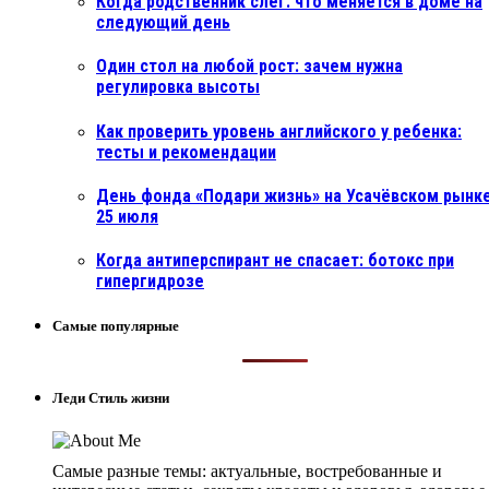
Когда родственник слёг: что меняется в доме на
следующий день
Один стол на любой рост: зачем нужна
регулировка высоты
Как проверить уровень английского у ребенка:
тесты и рекомендации
День фонда «Подари жизнь» на Усачёвском рынке
25 июля
Когда антиперспирант не спасает: ботокс при
гипергидрозе
Самые популярные
Леди Стиль жизни
Самые разные темы: актуальные, востребованные и