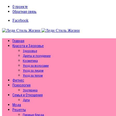
О проекте
Обратная связь
Facebook
Главная
Красота и Здоровье
Здоровье
Диеты и похудение
Косметика
Уход за волосами
Уход за лицом
Уход за телом
Фитнес
Психология
Эзотерика
Семья и Отношения
Дети
Мода
Рецепты
Первые блюда