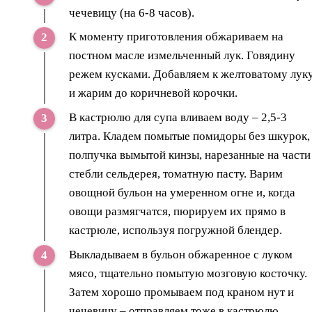
чечевицу (на 6-8 часов).
К моменту приготовления обжариваем на
постном масле измельченный лук. Говядину
режем кусками. Добавляем к желтоватому лук
и жарим до коричневой корочки.
В кастрюлю для супа вливаем воду – 2,5-3
литра. Кладем помытые помидоры без шкурок,
полпучка вымытой кинзы, нарезанные на части
стебли сельдерея, томатную пасту. Варим
овощной бульон на умеренном огне и, когда
овощи размягчатся, пюрируем их прямо в
кастрюле, используя погружной блендер.
Выкладываем в бульон обжаренное с луком
мясо, тщательно помытую мозговую косточку.
Затем хорошо промываем под краном нут и
чечевицу – отправляем тоже в кастрюлю.