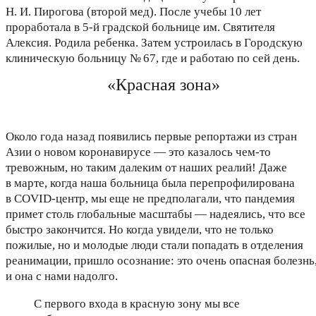
Н. И. Пирогова (второй мед). После учебы 10 лет
проработала в 5-й градской больнице им. Святителя
Алексия. Родила ребенка. Затем устроилась в Городскую
клиническую больницу № 67, где и работаю по сей день.
«Красная зона»
Около года назад появились первые репортажи из стран
Азии о новом коронавирусе — это казалось чем-то
тревожным, но таким далеким от наших реалий! Даже
в марте, когда наша больница была перепрофилирована
в COVID-центр, мы еще не предполагали, что пандемия
примет столь глобальные масштабы — надеялись, что все
быстро закончится. Но когда увидели, что не только
пожилые, но и молодые люди стали попадать в отделения
реанимации, пришло осознание: это очень опасная болезнь
и она с нами надолго.
С первого входа в красную зону мы все