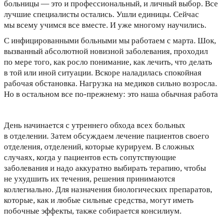
больницы — это и профессиональный, и личный выбор. Все
лучшие специалисты остались. Ушли единицы. Сейчас
мы всему учимся все вместе. И уже многому научились.
С инфицированными больными мы работаем с марта. Шок,
вызванный абсолютной новизной заболевания, проходил
по мере того, как росло понимание, как лечить, что делать
в той или иной ситуации. Вскоре наладилась спокойная
рабочая обстановка. Нагрузка на медиков сильно возросла.
Но в остальном все по-прежнему: это наша обычная работа
День начинается с утреннего обхода всех больных
в отделении. Затем обсуждаем лечение пациентов своего
отделения, отделений, которые курируем. В сложных
случаях, когда у пациентов есть сопутствующие
заболевания и надо аккуратно выбирать терапию, чтобы
не ухудшить их течения, решения принимаются
коллегиально. Для назначения биологических препаратов,
которые, как и любые сильные средства, могут иметь
побочные эффекты, также собирается консилиум.