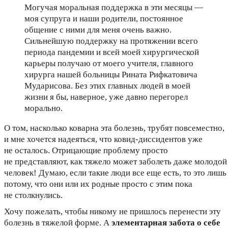
Могучая моральная поддержка в эти месяцы —
моя супруга и наши родители, постоянное
общение с ними для меня очень важно.
Сильнейшую поддержку на протяжении всего
периода пандемии и всей моей хирургической
карьеры получаю от моего учителя, главного
хирурга нашей больницы Рината Рифкатовича
Мударисова. Без этих главных людей в моей
жизни я бы, наверное, уже давно перегорел
морально.
О том, насколько коварна эта болезнь, трубят повсеместно,
и мне хочется надеяться, что ковид-диссидентов уже
не осталось. Отрицающие проблему просто
не представляют, как тяжело может заболеть даже молодой
человек! Думаю, если такие люди все еще есть, то это лишь
потому, что они или их родные просто с этим пока
не столкнулись.
Хочу пожелать, чтобы никому не пришлось перенести эту
болезнь в тяжелой форме. А
элементарная забота о себе