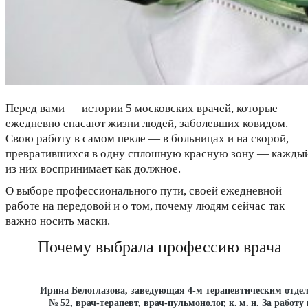
Перед вами — истории 5 московских врачей, которые
ежедневно спасают жизни людей, заболевших ковидом.
Свою работу в самом пекле — в больницах и на скорой,
превратившихся в одну сплошную красную зону — кажды
из них воспринимает как должное.
О выборе профессионального пути, своей ежедневной
работе на передовой и о том, почему людям сейчас так
важно носить маски.
Почему выбрала профессию врача
Ирина Белоглазова, заведующая 4-м терапевтическим отде
№ 52, врач-терапевт, врач-пульмонолог, к. м. н. За работу