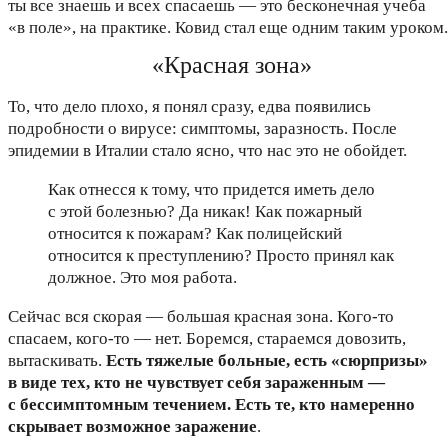
ты все знаешь и всех спасаешь — это бесконечная учеба
«в поле», на практике. Ковид стал еще одним таким уроком.
«Красная зона»
То, что дело плохо, я понял сразу, едва появились
подробности о вирусе: симптомы, заразность. После
эпидемии в Италии стало ясно, что нас это не обойдет.
Как отнесся к тому, что придется иметь дело
с этой болезнью? Да никак! Как пожарный
относится к пожарам? Как полицейский
относится к преступлению? Просто принял как
должное. Это моя работа.
Сейчас вся скорая — большая красная зона. Кого-то
спасаем, кого-то — нет. Боремся, стараемся довозить,
вытаскивать.
Есть тяжелые больные, есть «сюрпризы»
в виде тех, кто не чувствует себя зараженным —
с бессимптомным течением. Есть те, кто намеренно
скрывает возможное заражение
.