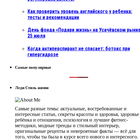
Как проверить уровень английского у ребенка:
тесты и рекомендации
День фонда «Подари жизнь» на Усачёвском рынке
25 июля
Когда антиперспирант не спасает: ботокс при
гипергидрозе
Самые популярные
Леди Стиль жизни
Самые разные темы: актуальные, востребованные и
интересные статьи, секреты красоты и здоровья, здоровье
ребёнка и отношения, психология и лучшие фитнес-
методики, модные тренды и стильный интерьер,
оригинальные рецепты и невероятные факты — всё для
того, чтобы ты была в курсе всего нового и интересного.