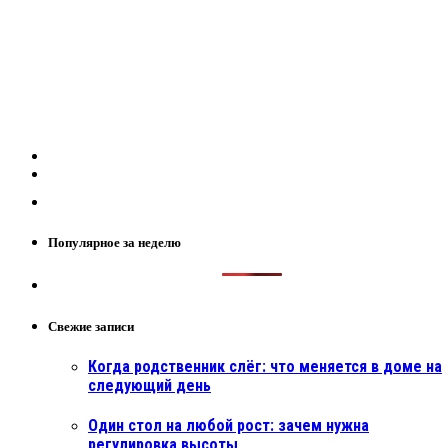
Популярное за неделю
Свежие записи
Когда родственник слёг: что меняется в доме на
следующий день
Один стол на любой рост: зачем нужна
регулировка высоты