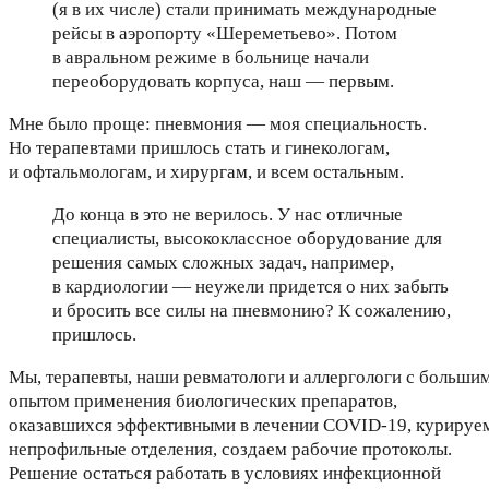
(я в их числе) стали принимать международные
рейсы в аэропорту «Шереметьево». Потом
в авральном режиме в больнице начали
переоборудовать корпуса, наш — первым.
Мне было проще: пневмония — моя специальность.
Но терапевтами пришлось стать и гинекологам,
и офтальмологам, и хирургам, и всем остальным.
До конца в это не верилось. У нас отличные
специалисты, высококлассное оборудование для
решения самых сложных задач, например,
в кардиологии — неужели придется о них забыть
и бросить все силы на пневмонию? К сожалению,
пришлось.
Мы, терапевты, наши ревматологи и аллергологи с больши
опытом применения биологических препаратов,
оказавшихся эффективными в лечении COVID-19, курируе
непрофильные отделения, создаем рабочие протоколы.
Решение остаться работать в условиях инфекционной