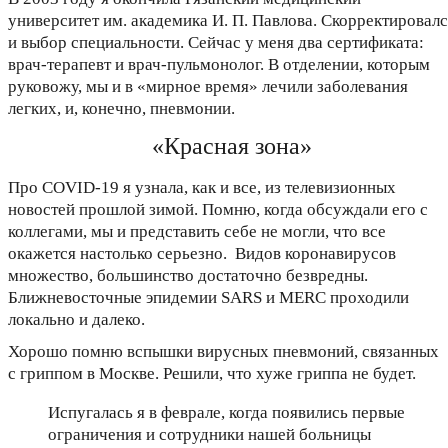
университет им. академика И. П. Павлова. Скорректировал
и выбор специальности. Сейчас у меня два сертификата:
врач-терапевт и врач-пульмонолог. В отделении, которым
руковожу, мы и в «мирное время» лечили заболевания
легких, и, конечно, пневмонии.
«Красная зона»
Про COVID-19 я узнала, как и все, из телевизионных
новостей прошлой зимой. Помню, когда обсуждали его с
коллегами, мы и представить себе не могли, что все
окажется настолько серьезно. Видов коронавирусов
множество, большинство достаточно безвредны.
Ближневосточные эпидемии SARS и MERC проходили
локально и далеко.
Хорошо помню вспышки вирусных пневмоний, связанных
с гриппом в Москве. Решили, что хуже гриппа не будет.
Испугалась я в феврале, когда появились первые
ограничения и сотрудники нашей больницы