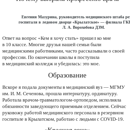
Евгения Мазурина, руководитель медицинского штаба ре
госпиталя в ледовом дворце «Крылатское» — филиала ГКБ
Л. А. Ворохобова ДЗМ.
Ответ на вопрос «Кем я хочу стать» пришел ко мне
в 10 классе. Многие друзья нашей семьи были
медицинскими работниками, часто рассказывали о своей
профессии. По окончании школы я поступила
в медицинский колледж и убедилась: это мое.
Образование
Вскоре я подала документы в медицинский вуз — МГМУ
им. И. М. Сеченова, прошла интернатуру, ординатуру.
Работала врачом-травматологом-ортопедом, исполняла
обязанности заведующего приемным отделением. Сейчас
руковожу работой медицинского персонала в резервном
госпитале в Крылатском, работаю с людьми с COVID-19.
«Красная зона»