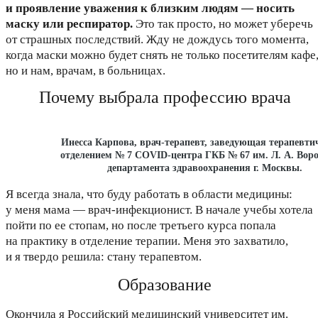
и проявление уважения к близким людям — носить
маску или респиратор.
Это так просто, но может уберечь
от страшных последствий. Жду не дождусь того момента,
когда маски можно будет снять не только посетителям кафе
но и нам, врачам, в больницах.
Почему выбрала профессию врача
Инесса Карпова, врач-терапевт, заведующая терапевти
отделением № 7 COVID-центра ГКБ № 67 им. Л. А. Вор
департамента здравоохранения г. Москвы.
Я всегда знала, что буду работать в области медицины:
у меня мама — врач-инфекционист. В начале учебы хотела
пойти по ее стопам, но после третьего курса попала
на практику в отделение терапии. Меня это захватило,
и я твердо решила: стану терапевтом.
Образование
Окончила я Российский медицинский университет им.