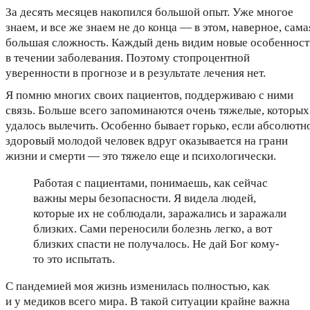
За десять месяцев накопился большой опыт. Уже многое
знаем, и все же знаем не до конца — в этом, наверное, сама
большая сложность. Каждый день видим новые особенност
в течении заболевания. Поэтому стопроцентной
уверенности в прогнозе и в результате лечения нет.
Я помню многих своих пациентов, поддерживаю с ними
связь. Больше всего запоминаются очень тяжелые, которых
удалось вылечить. Особенно бывает горько, если абсолютн
здоровый молодой человек вдруг оказывается на грани
жизни и смерти — это тяжело еще и психологически.
Работая с пациентами, понимаешь, как сейчас
важны меры безопасности. Я видела людей,
которые их не соблюдали, заражались и заражали
близких. Сами переносили болезнь легко, а вот
близких спасти не получалось. Не дай Бог кому-
то это испытать.
С пандемией моя жизнь изменилась полностью, как
и у медиков всего мира. В такой ситуации крайне важна