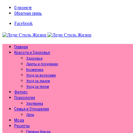
О проекте
Обратная связь
Facebook
Главная
Красота и Здоровье
Здоровье
Диеты и похудение
Косметика
Уход за волосами
Уход за лицом
Уход за телом
Фитнес
Психология
Эзотерика
Семья и Отношения
Дети
Мода
Рецепты
Первые блюда