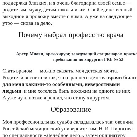
поддержка близких, и я очень благодарна своей семье —
родителям, мужу, детям-школьникам. Свой единственный
выходной я провожу вместе с ними. А уже на следующее
утро — снова за дело.
Почему выбрал профессию врача
Артур Мноян, врач-хирург, заведующий стационаром кратк
пребывания по хирургии ГКБ № 52
Стать врачом — можно сказать, моя детская мечта.
Родители воспитали так, что с раннего детства
врачи были
для меня какими-то особенными, невероятными
людьми
, и мне хотелось быть похожим на одного из них.
А уже чуть позже я решил, что стану хирургом.
Образование
Моя профессиональная судьба складывалась так: окончил
Российский медицинский университет им. Н. И. Пирогова
по специальности «Лечебное дело», затем ординатуру