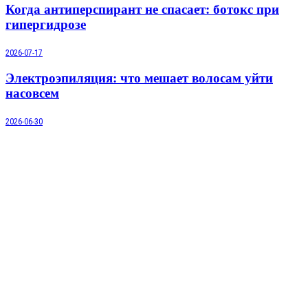
Когда антиперспирант не спасает: ботокс при
гипергидрозе
2026-07-17
Электроэпиляция: что мешает волосам уйти
насовсем
2026-06-30