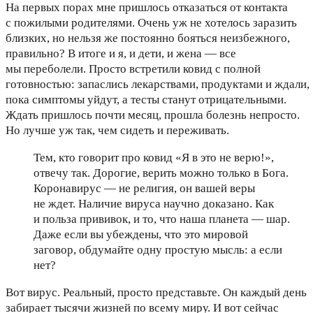
На первых порах мне пришлось отказаться от контакта
с пожилыми родителями. Очень уж не хотелось заразить
близких, но нельзя же постоянно бояться неизбежного,
правильно? В итоге и я, и дети, и жена — все
мы переболели. Просто встретили ковид с полной
готовностью: запаслись лекарствами, продуктами и ждали,
пока симптомы уйдут, а тесты станут отрицательными.
Ждать пришлось почти месяц, прошла болезнь непросто.
Но лучше уж так, чем сидеть и переживать.
Тем, кто говорит про ковид «Я в это не верю!»,
отвечу так. Дорогие, верить можно только в Бога.
Коронавирус — не религия, он вашей веры
не ждет. Наличие вируса научно доказано. Как
и польза прививок, и то, что наша планета — шар.
Даже если вы убеждены, что это мировой
заговор, обдумайте одну простую мысль: а если
нет?
Вот вирус. Реальный, просто представьте. Он каждый день
забирает тысячи жизней по всему миру. И вот сейчас