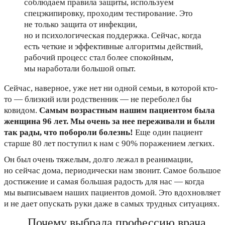
соблюдаем правила защиты, используем
спецэкипировку, проходим тестирование. Это
не только защита от инфекции,
но и психологическая поддержка. Сейчас, когда
есть четкие и эффективные алгоритмы действий,
рабочий процесс стал более спокойным,
мы наработали большой опыт.
Сейчас, наверное, уже нет ни одной семьи, в которой кто-
то — близкий или родственник — не переболел бы
ковидом.
Самым возрастным нашим пациентом была
женщина 96 лет. Мы очень за нее переживали и были
так рады, что побороли болезнь!
Еще один пациент
старше 80 лет поступил к нам с 90% поражением легких.
Он был очень тяжелым, долго лежал в реанимации,
но сейчас дома, периодически нам звонит. Самое большое
достижение и самая большая радость для нас — когда
мы выписываем наших пациентов домой. Это вдохновляет
и не дает опускать руки даже в самых трудных ситуациях.
Почему выбрала профессию врача