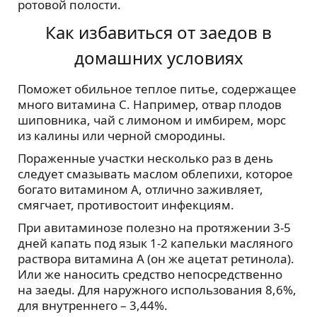
ротовой полости.
Как избавиться от заедов в
домашних условиях
Поможет обильное теплое питье, содержащее
много витамина С. Например, отвар плодов
шиповника, чай с лимоном и имбирем, морс
из калины или черной смородины.
Пораженные участки несколько раз в день
следует смазывать маслом облепихи, которое
богато витамином А, отлично заживляет,
смягчает, противостоит инфекциям.
При авитаминозе полезно на протяжении 3-5
дней капать под язык 1-2 капельки масляного
раствора витамина А (он же ацетат ретинола).
Или же наносить средство непосредственно
на заеды. Для наружного использования 8,6%,
для внутреннего – 3,44%.