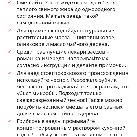
Смешайте 2 ч. л. жидкого меда и 1 ч. л.
теплого свиного жира до однородного
состояния. Мажьте заеды такой
самодельной мазью.
Для примочек подойдут натуральные
растительные масла – шиповниковое,
оливковое и масло чайного дерева.
Среди трав лучшие лекари заедов –
ромашка и череда. Заваривайте их
согласно инструкции и делайте примочки.
Для заед стрептококкового происхождения
используйте чеснок. Разрежьте зубчик
чеснока и прикладывайте его к ранкам, это
убьет микробы. Подходит только
свежеразрезанный чеснок! Также можно
порубить чеснок и смешать его в равных
долях с маслом чайного дерева.
Грибковые заеды промывайте
концентрированным раствором кухонной
соды. Чтобы ускорить заживление, в этот