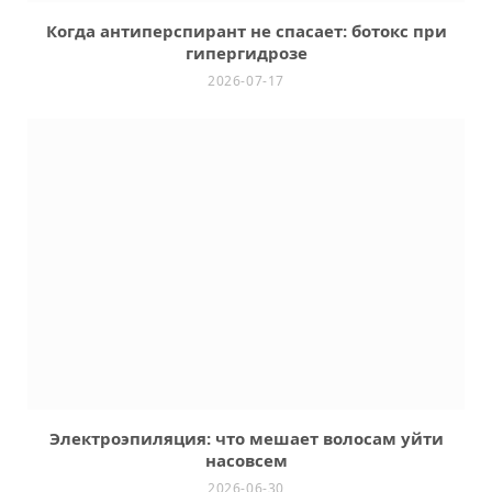
Когда антиперспирант не спасает: ботокс при
гипергидрозе
2026-07-17
Электроэпиляция: что мешает волосам уйти
насовсем
2026-06-30