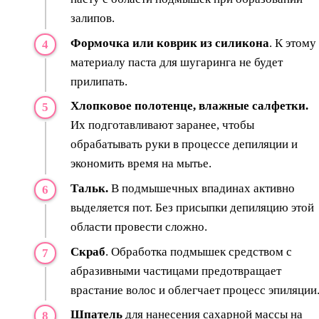
залипов.
Формочка или коврик из силикона
. К этому
материалу паста для шугаринга не будет
прилипать.
Хлопковое полотенце, влажные салфетки.
Их подготавливают заранее, чтобы
обрабатывать руки в процессе депиляции и
экономить время на мытье.
Тальк.
В подмышечных впадинах активно
выделяется пот. Без присыпки депиляцию этой
области провести сложно.
Скраб
. Обработка подмышек средством с
абразивными частицами предотвращает
врастание волос и облегчает процесс эпиляции
Шпатель
для нанесения сахарной массы на