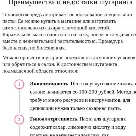
Преимущества и недостатки шугаринга
Технология предусматривает использование специальной
пасты. Ее можно купить в магазине или изготовить
самостоятельно из сахара с лимонной кислотой.
Карамельная масса наносится на кожу, после чего удаляетс
вместе с нежелательной растительностью. Процедура
безопасная, но болезненная.
Можно провести шугаринг подмышек в домашних условия
или обратиться в салон. К достоинствам шугаринга
подмышечной области относится:
Экономичность
. Цена на услуги косметолога 
салоне начинается со 100-200 рублей. Метод н
требует много ресурсов и инструментов, для
депиляции нужна только сахарная паста.
Гипоаллергенность
. Паста для шугаринга
содержит сахар, лимонную кислоту и воду,
поэтому не вызывает аллергию, как