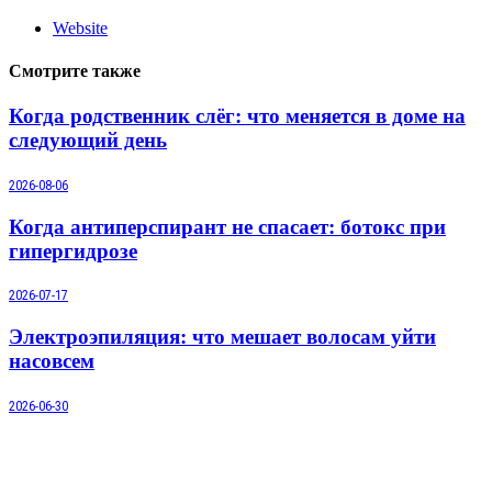
Website
Смотрите также
Когда родственник слёг: что меняется в доме на
следующий день
2026-08-06
Когда антиперспирант не спасает: ботокс при
гипергидрозе
2026-07-17
Электроэпиляция: что мешает волосам уйти
насовсем
2026-06-30