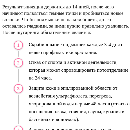
Результат эпиляции держится до 14 дней, после чего
начинают появляться темные точки и пробиваться новые
волоски. Чтобы подмышки не начали болеть, долго
оставались гладкими, за ними нужно правильно ухаживать.
После шугаринга обязательным является:
Скрабирование подмышек каждые 3-4 дня с
целью профилактики врастания.
Отказ от спорта и активной деятельности,
которая может спровоцировать потоотделение
на 24 часа.
Защита кожи в эпилированной области от
воздействия ультрафиолета, перегрева,
хлорированной воды первые 48 часов (отказ от
посещения пляжа, солярия, сауны, купания в
бассейнах и водоемах).
Запрет на использование кремов, масел,