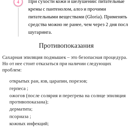
При сухости кожи и шелушении: питательные
кремы с пантенолом, алоэ и прочими
питательными веществами (Gloria). Применять
средства можно не ранее, чем через 2 дня посл
шугаринга.
Противопоказания
Сахарная эпиляция подмышек – это безопасная процедура.
Но от нее стоит отказаться при наличии следующих
проблем:
открытых ран, язв, царапин, порезов;
герпеса ;
ожогов (после солярия и перегрева на солнце эпиляция
противопоказана);
дерматита;
псориаза ;
кожных инфекций;