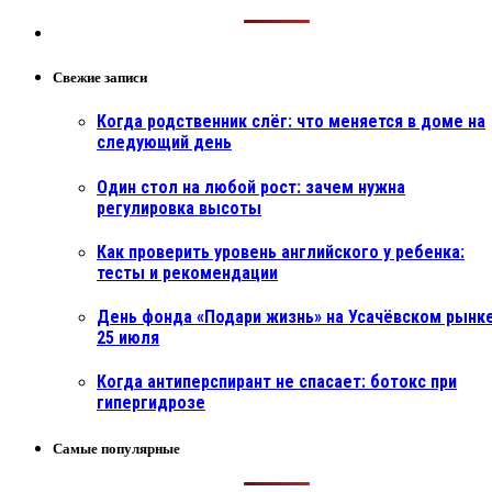
Свежие записи
Когда родственник слёг: что меняется в доме на
следующий день
Один стол на любой рост: зачем нужна
регулировка высоты
Как проверить уровень английского у ребенка:
тесты и рекомендации
День фонда «Подари жизнь» на Усачёвском рынке
25 июля
Когда антиперспирант не спасает: ботокс при
гипергидрозе
Самые популярные