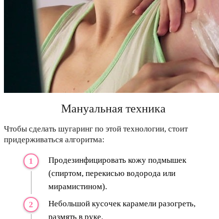
Мануальная техника
Чтобы сделать шугаринг по этой технологии, стоит
придерживаться алгоритма:
Продезинфицировать кожу подмышек
(спиртом, перекисью водорода или
мирамистином).
Небольшой кусочек карамели разогреть,
размять в руке.