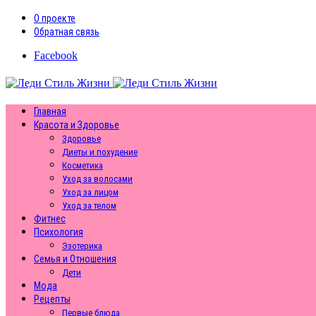
О проекте
Обратная связь
Facebook
Главная
Красота и Здоровье
Здоровье
Диеты и похудение
Косметика
Уход за волосами
Уход за лицом
Уход за телом
Фитнес
Психология
Эзотерика
Семья и Отношения
Дети
Мода
Рецепты
Первые блюда