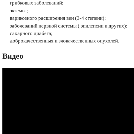
грибковых заболеваний;
экземы ;
варикозного расширения вен (3-4 степени);
заболеваний нервной системы ( эпилепсии и других);
сахарного диабета;
доброкачественных и злокачественных опухолей.
Видео