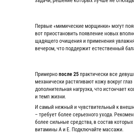
задачи, решение которых лучше не отклады
Первые «мимические морщинки» могут поя
вот приостановить появление новых вполне
щадящего очищения и применения увлажня
вечером, что поддержит естественный бала
Примерно
после 25
практически все девушк
механически растягивают кожу вокруг глаз 
дополнительная нагрузка, что истончает ко
и темп жизни.
И самый нежный и чувствительный к внешни
– требует более серьезного ухода. Рекоме
более сильные средства, в состав которых 
витамины А и Е. Подключайте массажи.