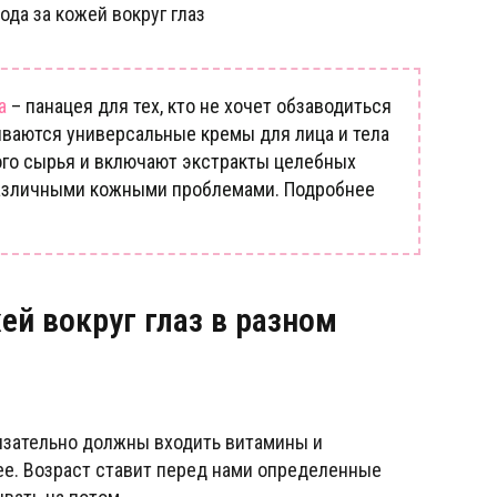
а
– панацея для тех, кто не хочет обзаводиться
иваются универсальные кремы для лица и тела
ого сырья и включают экстракты целебных
 различными кожными проблемами. Подробнее
ей вокруг глаз в разном
бязательно должны входить витамины и
е. Возраст ставит перед нами определенные