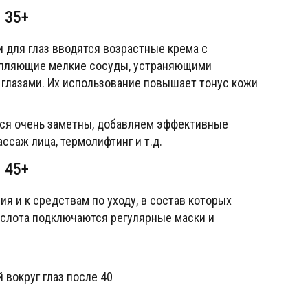
35+
 для глаз вводятся возрастные крема с
епляющие мелкие сосуды, устраняющими
д глазами. Их использование повышает тонус кожи
тся очень заметны, добавляем эффективные
ссаж лица, термолифтинг и т.д.
45+
ия и к средствам по уходу, в состав которых
кислота подключаются регулярные маски и