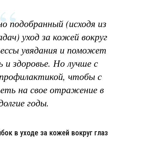
о подобранный (исходя из
дач) уход за кожей вокруг
цессы увядания и поможет
 и здоровье. Но лучше с
профилактикой, чтобы с
еть на свое отражение в
долгие годы.
ок в уходе за кожей вокруг глаз