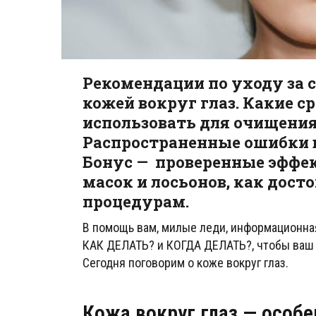
Рекомендации по уходу за 
кожей вокруг глаз. Какие ср
использовать для очищения
Распространенные ошибки в
Бонус — проверенные эфф
масок и лосьонов, как дос
процедурам.
В помощь вам, милые леди, информационна
КАК ДЕЛАТЬ? и КОГДА ДЕЛАТЬ?, чтобы ваш 
Сегодня поговорим о коже вокруг глаз.
Кожа вокруг глаз — особе