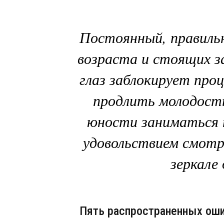
Постоянный, правильн
возраста и стоящих за
глаз заблокирует про
продлить молодость
юности заниматься 
удовольствием смотр
зеркале 
Пять распространенных ошиб