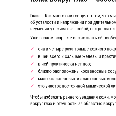
Глаза…. Как много они говорят о том, что 
об усталости и напряжении при длительном
неумении ухаживать за собой, о стрессах 
Уже в юном возрасте важно знать об особе
она в четыре раза тоньше кожного покр
в ней всего 2 сальные железы и практ
в ней практически нет пор;
близко расположены кровеносные сос
мало коллагеновых и эластиновых воло
это участок постоянной мимической ак
Чтобы избежать раннего увядания кожи, мо
вокруг глаз и отечности, за областью вокру