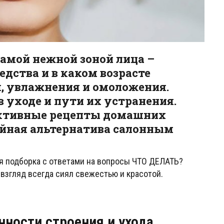
самой нежной зоной лица –
едства и в каком возрасте
, увлажнения и омоложения.
 уходе и пути их устранения.
ективные рецепты домашних
тойная альтернатива салонным
я подборка с ответами на вопросы ЧТО ДЕЛАТЬ?
взгляд всегда сиял свежестью и красотой.
нности строения и ухода