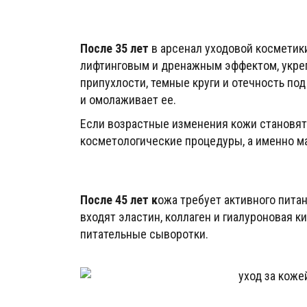
После 35 лет
в арсенал уходовой косметики
лифтинговым и дренажным эффектом, укр
припухлости, темные круги и отечность по
и омолаживает ее.
Если возрастные изменения кожи становя
косметологические процедуры, а именно ма
После 45 лет к
ожа требует активного питан
входят эластин, коллаген и гиалуроновая 
питательные сыворотки.