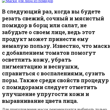
В следующий раз, когда вы будете
резать свежий, сочный и мясистый
помидор в борщ или салат, не
забудьте о своем лице, ведь этот
продукт может принести ему
немалую пользу. Известно, что маск
с добавлением томатов помогут
осветлить кожу, убрать
пигментацию и веснушки,
справиться с воспалениями, сузить
поры. Также среди свойств процедур
с помидорами следует отметить
улучшение упругости кожи и
выравнивание цвета лица.
Для приготовления масок рекомендуется выбирать только