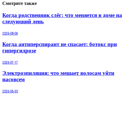
Смотрите также
Когда родственник слёг: что меняется в доме на
следующий день
2026-08-06
Когда антиперспирант не спасает: ботокс при
гипергидрозе
2026-07-17
Электроэпиляция: что мешает волосам уйти
насовсем
2026-06-30