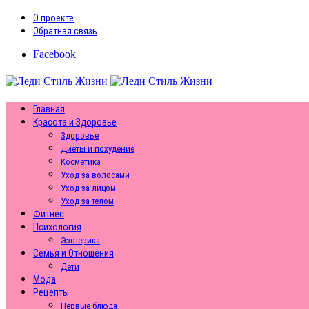
О проекте
Обратная связь
Facebook
Главная
Красота и Здоровье
Здоровье
Диеты и похудение
Косметика
Уход за волосами
Уход за лицом
Уход за телом
Фитнес
Психология
Эзотерика
Семья и Отношения
Дети
Мода
Рецепты
Первые блюда