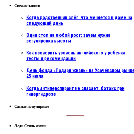
Свежие записи
Когда родственник слёг: что меняется в доме на
следующий день
Один стол на любой рост: зачем нужна
регулировка высоты
Как проверить уровень английского у ребенка:
тесты и рекомендации
День фонда «Подари жизнь» на Усачёвском рынке
25 июля
Когда антиперспирант не спасает: ботокс при
гипергидрозе
Самые популярные
Леди Стиль жизни