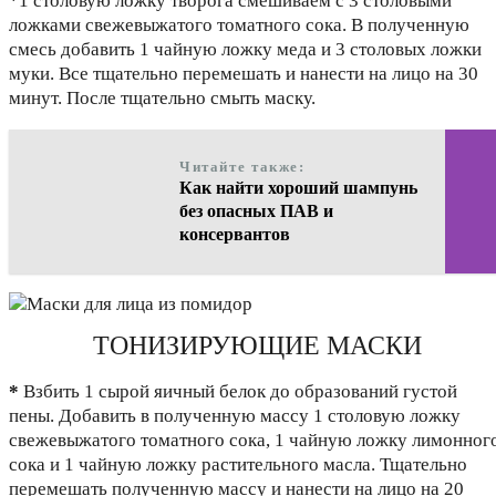
*1 столовую ложку творога смешиваем с 3 столовыми
ложками свежевыжатого томатного сока. В полученную
смесь добавить 1 чайную ложку меда и 3 столовых ложки
муки. Все тщательно перемешать и нанести на лицо на 30
минут. После тщательно смыть маску.
Читайте также:
Как найти хороший шампунь
без опасных ПАВ и
консервантов
ТОНИЗИРУЮЩИЕ МАСКИ
*
Взбить 1 сырой яичный белок до образований густой
пены. Добавить в полученную массу 1 столовую ложку
свежевыжатого томатного сока, 1 чайную ложку лимонног
сока и 1 чайную ложку растительного масла. Тщательно
перемешать полученную массу и нанести на лицо на 20