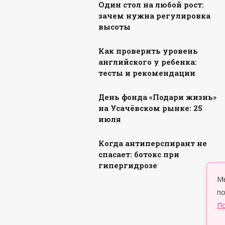
Один стол на любой рост:
зачем нужна регулировка
высоты
Как проверить уровень
английского у ребенка:
тесты и рекомендации
День фонда «Подари жизнь»
на Усачёвском рынке: 25
июля
Когда антиперспирант не
спасает: ботокс при
гипергидрозе
Мы
по
По