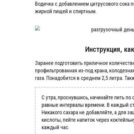
Водичка с добавлением цитрусового сока п
жирной пищей и спиртным.
Инструкция, ка
Заранее подготовить приличное количеств
профильтрованная из-под крана, колодезная
газа. Понадобится в среднем 2,5 литра. Та
С утра, проснувшись, начинайте пить по
равные интервалы времени. В каждый стак
Никакого сахара не добавляйте, а для з
кислоты, пейте напиток через коктейль
каждый час.