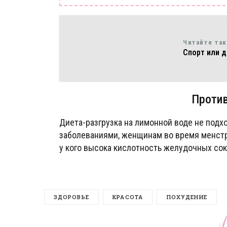
Читайте та
Спорт или д
Проти
Диета-разгрузка на лимонной воде не подх
заболеваниями, женщинам во время менстру
у кого высока кислотность желудочных сок
ЗДОРОВЬЕ
КРАСОТА
ПОХУДЕНИЕ