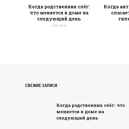
Когда родственник слёг:
Когда ант
что меняется в доме на
спасае
следующий день
гип
2026-08-06
СВЕЖИЕ ЗАПИСИ
Когда родственник слёг: что
меняется в доме на
следующий день