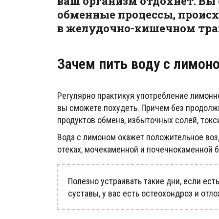
ваш организм отдохнет. Вы
обменные процессы, происхо
в желудочно-кишечном тра
Зачем пить воду с лимоно
Регулярно практикуя употребление лимонно
вы сможете похудеть. Причем без продолж
продуктов обмена, избыточных солей, токс
Вода с лимоном окажет положительное возд
отеках, мочекаменной и почечнокаменной б
Полезно устраивать такие дни, если ест
суставы, у вас есть остеохондроз и отл