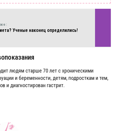
кже:
иета? Ученые наконец определились!
вопоказания
одит людям старше 70 лет с хроническими
ации и беременности, детям, подросткам и тем,
ов и диагностирован гастрит.