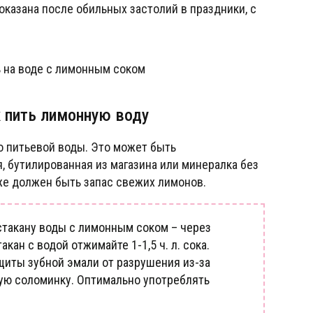
оказана после обильных застолий в праздники, с
к пить лимонную воду
о питьевой воды. Это может быть
, бутилированная из магазина или минералка без
кже должен быть запас свежих лимонов.
 стакану воды с лимонным соком – через
ан с водой отжимайте 1-1,5 ч. л. сока.
ащиты зубной эмали от разрушения из-за
ную соломинку. Оптимально употреблять