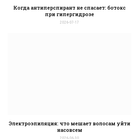
Когда антиперспирант не спасает: ботокс
при гипергидрозе
2026-07-17
Электроэпиляция: что мешает волосам уйти
насовсем
2026-06-30