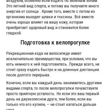
воздухом, особенно если ездить по зеленым зонам.
Это летний вид спорта, и потому вы получаете много
энергии от солнца . Кроме того, вместе с потом из
организма выходят шлаки и токсины. Всё вместе
очень хорошо влияет на вашу кожу, которая
приобретает здоровый вид и становится более
гладкой.
Подготовка к велопрогулке
Рекреационная езда на велосипеде имеет
исключительно преимущества, при условии, что вы
хоть немного к ней подготовитесь. Прежде всего, не
стоит сразу ездить быстро и на длинные дистанции
после долгого перерыва.
Конечно, если вы каждый день занимаетесь другими
видами спорта, то после велопрогулки почувствуете
просто приятную усталость. Но если это ваш первый
день на двухколесном друге, тем более, если вы
только что его купили, — не стоит кататься дольше
часа.