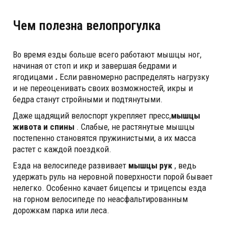
Чем полезна велопрогулка
Во время езды больше всего работают мышцы ног,
начиная от стоп и икр и завершая бедрами и
ягодицами
.
Если равномерно распределять нагрузку
и не переоценивать своих возможностей, икры и
бедра станут стройными и подтянутыми.
Даже щадящий велоспорт укрепляет пресс,
мышцы
живота и спины
. Слабые, не растянутые мышцы
постепенно становятся пружинистыми, а их масса
растет с каждой поездкой.
Езда на велосипеде развивает
мышцы рук
, ведь
удержать руль на неровной поверхности порой бывает
нелегко. Особенно качает бицепсы и трицепсы езда
на горном велосипеде по неасфальтированным
дорожкам парка или леса.