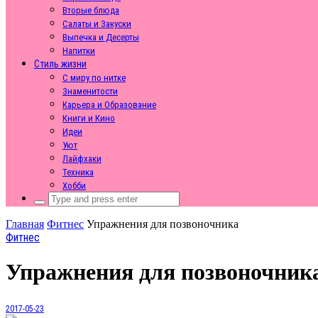
Вторые блюда
Салаты и Закуски
Выпечка и Десерты
Напитки
Стиль жизни
С миру по нитке
Знаменитости
Карьера и Образование
Книги и Кино
Идеи
Уют
Лайфхаки
Техника
Хобби
Search
for:
Главная
Фитнес
Упражнения для позвоночника
Фитнес
Упражнения для позвоночник
2017-05-23