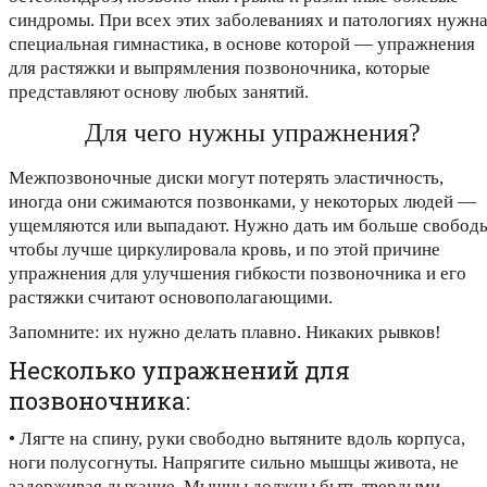
синдромы. При всех этих заболеваниях и патологиях нужн
специальная гимнастика, в основе которой — упражнения
для растяжки и выпрямления позвоночника, которые
представляют основу любых занятий.
Для чего нужны упражнения?
Межпозвоночные диски могут потерять эластичность,
иногда они сжимаются позвонками, у некоторых людей —
ущемляются или выпадают. Нужно дать им больше свободы
чтобы лучше циркулировала кровь, и по этой причине
упражнения для улучшения гибкости позвоночника и его
растяжки считают основополагающими.
Запомните: их нужно делать плавно. Никаких рывков!
Несколько упражнений для
позвоночника:
• Лягте на спину, руки свободно вытяните вдоль корпуса,
ноги полусогнуты. Напрягите сильно мышцы живота, не
задерживая дыхание. Мышцы должны быть твердыми.