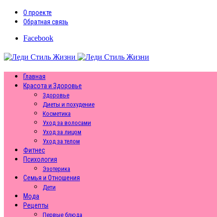
О проекте
Обратная связь
Facebook
Главная
Красота и Здоровье
Здоровье
Диеты и похудение
Косметика
Уход за волосами
Уход за лицом
Уход за телом
Фитнес
Психология
Эзотерика
Семья и Отношения
Дети
Мода
Рецепты
Первые блюда