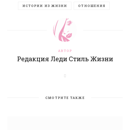
ИСТОРИИ ИЗ ЖИЗНИ
ОТНОШЕНИЯ
АВТОР
Редакция Леди Стиль Жизни
W
e
b
s
i
t
СМОТРИТЕ ТАКЖЕ
e