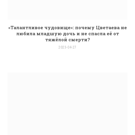
«Талантливое чудовище»: почему Цветаева не
любила младшую дочь и не спасла её от
тяжёлой смерти?
2023-04-27