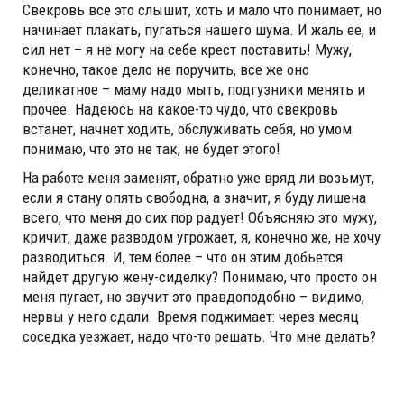
Свекровь все это слышит, хоть и мало что понимает, но
начинает плакать, пугаться нашего шума. И жаль ее, и
сил нет – я не могу на себе крест поставить! Мужу,
конечно, такое дело не поручить, все же оно
деликатное – маму надо мыть, подгузники менять и
прочее. Надеюсь на какое-то чудо, что свекровь
встанет, начнет ходить, обслуживать себя, но умом
понимаю, что это не так, не будет этого!
На работе меня заменят, обратно уже вряд ли возьмут,
если я стану опять свободна, а значит, я буду лишена
всего, что меня до сих пор радует! Объясняю это мужу,
кричит, даже разводом угрожает, я, конечно же, не хочу
разводиться. И, тем более – что он этим добьется:
найдет другую жену-сиделку? Понимаю, что просто он
меня пугает, но звучит это правдоподобно – видимо,
нервы у него сдали. Время поджимает: через месяц
соседка уезжает, надо что-то решать. Что мне делать?