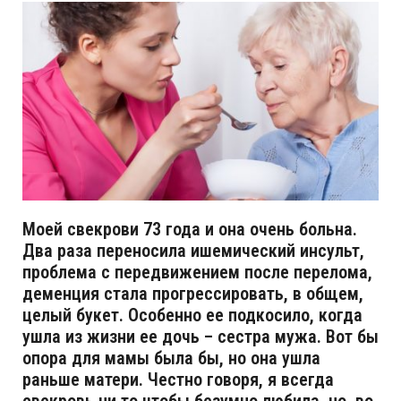
Моей свекрови 73 года и она очень больна.
Два раза переносила ишемический инсульт,
проблема с передвижением после перелома,
деменция стала прогрессировать, в общем,
целый букет. Особенно ее подкосило, когда
ушла из жизни ее дочь – сестра мужа. Вот бы
опора для мамы была бы, но она ушла
раньше матери. Честно говоря, я всегда
свекровь ни то чтобы безумно любила, но, во