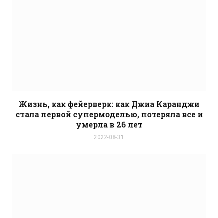
Жизнь, как фейерверк: как Джиа Каранджи
стала первой супермоделью, потеряла все и
умерла в 26 лет
2022-08-31