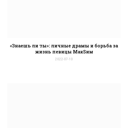
«Знаешь ли ты»: личные драмы и борьба за
жизнь певицы МакSим
2022-07-10