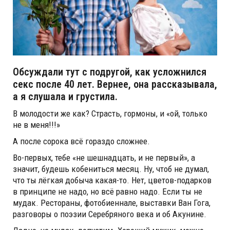
Обсуждали тут с подругой, как усложнился
секс после 40 лет. Вернее, она рассказывала,
а я слушала и грустила.
В молодости же как? Страсть, гормоны, и «ой, только
не в меня!!!»
А после сорока всё гораздо сложнее.
Во-первых, тебе «не шешнадцать, и не первый», а
значит, будешь кобениться месяц. Ну, чтоб не думал,
что ты лёгкая добыча какая-то. Нет, цветов-подарков
в принципе не надо, но всё равно надо. Если ты не
мудак. Рестораны, фотобиеннале, выставки Ван Гога,
разговоры о поэзии Серебряного века и об Акунине.