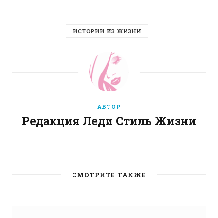
ИСТОРИИ ИЗ ЖИЗНИ
АВТОР
Редакция Леди Стиль Жизни
W
e
b
СМОТРИТЕ ТАКЖЕ
s
i
t