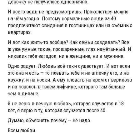
девочку не получилось однозначно.
И всего ведь не предусмотришь. Проколоться можно
на чём угодно. Поэтому нормальные люди за 40
предпочитают свидания в гостиницах или на съёмных
квартирах.
И вот как жить-то вообще? Как семьи создавать? Все
ж уже умные такие, прошаренные, глаз намётанный. И
никаких тебе загадок: ни в женщине, ни в мужчине.
Одно радует: Любовь всё-таки существует. И вот если
это она и есть — то плевать тебе и на аптечку его, и на
кружку, и на носки. А ему плевать на крем от варикоза
и на поролон в твоём лифчике, которого там больше
чем в диване.
Я не верю в вечную любовь, которая случается в 18
лет, я верю в ту, которая случается после 40.
Думаю, объяснять почему — не надо.
Всем любви.