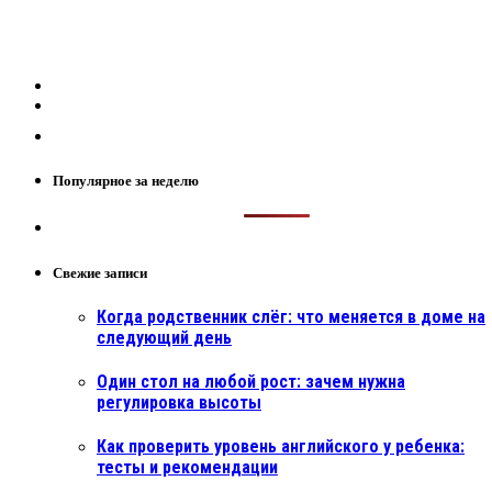
Популярное за неделю
Свежие записи
Когда родственник слёг: что меняется в доме на
следующий день
Один стол на любой рост: зачем нужна
регулировка высоты
Как проверить уровень английского у ребенка:
тесты и рекомендации