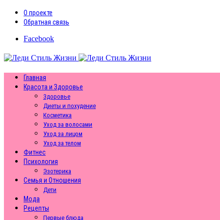
О проекте
Обратная связь
Facebook
Главная
Красота и Здоровье
Здоровье
Диеты и похудение
Косметика
Уход за волосами
Уход за лицом
Уход за телом
Фитнес
Психология
Эзотерика
Семья и Отношения
Дети
Мода
Рецепты
Первые блюда