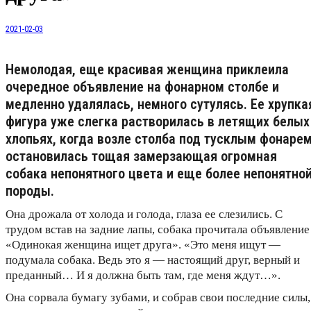
2021-02-03
Немолодая, еще красивая женщина приклеила
очередное объявление на фонарном столбе и
медленно удалялась, немного сутулясь. Ее хрупка
фигура уже слегка растворилась в летящих белых
хлопьях, когда возле столба под тусклым фонаре
остановилась тощая замерзающая огромная
собака непонятного цвета и еще более непонятно
породы.
Она дрожала от холода и голода, глаза ее слезились. С
трудом встав на задние лапы, собака прочитала объявление
«Одинокая женщина ищет друга». «Это меня ищут —
подумала собака. Ведь это я — настоящий друг, верный и
преданный… И я должна быть там, где меня ждут…».
Она сорвала бумагу зубами, и собрав свои последние силы,