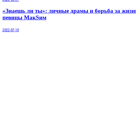
«Знаешь ли ты»: личные драмы и борьба за жизн
певицы МакSим
2022-07-10