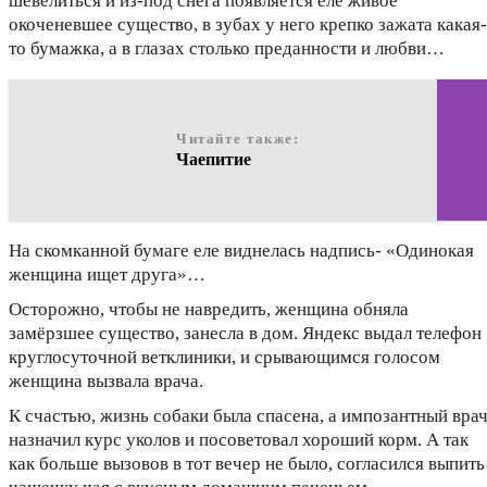
шевелиться и из-под снега появляется еле живое
окоченевшее существо, в зубах у него крепко зажата какая-
то бумажка, а в глазах столько преданности и любви…
Читайте также:
Чаепитие
На скомканной бумаге еле виднелась надпись- «Одинокая
женщина ищет друга»…
Осторожно, чтобы не навредить, женщина обняла
замёрзшее существо, занесла в дом. Яндекс выдал телефон
круглосуточной ветклиники, и срывающимся голосом
женщина вызвала врача.
К счастью, жизнь собаки была спасена, а импозантный вра
назначил курс уколов и посоветовал хороший корм. А так
как больше вызовов в тот вечер не было, согласился выпить