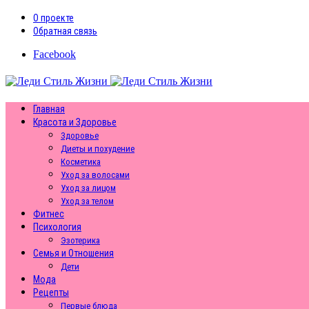
О проекте
Обратная связь
Facebook
Главная
Красота и Здоровье
Здоровье
Диеты и похудение
Косметика
Уход за волосами
Уход за лицом
Уход за телом
Фитнес
Психология
Эзотерика
Семья и Отношения
Дети
Мода
Рецепты
Первые блюда