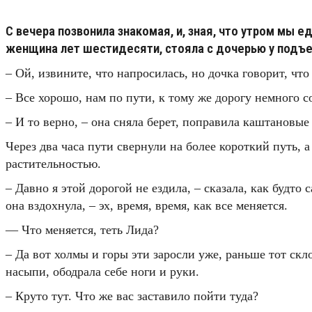
С вечера позвонила знакомая, и, зная, что утром мы 
женщина лет шестидесяти, стояла с дочерью у подъез
– Ой, извините, что напросилась, но дочка говорит, что
– Все хорошо, нам по пути, к тому же дорогу немного со
– И то верно, – она сняла берет, поправила каштановые
Через два часа пути свернули на более короткий путь, 
растительностью.
– Давно я этой дорогой не ездила, – сказала, как будто
она вздохнула, – эх, время, время, как все меняется.
— Что меняется, теть Лида?
– Да вот холмы и горы эти заросли уже, раньше тот скл
насыпи, ободрала себе ноги и руки.
– Круто тут. Что же вас заставило пойти туда?