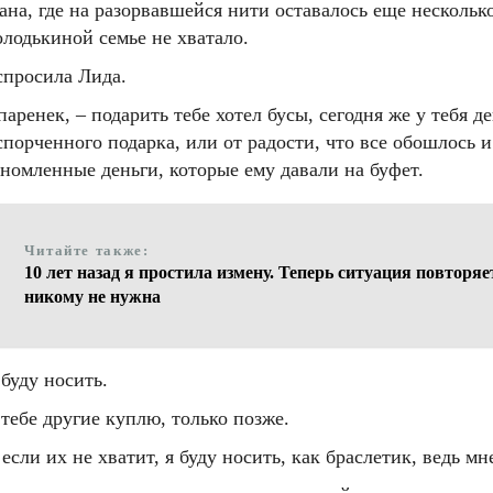
ана, где на разорвавшейся нити оставалось еще нескольк
олодькиной семье не хватало.
 спросила Лида.
ренек, – подарить тебе хотел бусы, сегодня же у тебя де
порченного подарка, или от радости, что все обошлось 
ономленные деньги, которые ему давали на буфет.
Читайте также:
10 лет назад я простила измену. Теперь ситуация повторяе
никому не нужна
 буду носить.
тебе другие куплю, только позже.
если их не хватит, я буду носить, как браслетик, ведь м