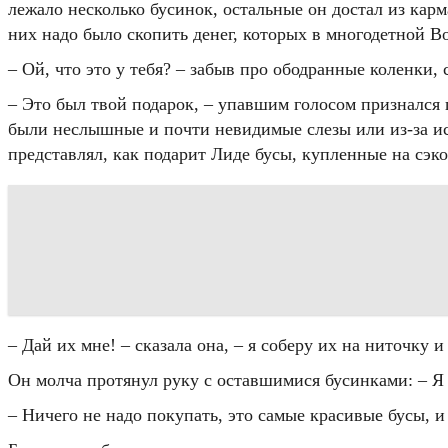
лежало несколько бусинок, остальные он достал из карм
них надо было скопить денег, которых в многодетной В
– Ой, что это у тебя? – забыв про ободранные коленки,
– Это был твой подарок, – упавшим голосом признался па
были неслышные и почти невидимые слезы или из-за ис
представлял, как подарит Лиде бусы, купленные на сэк
– Дай их мне! – сказала она, – я соберу их на ниточку и
Он молча протянул руку с оставшимися бусинками: – Я 
– Ничего не надо покупать, это самые красивые бусы, и 