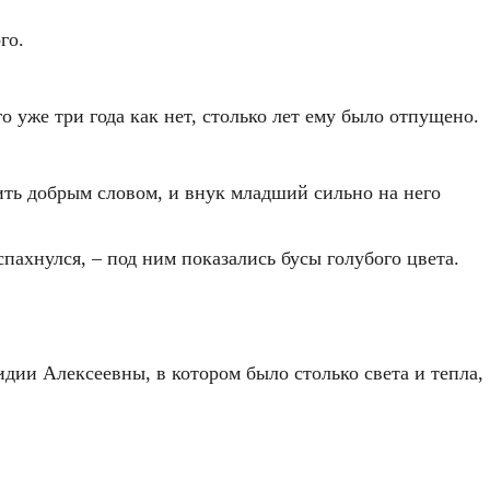
го.
го уже три года как нет, столько лет ему было отпущено.
мнить добрым словом, и внук младший сильно на него
ахнулся, – под ним показались бусы голубого цвета.
дии Алексеевны, в котором было столько света и тепла,