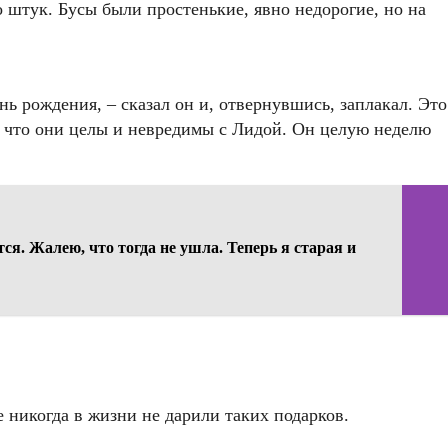
о штук. Бусы были простенькие, явно недорогие, но на
нь рождения, – сказал он и, отвернувшись, заплакал. Это
и что они целы и невредимы с Лидой. Он целую неделю
тся. Жалею, что тогда не ушла. Теперь я старая и
не никогда в жизни не дарили таких подарков.