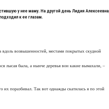
остившую у нее маму. На другой день Лидия Алексеевна
подходил к ее глазам.
вела вдоль возвышенностей, местами покрытых скудной
 вся лысая была, а нынче деревья вон какие вымахали, –
о их поразбивал. Так вот однажды скатилась я по этой