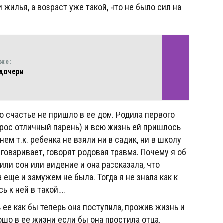
 жилья, а возраст уже такой, что не было сил на
кже:
 дочери
о счастье не пришло в ее дом. Родила первого
рос отличный парень) и всю жизнь ей пришлось
м т.к. ребенка не взяли ни в садик, ни в школу
зговаривает, говорят родовая травма. Почему я об
или сон или видение и она рассказала, что
 еще и замужем не была. Тогда я не знала как к
ь к ней в такой….
ь ее как бы теперь она поступила, прожив жизнь и
шо в ее жизни если бы она простила отца.