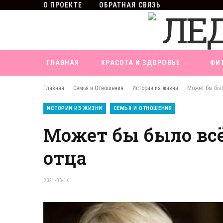
О ПРОЕКТЕ
ОБРАТНАЯ СВЯЗЬ
ГЛАВНАЯ
КРАСОТА И ЗДОРОВЬЕ
ФИ
Главная
Семья и Отношения
Истории из жизни
Может бы был
ИСТОРИИ ИЗ ЖИЗНИ
СЕМЬЯ И ОТНОШЕНИЯ
Может бы было всё
отца
2021-03-16