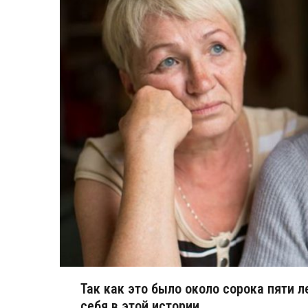
Так как это было около сорока пяти л
себя в этой истории.