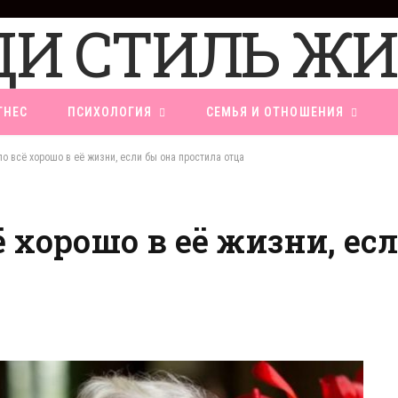
ТНЕС
ПСИХОЛОГИЯ
СЕМЬЯ И ОТНОШЕНИЯ
о всё хорошо в её жизни, если бы она простила отца
 хорошо в её жизни, ес