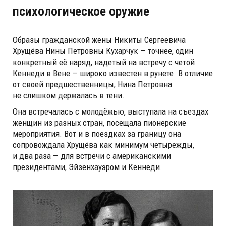
психологическое оружие
Образы гражданской жены Никиты Сергеевича
Хрущёва Нины Петровны Кухарчук — точнее, один
конкретный её наряд, надетый на встречу с четой
Кеннеди в Вене — широко известен в рунете. В отличие
от своей предшественницы, Нина Петровна
не слишком держалась в тени.
Она встречалась с молодёжью, выступала на съездах
женщин из разных стран, посещала пионерские
мероприятия. Вот и в поездках за границу она
сопровождала Хрущёва как минимум четырежды,
и два раза — для встречи с американскими
президентами, Эйзенхауэром и Кеннеди.