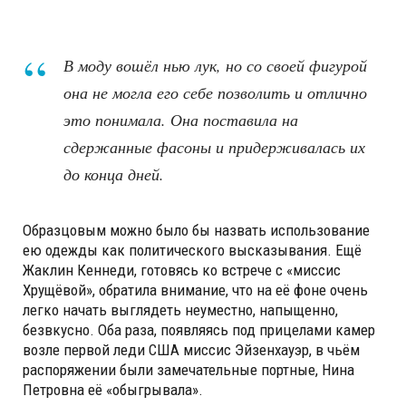
В моду вошёл нью лук, но со своей фигурой
она не могла его себе позволить и отлично
это понимала. Она поставила на
сдержанные фасоны и придерживалась их
до конца дней.
Образцовым можно было бы назвать использование
ею одежды как политического высказывания. Ещё
Жаклин Кеннеди, готовясь ко встрече с «миссис
Хрущёвой», обратила внимание, что на её фоне очень
легко начать выглядеть неуместно, напыщенно,
безвкусно. Оба раза, появляясь под прицелами камер
возле первой леди США миссис Эйзенхауэр, в чьём
распоряжении были замечательные портные, Нина
Петровна её «обыгрывала».