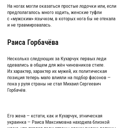
На ногах могли оказаться простые лодочки или, если
предполагалось много ходить, женские туфли
с «мужским» язычком, в которых нога бы не отекала
и не травмировалась.
Раиса Горбачёва
Несколько следующих за Кухарчук первых леди
одевались в общем для жён чиновников стиле.
Их характер, характер их мужей, их политическая
позиция теперь мало влияли на подбор фасонов —
пока у руля страны не стал Михаил Сергеевич
Горбачёв.
Его жена — кстати, как и Кухарчук, этническая
украинка — Раиса Максимовна находила близкой