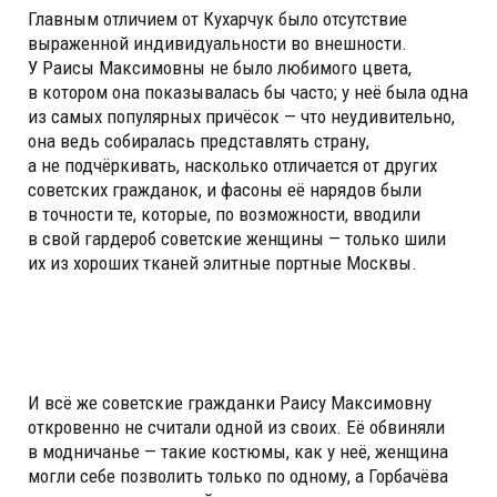
Главным отличием от Кухарчук было отсутствие
выраженной индивидуальности во внешности.
У Раисы Максимовны не было любимого цвета,
в котором она показывалась бы часто; у неё была одна
из самых популярных причёсок — что неудивительно,
она ведь собиралась представлять страну,
а не подчёркивать, насколько отличается от других
советских гражданок, и фасоны её нарядов были
в точности те, которые, по возможности, вводили
в свой гардероб советские женщины — только шили
их из хороших тканей элитные портные Москвы.
И всё же советские гражданки Раису Максимовну
откровенно не считали одной из своих. Её обвиняли
в модничанье — такие костюмы, как у неё, женщина
могли себе позволить только по одному, а Горбачёва