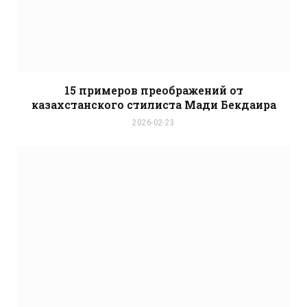
15 примеров преображений от
казахстанского стилиста Мади Бекдаира
2026-02-23