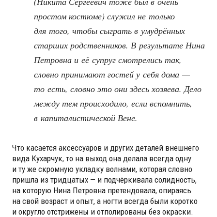
(Никита Сергеевич тоже был в очень
простом костюме) служил не только
для того, чтобы сыграть в умудрённых
старших родственников. В результате Нина
Петровна и её супруг смотрелись так,
словно принимают гостей у себя дома —
то есть, словно это они здесь хозяева. Дело
между тем происходило, если вспомнить,
в капиталистической Вене.
Что касается аксессуаров и других деталей внешнего
вида Кухарчук, то на выход она делала всегда одну
и ту же скромную укладку волнами, которая словно
пришла из тридцатых — и подчёркивала солидность,
на которую Нина Петровна претендовала, опираясь
на свой возраст и опыт, а ногти всегда были коротко
и округло отстрижены и отполированы без окраски.