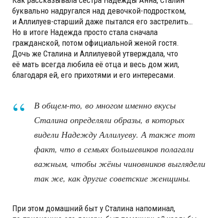
Как рассказывала сестра Надежды Анна, Сталин
буквально надругался над девочкой-подростком,
и Аллилуев-старший даже пытался его застрелить…
Но в итоге Надежда просто стала сначала
гражданской, потом официальной женой гостя.
Дочь же Сталина и Аллилуевой утверждала, что
её мать всегда любила её отца и весь дом жил,
благодаря ей, его прихотями и его интересами.
В общем-то, во многом именно вкусы
Сталина определяли образы, в которых
видели Надежду Аллилуеву. А также тот
факт, что в семьях большевиков полагали
важным, чтобы жёны чиновников выглядели
так же, как другие советские женщины.
При этом домашний быт у Сталина напоминал,