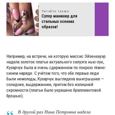
Читайте также:
Супер маникюр для
стильных осенних
образов!
Например, на встрече, на которую миссис Эйзенхауэр
надела золотое платье актуального силуэта нью-лук,
Кухарчук была в очень сдержанном по покрою тёмно-
синем наряде. С учётом того, что обе первые леди
были немолоды, Кухарчук выглядела выигрышнее —
солиднее, выдержаннее, притом без излишней
скромности (платье было украшено бриллиантовой
брошью).
В другой раз Нина Петровна надела