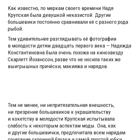
Как известно, по меркам своего времени Надя
Крупская была девушкой неказистой. Другие
большевики постоянно сравнивали её с разного рода
рыбой.
Тем удивительнее разглядывать её фотографии
в молодости детям двадцать первого века — Надежда
Константиновна была очень похожа на кинозвезду
Скарлетт Йоханссон, разве что не носила таких же
выигрышных причёски, макияжа и нарядов.
Тем не менее, ни непритязательная внешность,
ни презрение большевиков к украшательству
и кокетству в молодости Крупская испытывала
слабость к некоторым аспектам моды. Она, как
и другие большевички, предпочитала всем нарядам
сочетание скромной блузки и самой простой юбки,