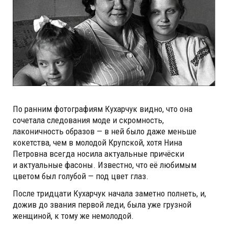
По ранним фотографиям Кухарчук видно, что она
сочетала следования моде и скромность,
лаконичность образов — в ней было даже меньше
кокетства, чем в молодой Крупской, хотя Нина
Петровна всегда носила актуальные причёски
и актуальные фасоны. Известно, что её любимым
цветом был голубой — под цвет глаз.
После тридцати Кухарчук начала заметно полнеть, и,
дожив до звания первой леди, была уже грузной
женщиной, к тому же немолодой.