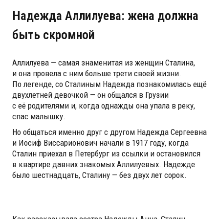
Надежда Аллилуева: жена должна
быть скромной
Аллилуева — самая знаменитая из женщин Сталина,
и она провела с ним больше трети своей жизни.
По легенде, со Сталиным Надежда познакомилась ещё
двухлетней девочкой — он общался в Грузии
с её родителями и, когда однажды она упала в реку,
спас малышку.
Но общаться именно друг с другом Надежда Сергеевна
и Иосиф Виссарионович начали в 1917 году, когда
Сталин приехал в Петербург из ссылки и остановился
в квартире давних знакомых Аллилуевых. Надежде
было шестнадцать, Сталину — без двух лет сорок.