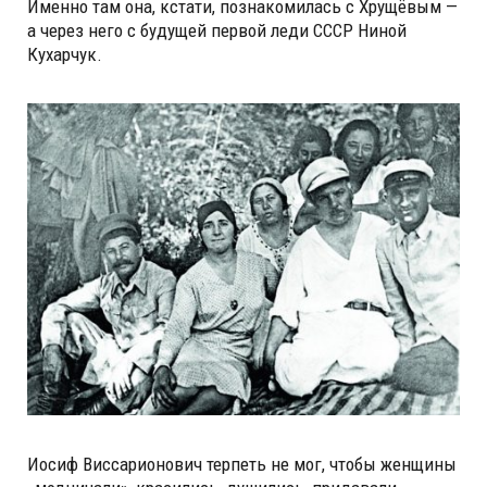
Именно там она, кстати, познакомилась с Хрущёвым —
а через него с будущей первой леди СССР Ниной
Кухарчук.
Иосиф Виссарионович терпеть не мог, чтобы женщины