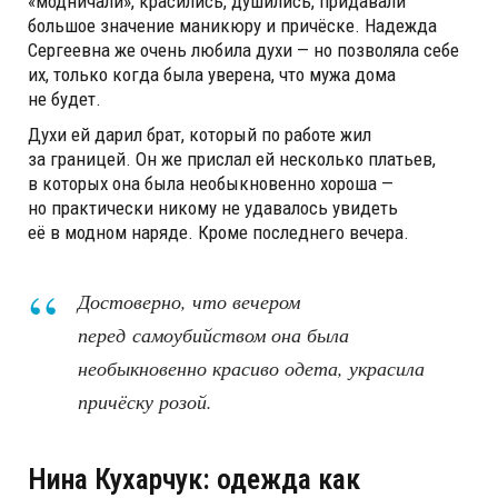
«модничали», красились, душились, придавали
большое значение маникюру и причёске. Надежда
Сергеевна же очень любила духи — но позволяла себе
их, только когда была уверена, что мужа дома
не будет.
Духи ей дарил брат, который по работе жил
за границей. Он же прислал ей несколько платьев,
в которых она была необыкновенно хороша —
но практически никому не удавалось увидеть
её в модном наряде. Кроме последнего вечера.
Достоверно, что вечером
перед самоубийством она была
необыкновенно красиво одета, украсила
причёску розой.
Нина Кухарчук: одежда как