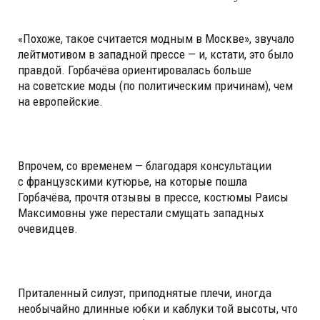
«Похоже, такое считается модным в Москве», звучало
лейтмотивом в западной прессе — и, кстати, это было
правдой. Горбачёва ориентировалась больше
на советские моды (по политическим причинам), чем
на европейские.
Впрочем, со временем — благодаря консультации
с французскими кутюрье, на которые пошла
Горбачёва, прочтя отзывы в прессе, костюмы Раисы
Максимовны уже перестали смущать западных
очевидцев.
Приталенный силуэт, приподнятые плечи, иногда
необычайно длинные юбки и каблуки той высоты, что