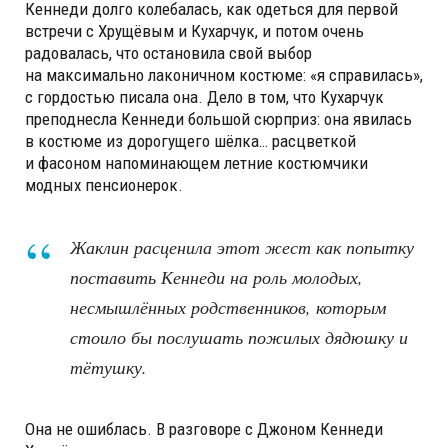
Кеннеди долго колебалась, как одеться для первой
встречи с Хрущёвым и Кухарчук, и потом очень
радовалась, что остановила свой выбор
на максимально лаконичном костюме: «я справилась»,
с гордостью писала она. Дело в том, что Кухарчук
преподнесла Кеннеди большой сюрприз: она явилась
в костюме из дорогущего шёлка… расцветкой
и фасоном напоминающем летние костюмчики
модных пенсионерок.
Жаклин расценила этот жест как попытку
поставить Кеннеди на роль молодых,
несмышлённых родственников, которым
стоило бы послушать пожилых дядюшку и
тётушку.
Она не ошиблась. В разговоре с Джоном Кеннеди