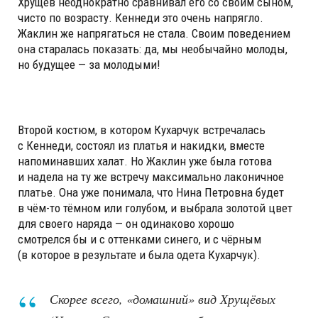
Хрущёв неоднократно сравнивал его со своим сыном,
чисто по возрасту. Кеннеди это очень напрягло.
Жаклин же напрягаться не стала. Своим поведением
она старалась показать: да, мы необычайно молоды,
но будущее — за молодыми!
Второй костюм, в котором Кухарчук встречалась
с Кеннеди, состоял из платья и накидки, вместе
напоминавших халат. Но Жаклин уже была готова
и надела на ту же встречу максимально лаконичное
платье. Она уже понимала, что Нина Петровна будет
в чём-то тёмном или голубом, и выбрала золотой цвет
для своего наряда — он одинаково хорошо
смотрелся бы и с оттенками синего, и с чёрным
(в которое в результате и была одета Кухарчук).
Скорее всего, «домашний» вид Хрущёвых