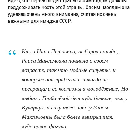
идею, что первая леди страны своим видом должны
поддерживать честь этой страны. Своим нарядам она
уделяла очень много внимания, считая их очень
важными для имиджа СССР.
Как и Нина Петровна, выбирая наряды,
Раиса Максимовна помнила о своём
возрасте, так что модные силуэты, к
которым она прибегала, никогда не
превращали её костюмы в молодёжные. Но
выбор у Горбачёвой был куда больше, чем у
Кухарчук, в силу того, что у Раисы
Максимовны была более выигрышная,
худощавая фигура.