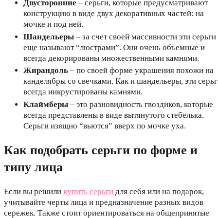
Двусторонние
– серьги, которые предусматривают
конструкцию в виде двух декоративных частей: на
мочке и под ней.
Шандельеры
– за счет своей массивности эти серьги
еще называют “люстрами”. Они очень объемные и
всегда декорированы множественными камнями.
Жирандоль
– по своей форме украшения похожи на
канделябры со свечками. Как и шандельеры, эти серь
всегда инкрустированы камнями.
Клаймберы
– это разновидность гвоздиков, которые
всегда представлены в виде вытянутого стебелька.
Серьги изящно “вьются” вверх по мочке уха.
Как подобрать серьги по форме и
типу лица
Если вы решили
купить серьги
для себя или на подарок,
учитывайте черты лица и предназначение разных видов
сережек. Также стоит ориентироваться на общепринятые