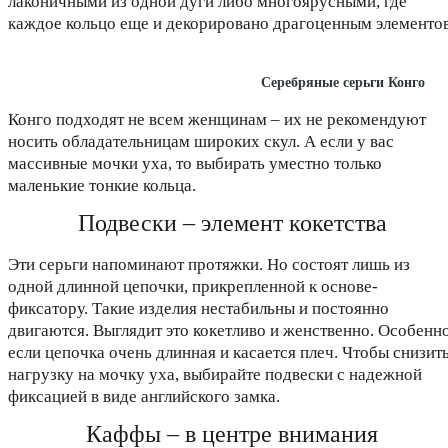
лаконичными из одной дуги либо многоярусными, где
каждое кольцо еще и декорировано драгоценным элементов
Серебряные серьги Конго
Конго подходят не всем женщинам – их не рекомендуют
носить обладательницам широких скул. А если у вас
массивные мочки уха, то выбирать уместно только
маленькие тонкие кольца.
Подвески – элемент кокетства
Эти серьги напоминают протяжки. Но состоят лишь из
одной длинной цепочки, прикрепленной к основе-
фиксатору. Такие изделия нестабильны и постоянно
двигаются. Выглядит это кокетливо и женственно. Особенно
если цепочка очень длинная и касается плеч. Чтобы снизит
нагрузку на мочку уха, выбирайте подвески с надежной
фиксацией в виде английского замка.
Каффы – в центре внимания