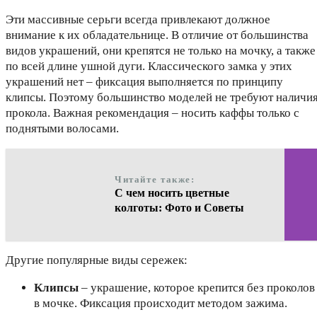
Эти массивные серьги всегда привлекают должное
внимание к их обладательнице. В отличие от большинства
видов украшений, они крепятся не только на мочку, а также
по всей длине ушной дуги. Классического замка у этих
украшений нет – фиксация выполняется по принципу
клипсы. Поэтому большинство моделей не требуют наличи
прокола. Важная рекомендация – носить каффы только с
поднятыми волосами.
Читайте также:
С чем носить цветные
колготы: Фото и Советы
Другие популярные виды сережек:
Клипсы
– украшение, которое крепится без проколов
в мочке. Фиксация происходит методом зажима.