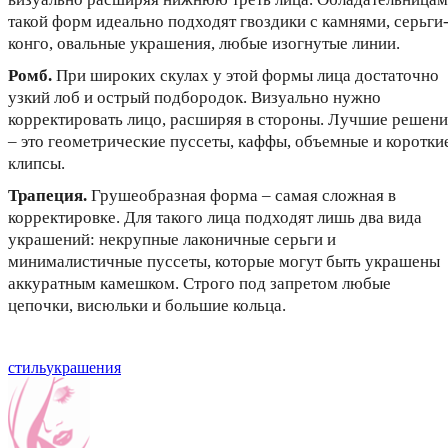
такой форм идеально подходят гвоздики с камнями, серьги
конго, овальные украшения, любые изогнутые линии.
Ромб.
При широких скулах у этой формы лица достаточно
узкий лоб и острый подбородок. Визуально нужно
корректировать лицо, расширяя в стороны. Лучшие решени
– это геометрические пуссеты, каффы, объемные и коротки
клипсы.
Трапеция.
Грушеобразная форма – самая сложная в
корректировке. Для такого лица подходят лишь два вида
украшений: некрупные лаконичные серьги и
минималистичные пуссеты, которые могут быть украшены
аккуратным камешком. Строго под запретом любые
цепочки, висюльки и большие кольца.
стиль
украшения