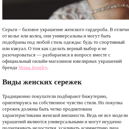
Серьги – базовое украшение женского гардероба. В отличи
от колье или колец, они универсальны и могут быть
подобраны под любой стиль одежды: будь то спортивный
или кэжуал. О том как сделать верный выбор и не
разочароваться — разбираемся в вопросе вместе с
официальный онлайн-магазином ювелирных украшений
бренда
Vesna Jewelry
.
Виды женских сережек
Традиционно покупатели подбирают бижутерию,
ориентируясь на собственное чувство стиля. Но покупка
сережек должны быть четко продиктована
характеристиками женской внешности. Ведь не все модели
украшений являются универсальными и могут неудачно
подчеркивать недостатки, усиливать асимметрию лица.