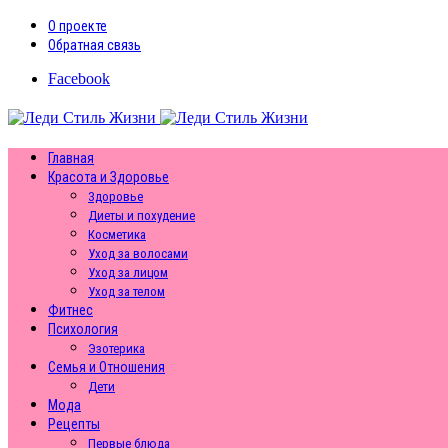
О проекте
Обратная связь
Facebook
Главная
Красота и Здоровье
Здоровье
Диеты и похудение
Косметика
Уход за волосами
Уход за лицом
Уход за телом
Фитнес
Психология
Эзотерика
Семья и Отношения
Дети
Мода
Рецепты
Первые блюда