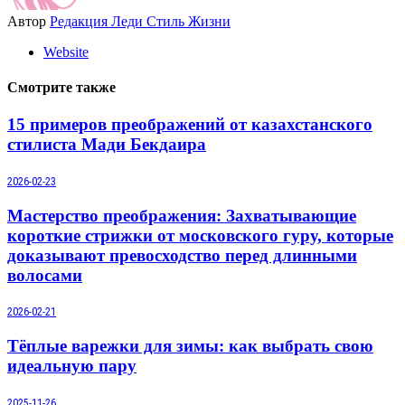
Автор
Редакция Леди Стиль Жизни
Website
Смотрите также
15 примеров преображений от казахстанского
стилиста Мади Бекдаира
2026-02-23
Мастерство преображения: Захватывающие
короткие стрижки от московского гуру, которые
доказывают превосходство перед длинными
волосами
2026-02-21
Тёплые варежки для зимы: как выбрать свою
идеальную пару
2025-11-26