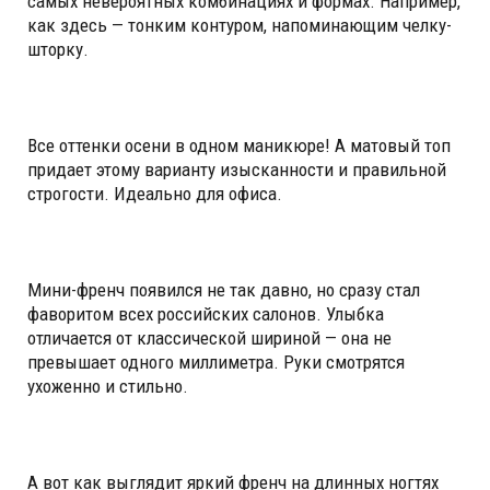
самых невероятных комбинациях и формах. Например,
как здесь — тонким контуром, напоминающим челку-
шторку.
Все оттенки осени в одном маникюре! А матовый топ
придает этому варианту изысканности и правильной
строгости. Идеально для офиса.
Мини-френч появился не так давно, но сразу стал
фаворитом всех российских салонов. Улыбка
отличается от классической шириной — она не
превышает одного миллиметра. Руки смотрятся
ухоженно и стильно.
А вот как выглядит яркий френч на длинных ногтях