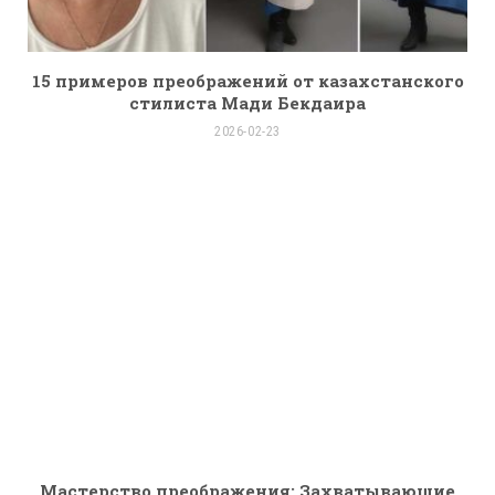
15 примеров преображений от казахстанского
стилиста Мади Бекдаира
2026-02-23
Мастерство преображения: Захватывающие