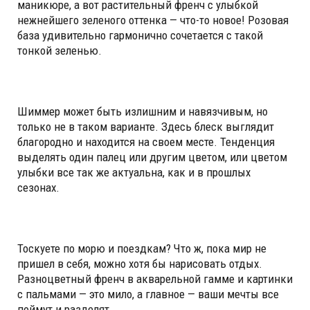
маникюре, а вот растительный френч с улыбкой
нежнейшего зеленого оттенка — что-то новое! Розовая
база удивительно гармонично сочетается с такой
тонкой зеленью.
Шиммер может быть излишним и навязчивым, но
только не в таком варианте. Здесь блеск выглядит
благородно и находится на своем месте. Тенденция
выделять один палец или другим цветом, или цветом
улыбки все так же актуальна, как и в прошлых
сезонах.
Тоскуете по морю и поездкам? Что ж, пока мир не
пришел в себя, можно хотя бы нарисовать отдых.
Разноцветный френч в акварельной гамме и картинки
с пальмами — это мило, а главное — ваши мечты все
поймут и разделят.