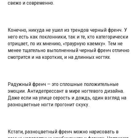
свежо и современно.
Конечно, никуда не ушел из трендов черный френч. У
него есть как поклонники, так и те, кто категорически
отрицает, по их мнению, «траурную каемку». Тем не
менее тщательно выполненный черный френч отлично
смотрится и на коротких, и на длинных ногтях.
Радужный френч — это сплошные положительные
эмоции. Антидепрессант в мире ногтевого дизайна.
Даже если на улице серость и дождь, один взгляд на
разноцветные ногти прогонит скуку.
Кстати, разноцветный френч можно нарисовать в