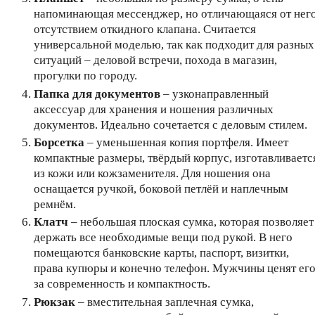
напоминающая мессенджер, но отличающаяся от нег
отсутствием откидного клапана. Считается
универсальной моделью, так как подходит для разных
ситуаций – деловой встречи, похода в магазин,
прогулки по городу.
Папка для документов
– узконаправленный
аксессуар для хранения и ношения различных
документов. Идеально сочетается с деловым стилем.
Борсетка
– уменьшенная копия портфеля. Имеет
компактные размеры, твёрдый корпус, изготавливаетс
из кожи или кожзаменителя. Для ношения она
оснащается ручкой, боковой петлёй и наплечным
ремнём.
Клатч
– небольшая плоская сумка, которая позволяет
держать все необходимые вещи под рукой. В него
помещаются банковские карты, паспорт, визитки,
права купюры и конечно телефон. Мужчины ценят ег
за современность и компактность.
Рюкзак
– вместительная заплечная сумка,