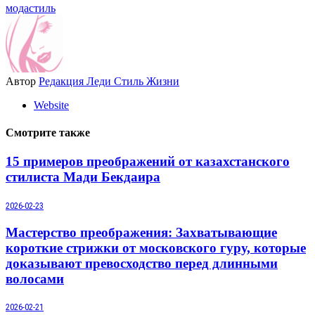
мода
стиль
Автор
Редакция Леди Стиль Жизни
Website
Смотрите также
15 примеров преображений от казахстанского
стилиста Мади Бекдаира
2026-02-23
Мастерство преображения: Захватывающие
короткие стрижки от московского гуру, которые
доказывают превосходство перед длинными
волосами
2026-02-21