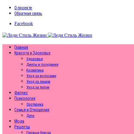
О проекте
Обратная связь
Facebook
Главная
Красота и Здоровье
Здоровье
Диеты и похудение
Косметика
Уход за волосами
Уход за лицом
Уход за телом
Фитнес
Психология
Эзотерика
Семья и Отношения
Дети
Мода
Рецепты
Первые блюда