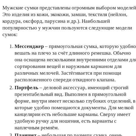
Мужские сумки представлены огромным выбором моделей
Это изделия из кожи, экокожи, замши, текстиля (нейлон,
кордура, оксфорд, парусина и др.). Наибольшей
популярностью у мужчин пользуются следующие модели
сумок:
Мессенджер
– прямоугольная сумка, которую удобно
вешать на плечо за счёт длинного ремешка. Обычно
она оснащена несколькими внутренними отделами дл
сортирования вещей и наружным карманом для
различных мелочей. Застёгивается при помощи
расположенного спереди откидного клапана.
Портфель
– деловой аксессуар, имеющий строгий
презентабельный вид. Выполнен в прямоугольной
форме, внутри имеет несколько глубоких отделений, в
которые удобно помещаются документы. Для мелкой
канцелярии есть небольшие карманы. Сверху имеет
удобную ручку для ношения, есть варианты с
наплечным ремнём.
Планшет
– небольшая по размеру сумка, очень