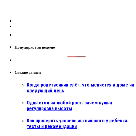
Популярное за неделю
Свежие записи
Когда родственник слёг: что меняется в доме на
следующий день
Один стол на любой рост: зачем нужна
регулировка высоты
Как проверить уровень английского у ребенка:
тесты и рекомендации