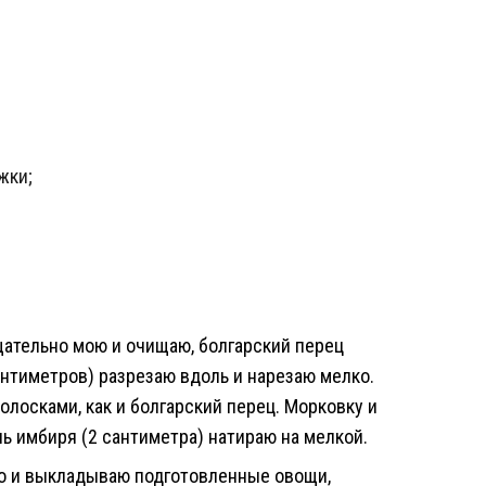
жки;
ательно мою и очищаю, болгарский перец
антиметров) разрезаю вдоль и нарезаю мелко.
олосками, как и болгарский перец. Морковку и
нь имбиря (2 сантиметра) натираю на мелкой.
о и выкладываю подготовленные овощи,