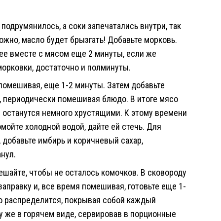
подрумянилось, а соки запечатались внутри, так
ожно, масло будет брызгать! Добавьте морковь.
ее вместе с мясом еще 2 минуты, если же
морковки, достаточно и полминуты.
 помешивая, еще 1-2 минуты. Затем добавьте
ы, периодически помешивая блюдо. В итоге мясо
 останутся немного хрустящими. К этому времени
омойте холодной водой, дайте ей стечь. Для
 добавьте имбирь и коричневый сахар,
нул.
ешайте, чтобы не осталось комочков. В сковороду
заправку и, все время помешивая, готовьте еще 1-
но распределится, покрывая собой каждый
зу же в горячем виде, сервировав в порционные