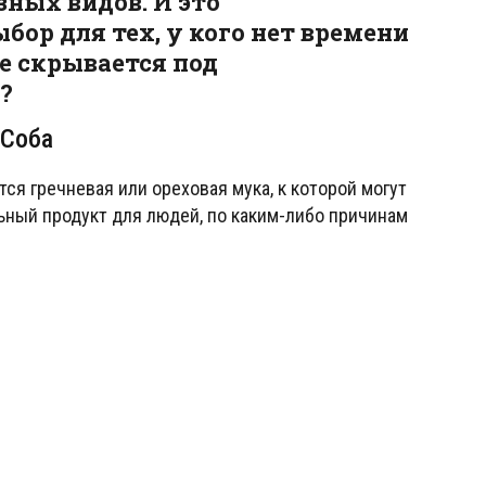
ных видов. И это
ор для тех, у кого нет времени
е скрывается под
?
Соба
ся гречневая или ореховая мука, к которой могут
ьный продукт для людей, по каким-либо причинам