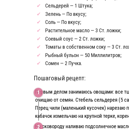
Сельдерей — 1 Штука;
Зелень — По вкусу;
Соль — По вкусу;
Растительное масло — 3 Ст. ложки;
Соевый соус — 2 Ст. ложки;
Томаты в собственном соку — 3 Ст. ло
Рыбный бульон — 50 Миллилитров;
Сомен — 2 Пучка.
Пошаговый рецепт:
Первым делом занимаюсь овощами: все тщ
очищаю от семян. Стебель сельдерея (5 с
Перец чили (маленький кусочек) нарезаю п
кабачок измельчаю на крупной терке, коре
На сковороду наливаю подсолнечное масл