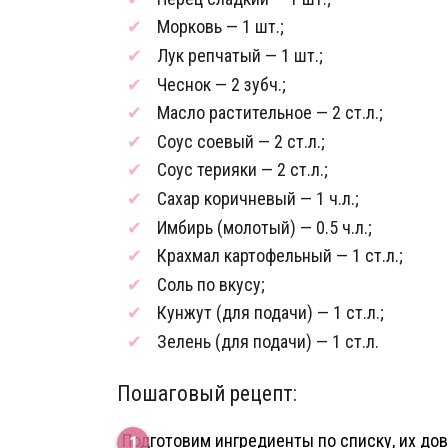
Морковь — 1 шт.;
Лук репчатый — 1 шт.;
Чеснок — 2 зубч.;
Масло растительное — 2 ст.л.;
Соус соевый — 2 ст.л.;
Соус терияки — 2 ст.л.;
Сахар коричневый — 1 ч.л.;
Имбирь (молотый) — 0.5 ч.л.;
Крахмал картофельный — 1 ст.л.;
Соль по вкусу;
Кунжут (для подачи) — 1 ст.л.;
Зелень (для подачи) — 1 ст.л.
Пошаговый рецепт:
Подготовим ингредиенты по списку, их до